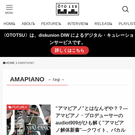
MENU
HOME
ABOUT
FEATURES
INTERVIEW
RELEASE
PLAYLIS
〈OTOTSU〉は、diskunion DIW によるデジタル・キュレーショ
ンサービスです。
詳しくはこちら
HOME
AMAPIANO
AMAPIANO
– tag –
“アマピアノ”とはなんぞや？？—
FEATURES
アマピアノ・プロデューサーの
audiot909がひも解く”アマピア
ノ解体新書”—クワイト、バカル