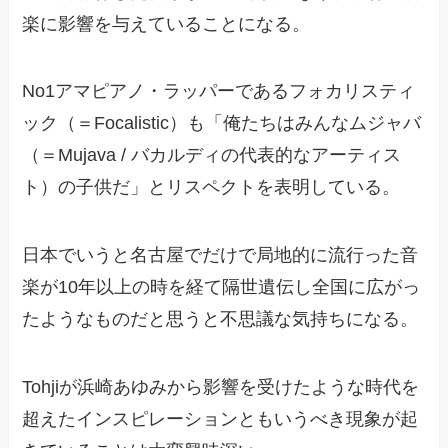
楽に影響を与えていることになる。
No1アマピアノ・ラッパーであるフォカリスティ
ック（＝Focalistic）も「俺たちはみんなムジャバ
（＝Mujava / バカルディの代表的なアーティス
ト）の子供だ」とリスペクトを表明している。
日本でいうと名古屋でだけで局地的に流行った音
楽が10年以上の時を経て隔世遺伝し全国に広がっ
たようなものだと思うと不思議な気持ちになる。
Tohjiが浜崎あゆみから影響を受けたような時代を
超えたインスピレーションともいうべき現象が起