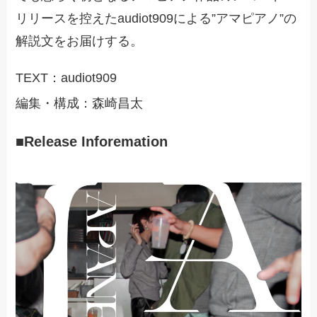
リリースを控えたaudiot909による”アマピアノ”の
解説文をお届けする。
TEXT：audiot909
編集・構成：森崎昌太
■Release Inforemation