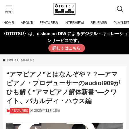
MENU
HOME
ABOUT
FEATURES
INTERVIEW
RELEASE
PLAYLIS
〈OTOTSU〉は、diskunion DIW によるデジタル・キュレーショ
ンサービスです。
詳しくはこちら
HOME
FEATURES
“アマピアノ”とはなんぞや？？—アマ
ピアノ・プロデューサーのaudiot909が
ひも解く”アマピアノ解体新書”—クワ
イト、バカルディ・ハウス編
2025年11月18日
FEATURES