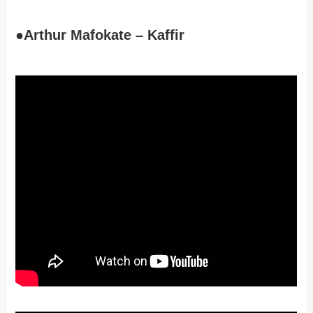
●Arthur Mafokate – Kaffir