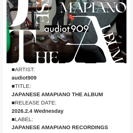
■ARTIST:
audiot909
■TITLE:
JAPANESE AMAPIANO THE ALBUM
■RELEASE DATE:
2026.2.4 Wednesday
■LABEL:
JAPANESE AMAPIANO RECORDINGS