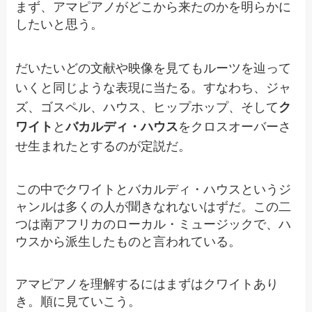
まず、アマピアノがどこから来たのかを明らかに
したいと思う。
だいたいどの文献や映像を見てもルーツを辿って
いくと同じような表現に当たる。すなわち、ジャ
ズ、ゴスペル、ハウス、ヒップホップ、そして
ク
ワイト
と
バカルディ・ハウス
をクロスオーバーさ
せ生まれたとするのが定説だ。
この中でクワイトとバカルディ・ハウスというジ
ャンルは多くの人が聞きなれないはずだ。この二
つは南アフリカのローカル・ミュージックで、ハ
ウスから派生したものと言われている。
アマピアノを理解するにはまずはクワイトあり
き。順に見ていこう。