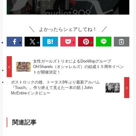
よかったらシェアしてね！
女性ガールズトリオによるDooWopグループ
Oh!Sharels（オシャレルズ）の結成１５周年イベン
トが開催決定！
ポストロックの雄、トータス9年ぶり最新アルバム
『Touch』。作り終えて見えた一本の筋 | John
McEntireインタビュー
関連記事