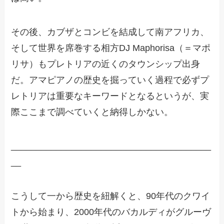
その後、カブザとコンビを結成して南アフリカ、
そして世界を席巻する相方DJ Maphorisa（＝マポ
リサ）もプレトリアの近くのタウンシップ出身
だ。アマピアノの歴史を掘っていく過程で必ずプ
レトリアは重要なキーワードとなるというが、実
際ここまで調べていくと納得しかない。
________________________________________
__
こうして一から歴史を紐解くと、90年代のクワイ
トから始まり、2000年代のバカルディがグルーヴ