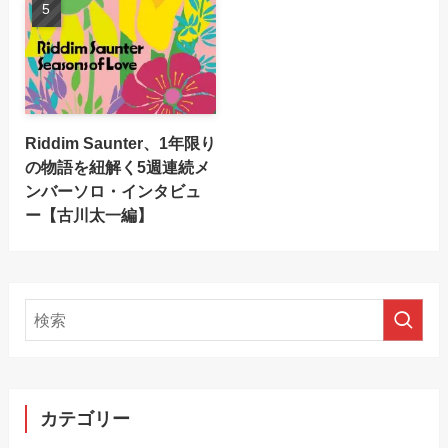
Riddim Saunter、1年限り
の物語を紐解く5週連続メ
ンバーソロ・インタビュ
ー【古川太一編】
カテゴリー