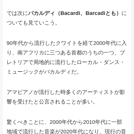
では次に
バカルディ（Bacardi、Barcadiとも）
に
ついても見ていこう。
90年代から流行したクワイトを経て2000年代に入
り、南アフリカに三つある首都のうちの一つ、プ
レトリアで局地的に流行したローカル・ダンス・
ミュージックがバカルディだ。
アマピアノが流行した時多くのアーティストが影
響を受けたと公言されることが多い。
驚くべきことに、2000年代から2010年代に一部
地域で流行した音楽が2020年代になり、現行の音