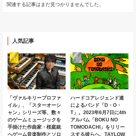
関連する記事はまだ見つかりませんでした。
人気記事
「ヴァルキリープロファ
ハードコアレジェンド達
イル」、「スターオーシ
によるバンド「D・O・
ャン」シリーズ等、数々
T」。2023年6月7日に4th
のゲームミュージックを
アルバム「BOKU NO
手掛けた作曲家・桜庭統
TOMODACHI」をリリー
へゲーム音楽制作とソロ
スする彼らへ、TAYLOW