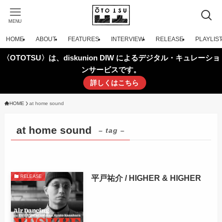
MENU
HOME
ABOUT
FEATURES
INTERVIEW
RELEASE
PLAYLIS
〈OTOTSU〉は、diskunion DIW によるデジタル・キュレーショ
ンサービスです。
詳しくはこちら
HOME
at home sound
at home sound
– tag –
平戸祐介 / HIGHER & HIGHER
RELEASE