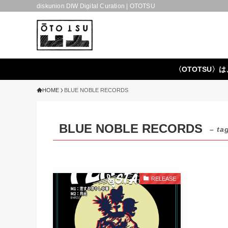
diskunion DIW Digital Curation | OTOTSU
〈OTOTSU〉は
HOME
BLUE NOBLE RECORDS
BLUE NOBLE RECORDS
– ta
RELEASE