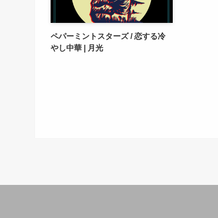
ペパーミントスターズ / 恋する冷
やし中華 | 月光