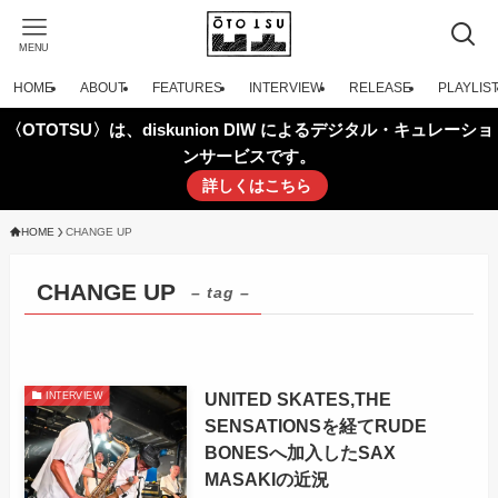
MENU
HOME
ABOUT
FEATURES
INTERVIEW
RELEASE
PLAYLIS
〈OTOTSU〉は、diskunion DIW によるデジタル・キュレーショ
ンサービスです。
詳しくはこちら
HOME
CHANGE UP
CHANGE UP
– tag –
UNITED SKATES,THE
INTERVIEW
SENSATIONSを経てRUDE
BONESへ加入したSAX
MASAKIの近況