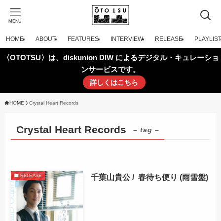
MENU
HOME
ABOUT
FEATURES
INTERVIEW
RELEASE
PLAYLIS
〈OTOTSU〉は、diskunion DIW によるデジタル・キュレーショ
ンサービスです。
詳しくはこちら
HOME
Crystal Heart Records
Crystal Heart Records
– tag –
千葉山貴公 / 春待ち便り (雨雪盤)
RELEASE