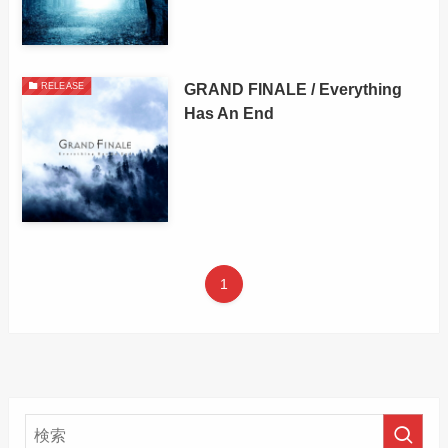
GRAND FINALE / Everything
RELEASE
Has An End
1