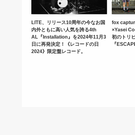
LITE、リリース10周年の今なお国
fox capt
内外ともに高い人気を誇る4th
×Yasei 
AL『Installation』を2024年11月3
初のトリ
日に再発決定！《レコードの日
『ESCA
2024》限定盤レコード。