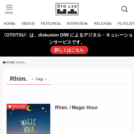
MENU
HOME
ABOUT
FEATURES
INTERVIEW
RELEASE
PLAYLIS
〈OTOTSU〉は、diskunion DIW によるデジタル・キュレーショ
ンサービスです。
詳しくはこちら
HOME
Rhim.
Rhim.
– tag –
Rhim. / Magic Hour
RELEASE