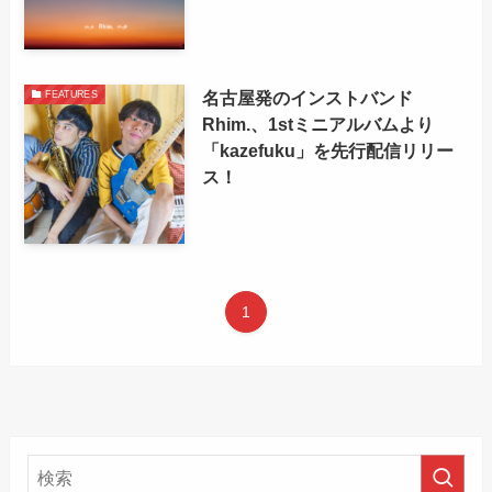
名古屋発のインストバンド
FEATURES
Rhim.、1stミニアルバムより
「kazefuku」を先行配信リリー
ス！
1