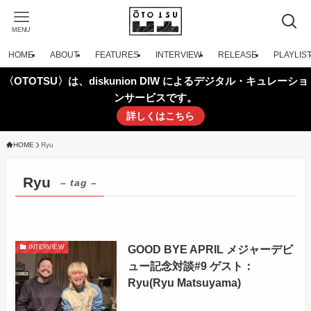
MENU
HOME
ABOUT
FEATURES
INTERVIEW
RELEASE
PLAYLIS
〈OTOTSU〉は、diskunion DIW によるデジタル・キュレーショ
ンサービスです。
詳しくはこちら
HOME
Ryu
Ryu
– tag –
GOOD BYE APRIL メジャーデビ
INTERVIEW
ュー記念対談#9 ゲスト：
Ryu(Ryu Matsuyama)