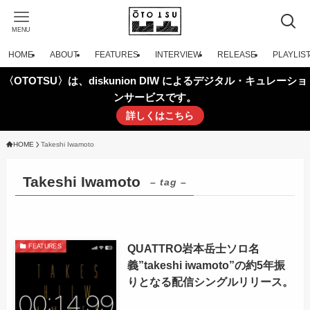
MENU
HOME
ABOUT
FEATURES
INTERVIEW
RELEASE
PLAYLIS
〈OTOTSU〉は、diskunion DIW によるデジタル・キュレーショ
ンサービスです。
詳しくはこちら
HOME
Takeshi Iwamoto
Takeshi Iwamoto
– tag –
QUATTRO岩本岳士ソロ名
FEATURES
義”takeshi iwamoto”の約5年振
りとなる配信シングルリリース。