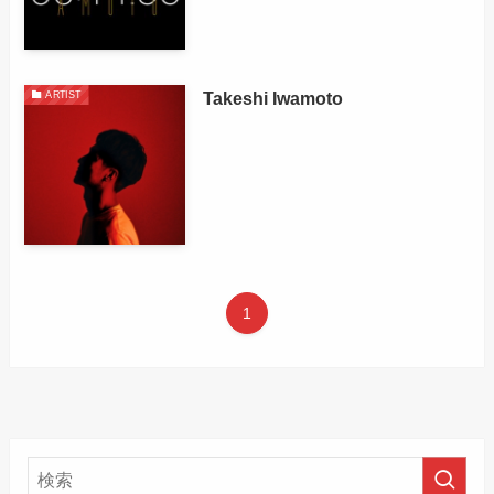
Takeshi Iwamoto
ARTIST
1