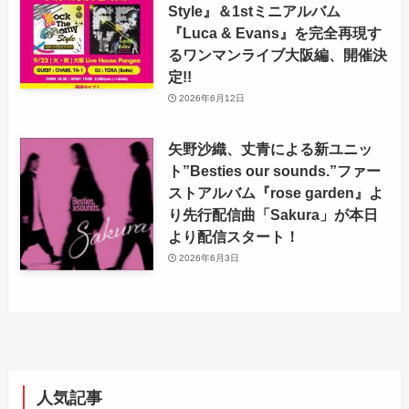
Style』＆1stミニアルバム
『Luca & Evans』を完全再現す
るワンマンライブ大阪編、開催決
定!!
2026年6月12日
矢野沙織、丈青による新ユニッ
ト”Besties our sounds.”ファー
ストアルバム『rose garden』よ
り先行配信曲「Sakura」が本日
より配信スタート！
2026年6月3日
人気記事