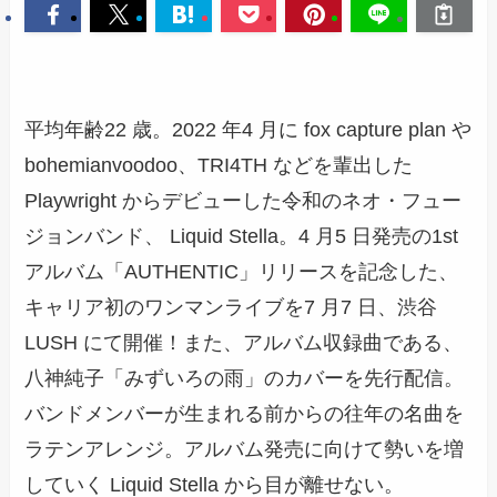
平均年齢22 歳。2022 年4 月に fox capture plan や
bohemianvoodoo、TRI4TH などを輩出した
Playwright からデビューした令和のネオ・フュー
ジョンバンド、 Liquid Stella。4 月5 日発売の1st
アルバム「AUTHENTIC」リリースを記念した、
キャリア初のワンマンライブを7 月7 日、渋谷
LUSH にて開催！また、アルバム収録曲である、
八神純子「みずいろの雨」のカバーを先行配信。
バンドメンバーが生まれる前からの往年の名曲を
ラテンアレンジ。アルバム発売に向けて勢いを増
していく Liquid Stella から目が離せない。