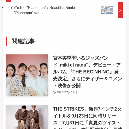
YoYo the "Pianoman" / Beautiful Smile
～”Pianoman” ver.～
関連記事
宮本美季率いるジャズバン
ド“miki et nana”、デビュー・ア
ルバム 『THE BEGINNING』発
売決定。さらにティザー＆コメン
ト映像が公開
2026年7月31日
THE STRIKES、新作7インチ2タ
イトルを9月23日に同時リリー
ス！7月31日に「真夏のツイスト