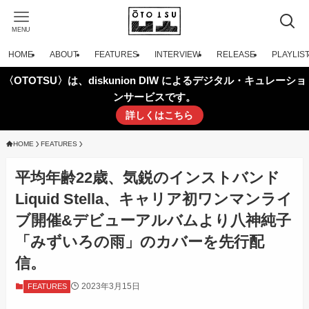
MENU
HOME
ABOUT
FEATURES
INTERVIEW
RELEASE
PLAYLIS
〈OTOTSU〉は、diskunion DIW によるデジタル・キュレーショ
ンサービスです。
詳しくはこちら
HOME
FEATURES
平均年齢22歳、気鋭のインストバンド
Liquid Stella、キャリア初ワンマンライ
ブ開催&デビューアルバムより八神純子
「みずいろの雨」のカバーを先行配
信。
2023年3月15日
FEATURES