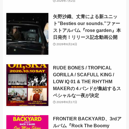
2026年7月2日
矢野沙織、丈青による新ユニッ
ト”Besties our sounds.”ファー
ストアルバム『rose garden』本
日発売！リリース記念動画公開
2026年6月24日
RUDE BONES / TROPICAL
GORILLA / SCAFULL KING /
LOW IQ 01 & THE RHYTHM
MAKERの４バンドが集結するス
ペシャルな一夜が決定
2026年6月17日
FRONTIER BACKYARD、3rdア
ルバム『Rock The Boomy