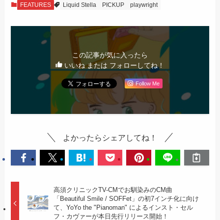
FEATURES
Liquid Stella
PICKUP
playwright
この記事が気に入ったら
いいね または フォローしてね！
Follow Me
よかったらシェアしてね！
高須クリニックTV-CMでお馴染みのCM曲
「Beautiful Smile / SOFFet」の初7インチ化に向け
て、YoYo the "Pianoman" によるインスト・セル
フ・カヴァーが本日先行リリース開始！