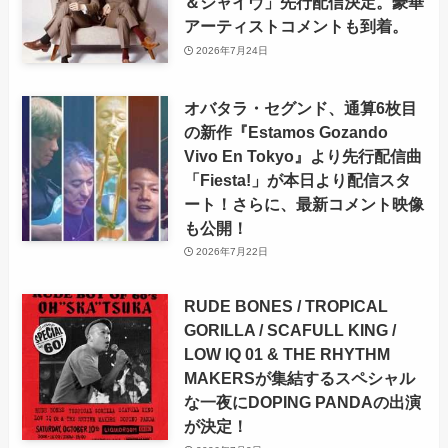
＆ジャイヴ」先行配信決定。豪華
アーティストコメントも到着。
2026年7月24日
オバタラ・セグンド、通算6枚目
の新作『Estamos Gozando
Vivo En Tokyo』より先行配信曲
「Fiesta!」が本日より配信スタ
ート！さらに、最新コメント映像
も公開！
2026年7月22日
RUDE BONES / TROPICAL
GORILLA / SCAFULL KING /
LOW IQ 01 & THE RHYTHM
MAKERSが集結するスペシャル
な一夜にDOPING PANDAの出演
が決定！