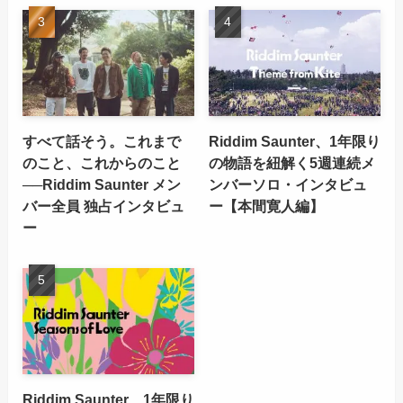
すべて話そう。これまで
Riddim Saunter、1年限り
のこと、これからのこと
の物語を紐解く5週連続メ
──Riddim Saunter メン
ンバーソロ・インタビュ
バー全員 独占インタビュ
ー【本間寛人編】
ー
Riddim Saunter、1年限り