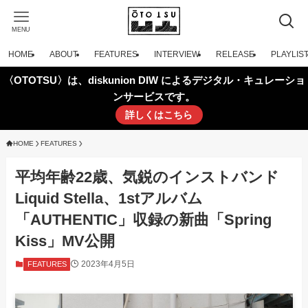
MENU
HOME
ABOUT
FEATURES
INTERVIEW
RELEASE
PLAYLIS
〈OTOTSU〉は、diskunion DIW によるデジタル・キュレーショ
ンサービスです。
詳しくはこちら
HOME
FEATURES
平均年齢22歳、気鋭のインストバンド
Liquid Stella、1stアルバム
「AUTHENTIC」収録の新曲「Spring
Kiss」MV公開
2023年4月5日
FEATURES