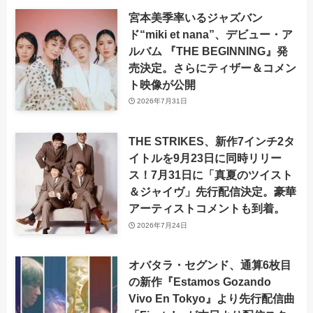
宮本美季率いるジャズバン
ド“miki et nana”、デビュー・ア
ルバム 『THE BEGINNING』発
売決定。さらにティザー＆コメン
ト映像が公開
2026年7月31日
THE STRIKES、新作7インチ2タ
イトルを9月23日に同時リリー
ス！7月31日に「真夏のツイスト
＆ジャイヴ」先行配信決定。豪華
アーティストコメントも到着。
2026年7月24日
オバタラ・セグンド、通算6枚目
の新作『Estamos Gozando
Vivo En Tokyo』より先行配信曲