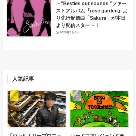
ト”Besties our sounds.”ファー
ストアルバム『rose garden』よ
り先行配信曲「Sakura」が本日
より配信スタート！
2026年6月3日
人気記事
「ヴァルキリープロファ
ハードコアレジェンド達