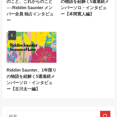
のこと、これからのこと
の物語を紐解く5週連続メ
──Riddim Saunter メン
ンバーソロ・インタビュ
バー全員 独占インタビュ
ー【本間寛人編】
ー
Riddim Saunter、1年限り
の物語を紐解く5週連続メ
ンバーソロ・インタビュ
ー【古川太一編】