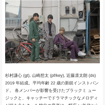
杉村謙心 (gt), 山崎想太 (pf/key), 近藤凛太朗 (ds)
2019 年結成。平均年齢 22 歳の新鋭インストバン
ド。 各メンバーが影響を受けたブラックミ ュー
ジックと、キャッチーでドラマチックなメロディ