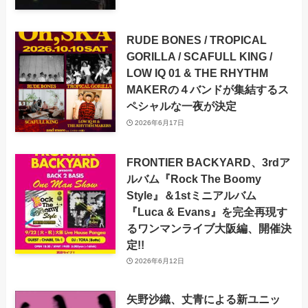
RUDE BONES / TROPICAL
GORILLA / SCAFULL KING /
LOW IQ 01 & THE RHYTHM
MAKERの４バンドが集結するス
ペシャルな一夜が決定
2026年6月17日
FRONTIER BACKYARD、3rdア
ルバム『Rock The Boomy
Style』＆1stミニアルバム
『Luca & Evans』を完全再現す
るワンマンライブ大阪編、開催決
定!!
2026年6月12日
矢野沙織、丈青による新ユニッ