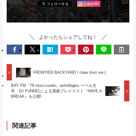
Follow Me
よかったらシェアしてね！
FRONTIER BACKYARD / clear (inst ver.)
BAY FM『78 musi-curate』astrollageレーベル主
宰、DJ FUNNELによる選曲プレイリスト『HAVE A
BREAK』を公開!
関連記事