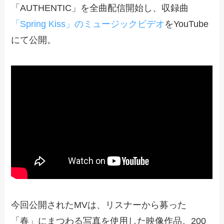
「AUTHENTIC」を全曲配信開始し、収録曲
「Spring Kiss」の
ミュージックビデオ
をYouTube
にて公開。
今回公開されたMVは、リスナーから募った
「春」にまつわる写真を使用した映像作品。200