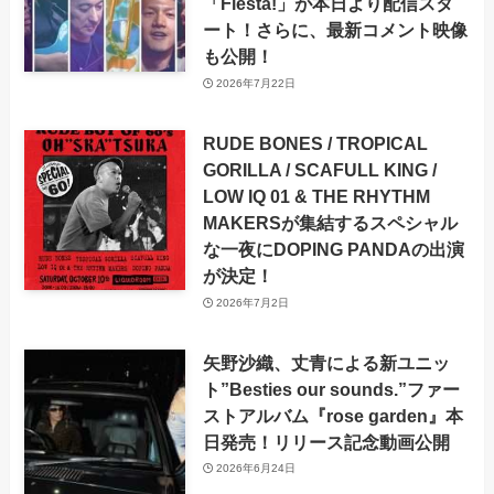
「Fiesta!」が本日より配信スタ
ート！さらに、最新コメント映像
も公開！
2026年7月22日
RUDE BONES / TROPICAL
GORILLA / SCAFULL KING /
LOW IQ 01 & THE RHYTHM
MAKERSが集結するスペシャル
な一夜にDOPING PANDAの出演
が決定！
2026年7月2日
矢野沙織、丈青による新ユニッ
ト”Besties our sounds.”ファー
ストアルバム『rose garden』本
日発売！リリース記念動画公開
2026年6月24日