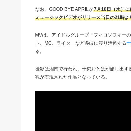
なお、GOOD BYE APRILが
7月10日（水）に
ミュージックビデオがリリース当日の21時より
MVは、アイドルグループ『フィロソフィーの
ト、MC、ライターなど多岐に渡り活躍する
る。
撮影は湘南で行われ、十束おとはが醸し出す
観が表現された作品となっている。