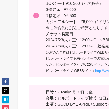
BOXシート¥16,300（ペア販売）
S指定席 ¥7,600
R指定席 ¥6,500
カジュアルシート ¥6,000（1ドリ
※ご飲食代は別途ご精算となります
チケット発売日：
2024/7/23(火）正午12:00＝Cl
2024/7/30(火）正午12:00＝
公演のご予約はビルボードライブWEBサ
ビルボードライブ予約センターでの電話
なお、ビルボードライブWEBサイトか
ビルボードライブ WEBサイト：
http://ww
日時：
2024年9月20日（金)
会場：
ビルボードライブ横浜（1日
出演：
GOOD BYE APRIL / Suppo