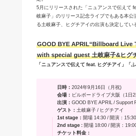
5月にリリースされた「ニュアンスで伝えて feat
岐麻子」のリリース記念ライブでもある本公
る土岐麻子、ヒグチアイの出演も決定してい
GOOD BYE APRIL“Billboard Live 
with special guest 土岐麻子&ヒ
「ニュアンスで伝えて feat. ヒグチアイ」「ふたりのB
日時：
2024年9月16日（月祝)
会場：
ビルボードライブ大阪（1日
出演：
GOOD BYE APRIL / Suppo
ゲスト：
土岐麻子 / ヒグチアイ
1st stage：
開場 14:30 / 開演：15:3
2nd stage :
開場 18:00 / 開演：19:0
チケット料金：