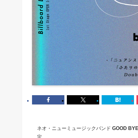
ネオ・ニューミュージックバンド
GOOD BYE
定。