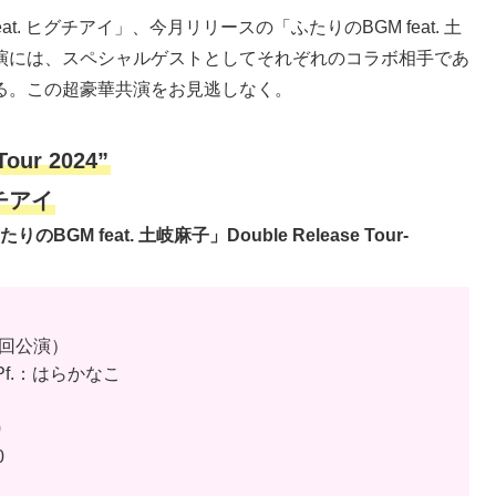
. ヒグチアイ」、今月リリースの「ふたりのBGM feat. 土
演には、スペシャルゲストとしてそれぞれのコラボ相手であ
る。この超豪華共演をお見逃しなく。
Tour 2024”
グチアイ
GM feat. 土岐麻子」Double Release Tour-
2回公演）
rt Pf.：はらかなこ
0
0