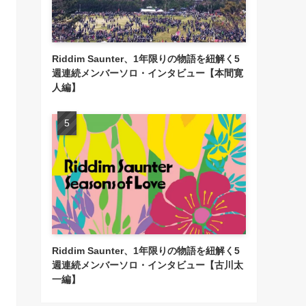
Riddim Saunter、1年限りの物語を紐解く5
週連続メンバーソロ・インタビュー【本間寛
人編】
Riddim Saunter、1年限りの物語を紐解く5
週連続メンバーソロ・インタビュー【古川太
一編】