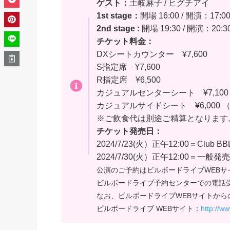
ゲスト：
土岐麻子 / ヒグチアイ
1st stage：
開場 16:00 / 開演：17:0
2nd stage :
開場 19:30 / 開演：20:3
チケット料金：
DXシートカウンター ¥7,600
S指定席 ¥7,600
R指定席 ¥6,500
カジュアルセンターシート ¥7,10
カジュアルサイドシート ¥6,000 
※ご飲食代は別途ご精算となります
チケット発売日：
2024/7/23(火）正午12:00＝Cl
2024/7/30(火）正午12:00＝
公演のご予約はビルボードライブWEBサ
ビルボードライブ予約センターでの電話
なお、ビルボードライブWEBサイトか
ビルボードライブ WEBサイト：
http://ww