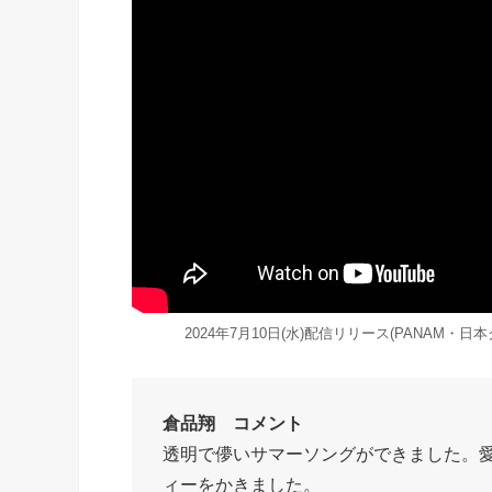
2024年7月10日(水)配信リリース(PANAM・日
倉品翔 コメント
透明で儚いサマーソングができました。
ィーをかきました。