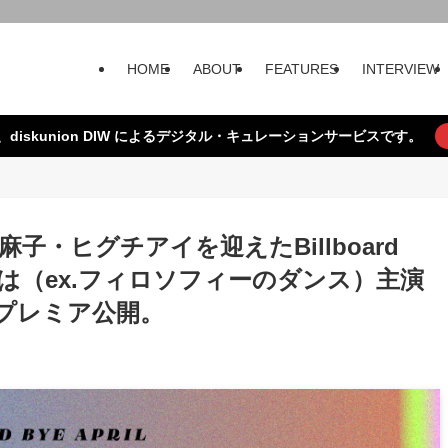
HOME
ABOUT
FEATURES
INTERVIEW
、diskunion DIW によるデジタル・キュレーションサービスです。
土岐麻子・ヒグチアイを迎えたBillboard
とは（ex.フィロソフィーのダンス）主演
時にプレミア公開。