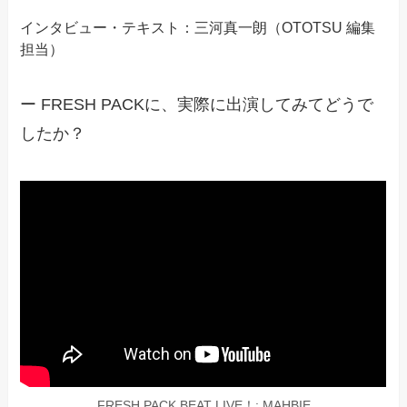
インタビュー・テキスト：三河真一朗（OTOTSU 編集
担当）
ー FRESH PACKに、実際に出演してみてどうで
したか？
FRESH PACK BEAT LIVE！: MAHBIE