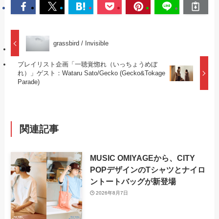
grassbird / Invisible
プレイリスト企画「一聴覚惚れ（いっちょうめぼ
れ）」ゲスト：Wataru Sato/Gecko (Gecko&Tokage
Parade)
関連記事
MUSIC OMIYAGEから、CITY
POPデザインのTシャツとナイロ
ントートバッグが新登場
2026年8月7日