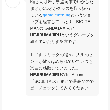
Kgさんは岩手県盛岡市でいかした
服とかCDとかグッズを取り扱っ
ている
game clothing
というショ
ップを経営していたり、BIG-RE-
MANのKANDATAさんと
HEJIRUMAJIRU
というグループを
組んでいたりする方です。
1曲1曲リリックの端々に人生のヒ
ントが散りばめられていていつも
楽曲に感動していました。
HEJIRUMAJIRU
の1st Album
『SOUL TALK』まじで最高なので
是非チェックしてみてください。