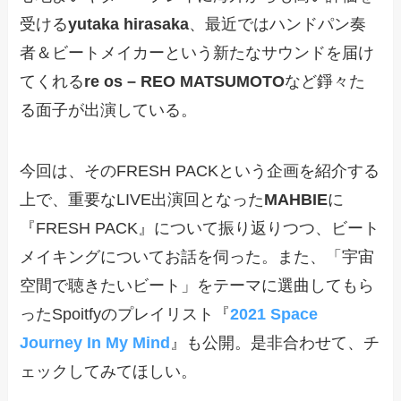
受ける
yutaka hirasaka
、最近ではハンドパン奏
者＆ビートメイカーという新たなサウンドを届け
てくれる
re os – REO MATSUMOTO
など錚々た
る面子が出演している。
今回は、そのFRESH PACKという企画を紹介する
上で、重要なLIVE出演回となった
MAHBIE
に
『FRESH PACK』について振り返りつつ、ビート
メイキングについてお話を伺った。また、「宇宙
空間で聴きたいビート」をテーマに選曲してもら
ったSpoitfyのプレイリスト『
2021 Space
Journey In My Mind
』も公開。是非合わせて、チ
ェックしてみてほしい。