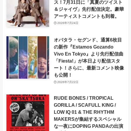
ス！7月31日に「真夏のツイスト
＆ジャイヴ」先行配信決定。豪華
アーティストコメントも到着。
2026年7月24日
オバタラ・セグンド、通算6枚目
の新作『Estamos Gozando
Vivo En Tokyo』より先行配信曲
「Fiesta!」が本日より配信スタ
ート！さらに、最新コメント映像
も公開！
2026年7月22日
RUDE BONES / TROPICAL
GORILLA / SCAFULL KING /
LOW IQ 01 & THE RHYTHM
MAKERSが集結するスペシャル
な一夜にDOPING PANDAの出演