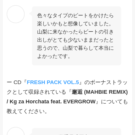
色々なタイプのビートをかけたら
楽しいかもと想像していました。
山梨に来なかったらビートの引き
出しがとても少ないままだったと
思うので、山梨で暮らして本当に
よかったです。
ー CD『
FRESH PACK VOL.5
』のボーナストラッ
クとして収録されている『
邂逅 (MAHBIE REMIX)
/ Kg za Horchata feat. EVERGROW
』についても
教えてください。