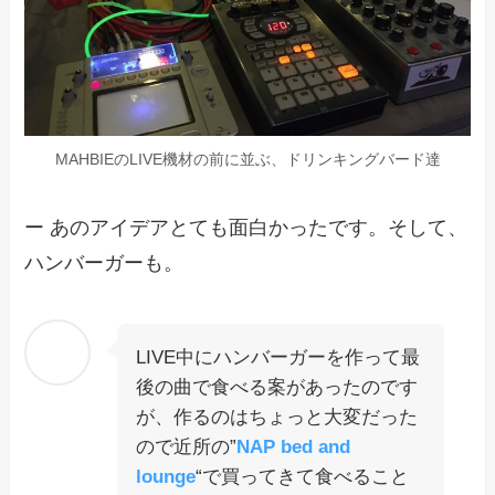
MAHBIEのLIVE機材の前に並ぶ、ドリンキングバード達
ー あのアイデアとても面白かったです。そして、
ハンバーガーも。
LIVE中にハンバーガーを作って最
後の曲で食べる案があったのです
が、作るのはちょっと大変だった
ので近所の”
NAP bed and
lounge
“で買ってきて食べること