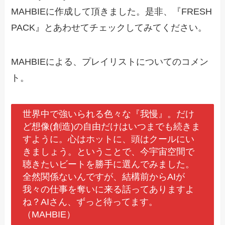
MAHBIEに作成して頂きました。是非、『FRESH
PACK』とあわせてチェックしてみてください。
MAHBIEによる、プレイリストについてのコメン
ト。
世界中で強いられる色々な『我慢』。だけ
ど想像(創造)の自由だけはいつまでも続きま
すように。心はホットに、頭はクールにい
きましょう。ということで、今宇宙空間で
聴きたいビートを勝手に選んでみました。
全然関係ないんですが、結構前からAIが
我々の仕事を奪いに来る話ってありますよ
ね？AIさん、ずっと待ってます。
（MAHBIE）