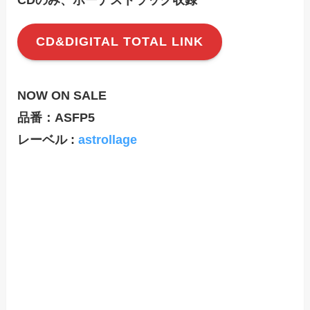
CD&DIGITAL TOTAL LINK
NOW ON SALE
品番：ASFP5
レーベル :
astrollage