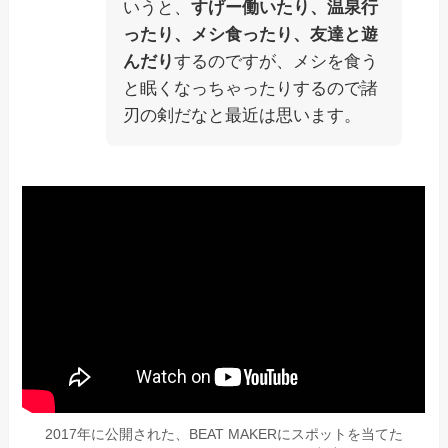
いうと、
すげー働いたり、温泉行
ったり、メシ食ったり、友達と遊
んだり
するのですが、メシを食う
と眠くなっちゃったりするので諸
刃の剣だなと最近は思います。
2017年に公開された、BEAT MAKERにスポットを当てた