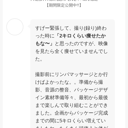
【期間限定公開中!!】
すげー緊張して、撮り(録り)終わ
った時に
「2キロくらい痩せたか
もな〜」
と思ったのですが、映像
を見たら全く痩せていませんでし
た。
撮影前にリンパマッサージとか行
けばよかったな。。準備から撮
影、音源の整音、パッケージデザ
イン素材準備等々、最初から最後
まで楽しんで取り組むことができ
ました。企画からパッケージ完成
までの間に5キロくらい増えてい