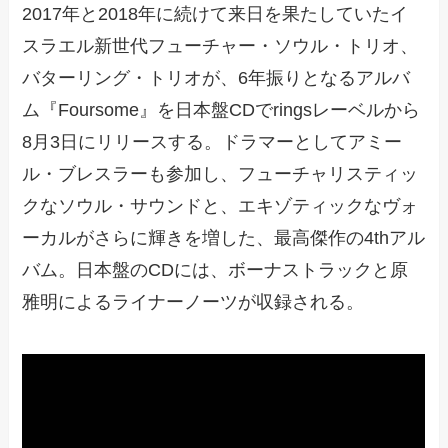
2017年と2018年に続けて来日を果たしていたイ
スラエル新世代フューチャー・ソウル・トリオ、
バターリング・トリオが、6年振りとなるアルバ
ム『Foursome』を日本盤CDでringsレーベルから
8月3日にリリースする。ドラマーとしてアミー
ル・ブレスラーも参加し、フューチャリスティッ
クなソウル・サウンドと、エキゾティックなヴォ
ーカルがさらに輝きを増した、最高傑作の4thアル
バム。日本盤のCDには、ボーナストラックと原
雅明によるライナーノーツが収録される。