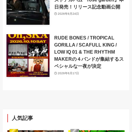
日発売！リリース記念動画公開
2026年6月24日
RUDE BONES / TROPICAL
GORILLA / SCAFULL KING /
LOW IQ 01 & THE RHYTHM
MAKERの４バンドが集結するス
ペシャルな一夜が決定
2026年6月17日
人気記事