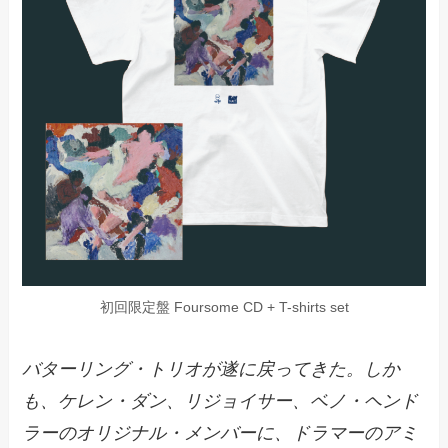
初回限定盤 Foursome CD + T-shirts set
バターリング・トリオが遂に戻ってきた。しか
も、ケレン・ダン、リジョイサー、ベノ・ヘンド
ラーのオリジナル・メンバーに、ドラマーのアミ