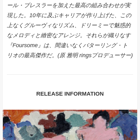
ール・ブレスラーを加えた最高の組み合わせが実
現した。10年に及ぶキャリアが作り上げた、この
上なくグルーヴィなリズム、ドリーミーで魅惑的
なメロディと緻密なアレンジ。それらが織りなす
『Foursome』は、間違いなくバターリング・ト
リオの最高傑作だ。(原 雅明 ringsプロデューサー)
RELEASE INFORMATION