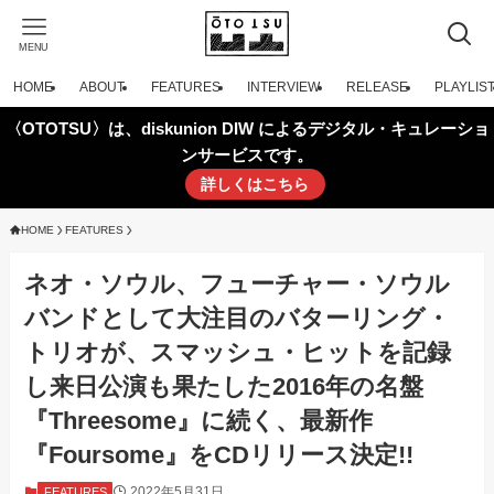
MENU
HOME
ABOUT
FEATURES
INTERVIEW
RELEASE
PLAYLIS
〈OTOTSU〉は、diskunion DIW によるデジタル・キュレーショ
ンサービスです。
詳しくはこちら
HOME
FEATURES
ネオ・ソウル、フューチャー・ソウル
バンドとして大注目のバターリング・
トリオが、スマッシュ・ヒットを記録
し来日公演も果たした2016年の名盤
『Threesome』に続く、最新作
『Foursome』をCDリリース決定!!
2022年5月31日
FEATURES