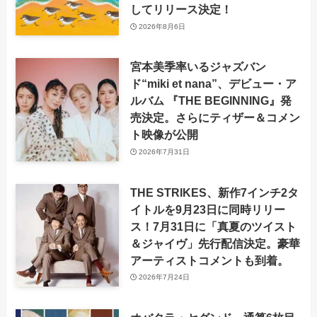
してリリース決定！
2026年8月6日
宮本美季率いるジャズバン
ド“miki et nana”、デビュー・ア
ルバム 『THE BEGINNING』発
売決定。さらにティザー＆コメン
ト映像が公開
2026年7月31日
THE STRIKES、新作7インチ2タ
イトルを9月23日に同時リリー
ス！7月31日に「真夏のツイスト
＆ジャイヴ」先行配信決定。豪華
アーティストコメントも到着。
2026年7月24日