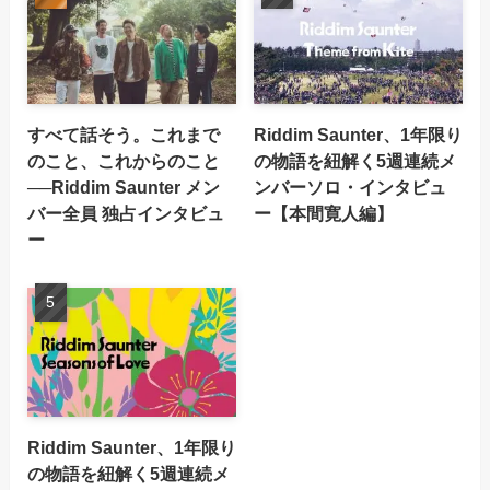
すべて話そう。これまで
Riddim Saunter、1年限り
のこと、これからのこと
の物語を紐解く5週連続メ
──Riddim Saunter メン
ンバーソロ・インタビュ
バー全員 独占インタビュ
ー【本間寛人編】
ー
Riddim Saunter、1年限り
の物語を紐解く5週連続メ