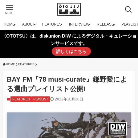
MENU
HOME
ABOUT
FEATURES
INTERVIEW
RELEASE
PLAYLIS
〈OTOTSU〉は、diskunion DIW によるデジタル・キュレーショ
ンサービスです。
詳しくはこちら
HOME
FEATURES
BAY FM『78 musi-curate』鎌野愛によ
る選曲プレイリスト公開!
2022年10月20日
FEATURES
PLAYLIST