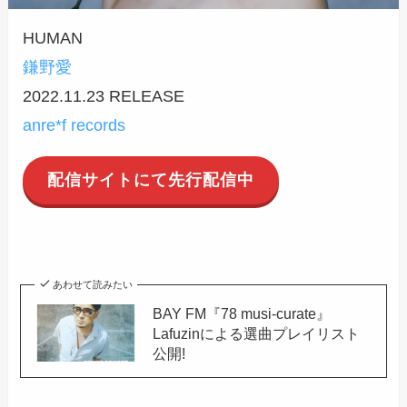
HUMAN
鎌野愛
2022.11.23 RELEASE
anre*f records
配信サイトにて先行配信中
あわせて読みたい
BAY FM『78 musi-curate』
Lafuzinによる選曲プレイリスト
公開!