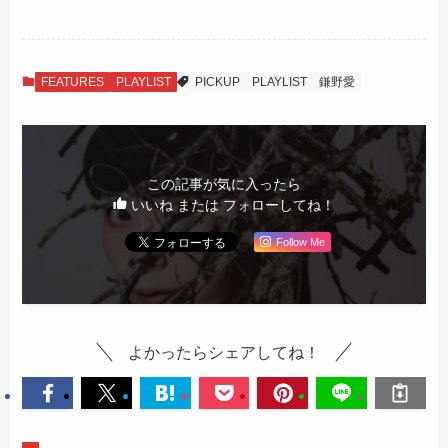
FEATURES
PLAYLIST
PICKUP
PLAYLIST
鎌野愛
この記事が気に入ったら
いいね または フォローしてね！
Follow Me
よかったらシェアしてね！