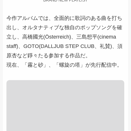
BRAND NEW PLAYLIST
今作アルバムでは、全面的に歌詞のある曲を打ち
出し、オルタナティブな独自のポップソングを確
立し、高橋國光(Österreich)、三島想平(cinema
staff)、GOTO(DALLJUB STEP CLUB、礼賛)、須
原杏など錚々たる参加する作品だ。
現在、「霧と砂」、「螺旋の塔」が先行配信中。