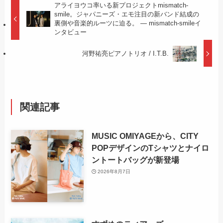
アライヨウコ率いる新プロジェクトmismatch-
smile。ジャパニーズ・エモ注目の新バンド結成の
裏側や音楽的ルーツに迫る。 — mismatch-smileイ
ンタビュー
河野祐亮ピアノトリオ / I.T.B.
関連記事
MUSIC OMIYAGEから、CITY
POPデザインのTシャツとナイロ
ントートバッグが新登場
2026年8月7日