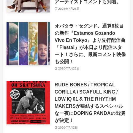
アーティストコメントも到着。
2026年7月24日
オバタラ・セグンド、通算6枚目
の新作『Estamos Gozando
Vivo En Tokyo』より先行配信曲
「Fiesta!」が本日より配信スタ
ート！さらに、最新コメント映像
も公開！
2026年7月22日
RUDE BONES / TROPICAL
GORILLA / SCAFULL KING /
LOW IQ 01 & THE RHYTHM
MAKERSが集結するスペシャル
な一夜にDOPING PANDAの出演
が決定！
2026年7月2日