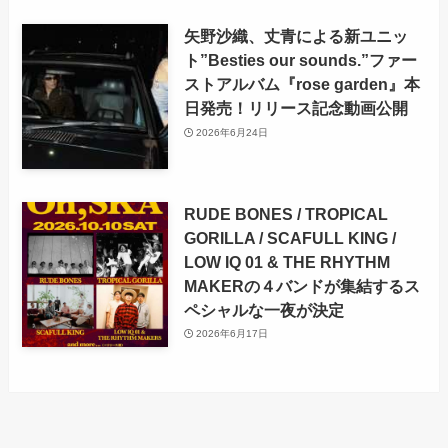
矢野沙織、丈青による新ユニッ
ト”Besties our sounds.”ファー
ストアルバム『rose garden』本
日発売！リリース記念動画公開
2026年6月24日
RUDE BONES / TROPICAL
GORILLA / SCAFULL KING /
LOW IQ 01 & THE RHYTHM
MAKERの４バンドが集結するス
ペシャルな一夜が決定
2026年6月17日