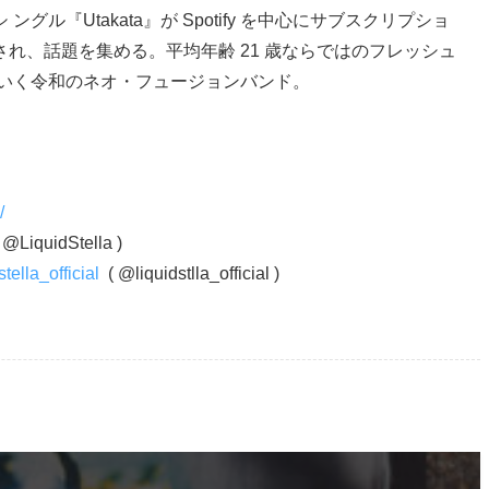
 シ ングル『Utakata』が Spotify を中心にサブスクリプショ
れ、話題を集める。平均年齢 21 歳ならではのフレッシュ
でいく令和のネオ・フュージョンバンド。
/
LiquidStella )
tella_official
( @liquidstlla_official )