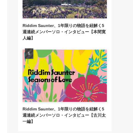
Riddim Saunter、1年限りの物語を紐解く5
週連続メンバーソロ・インタビュー【本間寛
人編】
Riddim Saunter、1年限りの物語を紐解く5
週連続メンバーソロ・インタビュー【古川太
一編】