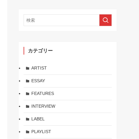
カテゴリー
ARTIST
ESSAY
FEATURES
INTERVIEW
LABEL
PLAYLIST