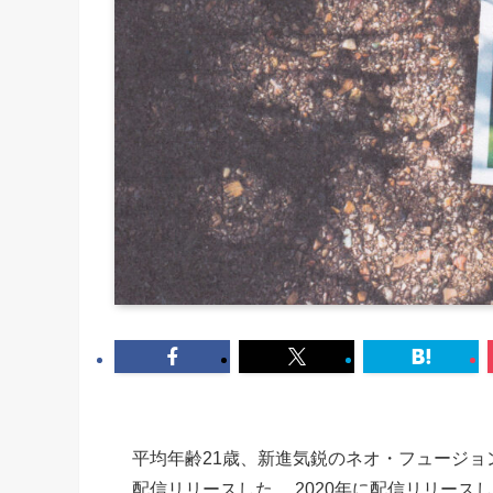
平均年齢21歳、新進気鋭のネオ・フュージョンバンドLi
配信リリースした。 2020年に配信リリースし