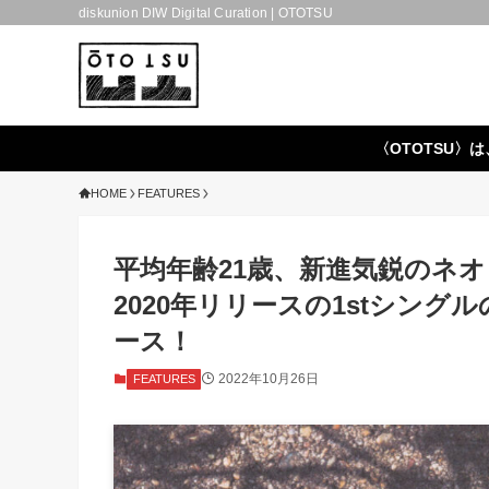
diskunion DIW Digital Curation | OTOTSU
〈OTOTSU〉は
HOME
FEATURES
平均年齢21歳、新進気鋭のネオ・フ
2020年リリースの1stシングルの
ース！
2022年10月26日
FEATURES