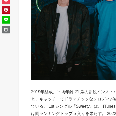
2019年結成。平均年齢 21 歳の新鋭イン
と、キャッチーでドラマチックなメロディが
ている。 1st シングル『Sweety』は、 iTun
は同ランキングトップ 5 入りを果たす。 2022 