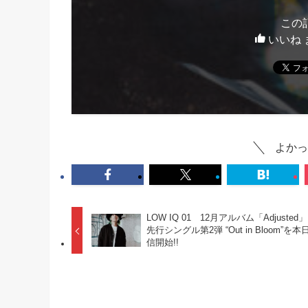
この
いいね 
よかっ
LOW IQ 01 12月アルバム「Adjusted
先行シングル第2弾 “Out in Bloom”を本
信開始!!