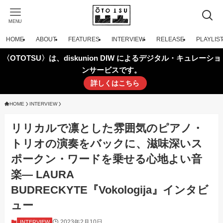
MENU
HOME
ABOUT
FEATURES
INTERVIEW
RELEASE
PLAYLIS
〈OTOTSU〉は、diskunion DIW によるデジタル・キュレーショ
ンサービスです。
詳しくはこちら
HOME
INTERVIEW
リリカルで凛とした雰囲気のピアノ・
トリオの演奏をバックに、滋味深いス
ポークン・ワードを乗せる心地よい音
楽— LAURA
BUDRECKYTE『Vokologija』インタビ
ュー
2023年2月10日
INTERVIEW