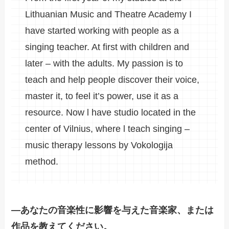
Lithuanian Music and Theatre Academy I
have started working with people as a
singing teacher. At first with children and
later – with the adults. My passion is to
teach and help people discover their voice,
master it, to feel it’s power, use it as a
resource. Now l have studio located in the
center of Vilnius, where l teach singing –
music therapy lessons by Vokologija
method.
―あなたの音楽性に影響を与えた音楽家、または
作品を教えてください。