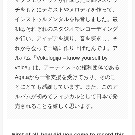
マクシモヴィッチが作成した楽曲やスケッ
チをもとにテキストやメロディを作って、
インストゥルメンタルを録音しました。最
初はそれぞれのスタジオでレコーディング
を行い、アイデアを練り、音を探求し、そ
れから会って一緒に作り上げたんです。ア
ルバム『Vokologija – know yourself by
voice』は、アーティストの権利団体である
Agataから一部支援を受けており、そのこ
とにとても感謝しています。また、このア
ルバムが初めてフィジカルとして日本で発
売されることを嬉しく思います。
―First of all, how did you come to record this