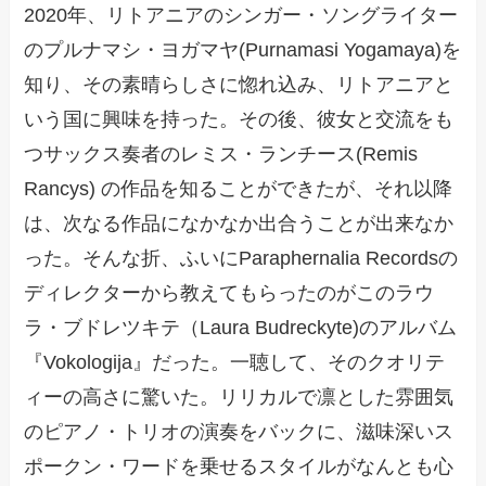
2020年、リトアニアのシンガー・ソングライター
のプルナマシ・ヨガマヤ(Purnamasi Yogamaya)を
知り、その素晴らしさに惚れ込み、リトアニアと
いう国に興味を持った。その後、彼女と交流をも
つサックス奏者のレミス・ランチース(Remis
Rancys) の作品を知ることができたが、それ以降
は、次なる作品になかなか出合うことが出来なか
った。そんな折、ふいにParaphernalia Recordsの
ディレクターから教えてもらったのがこのラウ
ラ・ブドレツキテ（Laura Budreckyte)のアルバム
『Vokologija』だった。一聴して、そのクオリテ
ィーの高さに驚いた。リリカルで凛とした雰囲気
のピアノ・トリオの演奏をバックに、滋味深いス
ポークン・ワードを乗せるスタイルがなんとも心