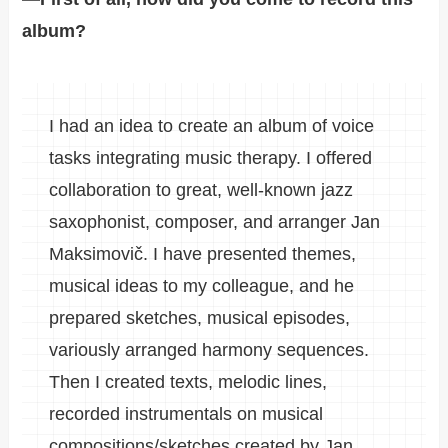
album?
I had an idea to create an album of voice
tasks integrating music therapy. I offered
collaboration to great, well-known jazz
saxophonist, composer, and arranger Jan
Maksimovič. I have presented themes,
musical ideas to my colleague, and he
prepared sketches, musical episodes,
variously arranged harmony sequences.
Then I created texts, melodic lines,
recorded instrumentals on musical
compositions/sketches created by Jan