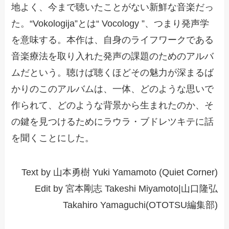
地よく、今まで聴いたことがない新鮮な音楽だっ
た。“Vokologija”とは“ Vocology ”、つまり発声学
を意味する。本作は、自身のライフワークである
音楽療法を取り入れた発声の課題のためのアルバ
ムだという。聴けば聴くほどその魅力が深まるば
かりのこのアルバムは、一体、どのような思いで
作られて、どのような背景から生まれたのか、そ
の鍵を見つけるためにラウラ・ブドレツキテに話
を聞くことにした。
Text by 山本勇樹 Yuki Yamamoto (Quiet Corner)
Edit by 宮本剛志 Takeshi Miyamoto|山口隆弘
Takahiro Yamaguchi(OTOTSU編集部)