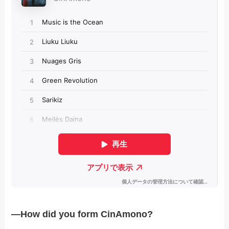
―How did you form CinAmono?