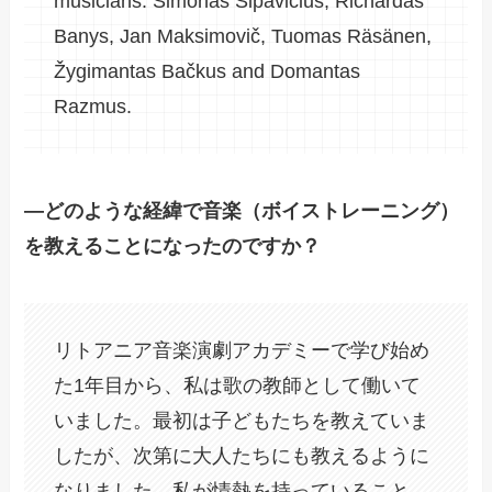
musicians: Simonas Šipavičius, Richardas
Banys, Jan Maksimovič, Tuomas Räsänen,
Žygimantas Bačkus and Domantas
Razmus.
―どのような経緯で音楽（ボイストレーニング）
を教えることになったのですか？
リトアニア音楽演劇アカデミーで学び始め
た1年目から、私は歌の教師として働いて
いました。最初は子どもたちを教えていま
したが、次第に大人たちにも教えるように
なりました。私が情熱を持っていること