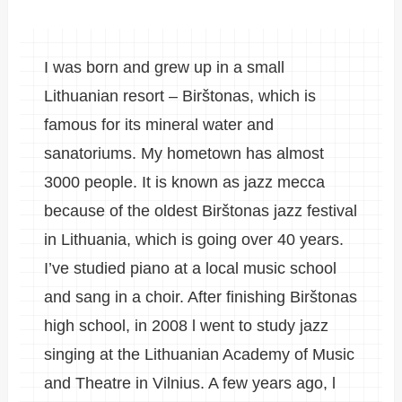
I was born and grew up in a small
Lithuanian resort – Birštonas, which is
famous for its mineral water and
sanatoriums. My hometown has almost
3000 people. It is known as jazz mecca
because of the oldest Birštonas jazz festival
in Lithuania, which is going over 40 years.
I’ve studied piano at a local music school
and sang in a choir. After finishing Birštonas
high school, in 2008 l went to study jazz
singing at the Lithuanian Academy of Music
and Theatre in Vilnius. A few years ago, l