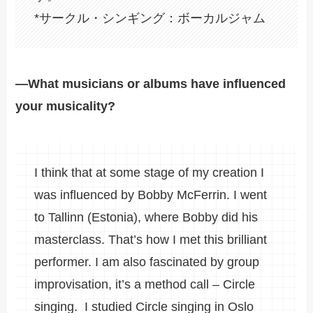
*サークル・シンギング：ボーカルジャム
―What musicians or albums have influenced
your musicality?
I think that at some stage of my creation I
was influenced by Bobby McFerrin. I went
to Tallinn (Estonia), where Bobby did his
masterclass. That’s how I met this brilliant
performer. I am also fascinated by group
improvisation, it’s a method call – Circle
singing. I studied Circle singing in Oslo