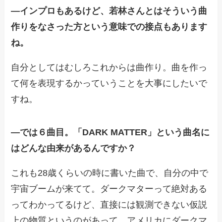
―
インプロもあるけど、若林さんとはそういう曲
作りをなさった方という意味での接点もあります
ね。
自分としてはむしろこれからは曲作り。曲を作っ
て何を表現するかっていうことを大事にしたいで
すね。
―
では６曲目。「DARK MATTER」という曲名に
はどんな由来があるんですか？
これも28歳くらいの時に書いた曲で、自分の中で
宇宙ブームが来てて。ダークマターって絶対ある
ってわかってるけど、直接には観測できない仮説
上の物質というのがあって。アメリカにダークマ