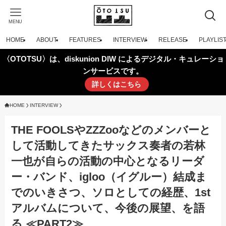
MENU
HOME
ABOUT
FEATURES
INTERVIEW
RELEASE
PLAYLIS
〈OTOTSU〉は、diskunion DIW によるデジタル・キュレーショ
ンサービスです。
詳しくはこちら
HOME
INTERVIEW
THE FOOLSやZZZooなどのメンバーと
して活動してきたサックス奏者の若林
一也が自らの活動の中心となるリーダ
ー・バンド、igloo（イグルー）結成ま
でのいきさつ、ソロとしての経歴、1st
アルバムについて、今後の展望、を語
る ≪PART2≫