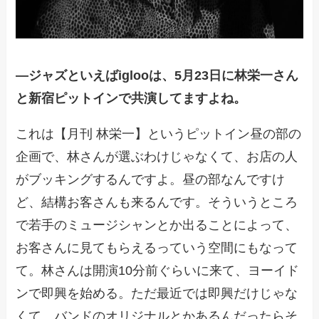
―
ジャズといえばiglooは、5月23日に林栄一さん
と新宿ピットインで共演してますよね。
これは【月刊 林栄一】というピットイン昼の部の
企画で、林さんが選ぶわけじゃなくて、お店の人
がブッキングするんですよ。昼の部なんですけ
ど、結構お客さんも来るんです。そういうところ
で若手のミュージシャンとか出ることによって、
お客さんに見てもらえるっていう空間にもなって
て。林さんは開演10分前ぐらいに来て、ヨーイド
ンで即興を始める。ただ最近では即興だけじゃな
くて、バンドのオリジナルとかあるんだったらそ