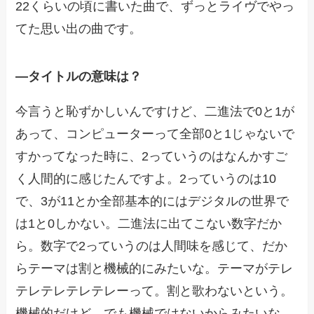
22くらいの頃に書いた曲で、ずっとライヴでやっ
てた思い出の曲です。
―
タイトルの意味は？
今言うと恥ずかしいんですけど、二進法で0と1が
あって、コンピューターって全部0と1じゃないで
すかってなった時に、2っていうのはなんかすご
く人間的に感じたんですよ。2っていうのは10
で、3が11とか全部基本的にはデジタルの世界で
は1と0しかない。二進法に出てこない数字だか
ら。数字で2っていうのは人間味を感じて、だか
らテーマは割と機械的にみたいな。テーマがテレ
テレテレテレテレーって。割と歌わないという。
機械的だけど、でも機械ではないからみたいな。