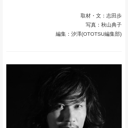
取材・文：志田歩
写真：秋山典子
編集：汐澤(OTOTSU編集部)