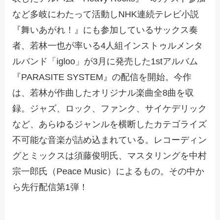
など多岐にわたって活動しNHK連続テレビ小説
『舞いあがれ！』にも参加しているサックス奏
者、若林一也が率いる4人組インストゥルメンタ
ルバンド「igloo」が3月に発売した1stアルバム
『PARASITE SYSTEM』の配信を開始。今作
は、若林が作曲したオリジナル楽曲全8曲を収
録。ジャズ、ロック、ファンク、サイケデリック
など、あらゆるジャンルを横断したカテゴライズ
不可能な音楽が詰め込まれている。レコーディン
グとミックスは須藤俊明氏、マスタリングを中村
宗一郎氏（Peace Music）によるもの。その中か
ら先行配信第1弾！