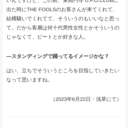
いんですけど、この前、東高円寺 U.F.O.CLUBに
出た時にTHE FOOLSのお客さんが来てくれて、
結構騒いでくれてて、そういうのもいいなと思っ
て。だから客層は何十代男性女性とかそういうの
じゃなくて、ビートとか好きな人。
―スタンディングで踊ってるイメージかな？
はい、立ちでそういうところを目指していきたい
なって思いますね。
（2023年6月22日・浅草にて）