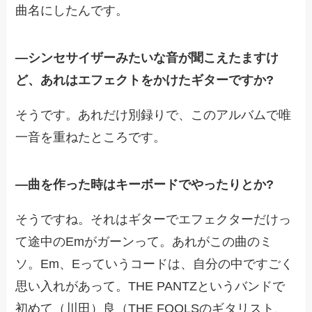
曲名にしたんです。
―
シンセサイザーみたいな音が聞こえたますけ
ど、あれはエフェクトをかけたギターですか?
そうです。あれだけ別録りで、このアルバムで唯
一音を重ねたところです。
―
曲を作った時はキーボードでやったりとか?
そうですね。それはギターでエフェクターだけっ
て途中のEmがガーンって。あれがこの曲のミ
ソ。Em、Eっていうコードは、自分の中ですごく
思い入れがあって。THE PANTZというバンドで
初めて（川田）良（THE FOOLSのギタリスト、