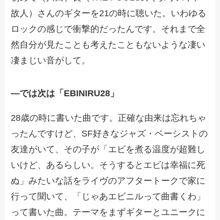
故人）さんのギターを21の時に聴いた。いわゆる
ロックの感じで衝撃的だったんです。それまで全
然自分が見たことも考えたこともないような凄い
凄まじい音がして。
―
では次は「EBINIRU28」
28歳の時に書いた曲です。正確な由来は忘れちゃ
ったんですけど、SF好きなジャズ・ベーシストの
友達がいて、その子が「エビを煮る温度が超難し
いけど、あるらしい。そうするとエビは幸福に死
ぬ」みたいな話をライヴのアフタートークで家に
行って聞いて、「じゃあエビニルって曲書くわ」
って書いた曲。テーマをまずギターとユニークに