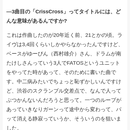
―3曲目の「CrissCross」ってタイトルには、ど
んな意味があるんですか?
これは作曲したのが20年近く前、21とかの頃。ラ
イヴは3,4回くらいしかやらなかったんですけど、
ベースがゆーぴん（西村雄介）さん、ドラムが南
たけしさんっていう3人でFATOSというユニット
をやってた時があって、そのために書いた曲で
す。中二病みたいでちょっと恥ずかしいんですけ
ど、渋谷のスクランブル交差点で、なんで人って
ぶつかんないんだろうと思って。一つのループが
あっていきなりガーンって途中から変わって、パ
ッて消える静寂っていうか、そういうのを狙いま
した。