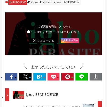
INTERVIEW
Grand Fish/Lab
igloo
INTERVIEW
この記事が気に入ったら
いいね または フォローしてね！
Follow Me
よかったらシェアしてね！
igloo / BEAT SCIENCE