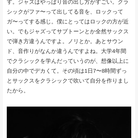
す。ジャズはやっぱり音の出し方がすごい。クラ
シックがファ〜って出してる音を、ロックって
ガ〜ってする感じ。僕にとってはロックの方が近
い。でもジャズってサブトーンとか全然サックス
で弾き方違うんですよ。ノリとか。あとサウン
ド、音作りがなんか違うんですよね。大学4年間
でクラシックを学んだっていうのが、想像以上に
自分の中でデカくて。その頃は1日7〜8時間ずっ
とサックスをクラシックで吹いて自分を作りまし
たから。