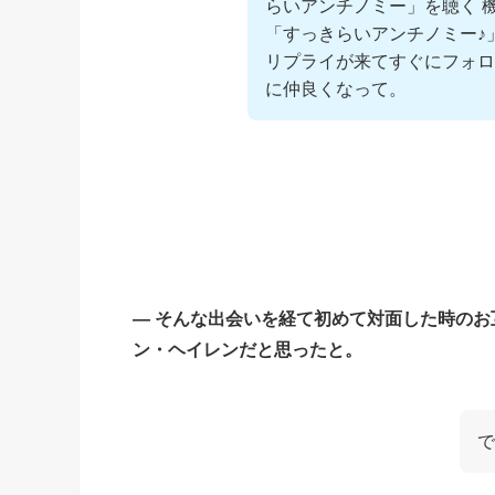
らいアンチノミー」を聴く 
「すっきらいアンチノミー♪
リプライが来てすぐにフォロ
に仲良くなって。
― そんな出会いを経て初めて対面した時のお互
ン・ヘイレンだと思ったと。
で