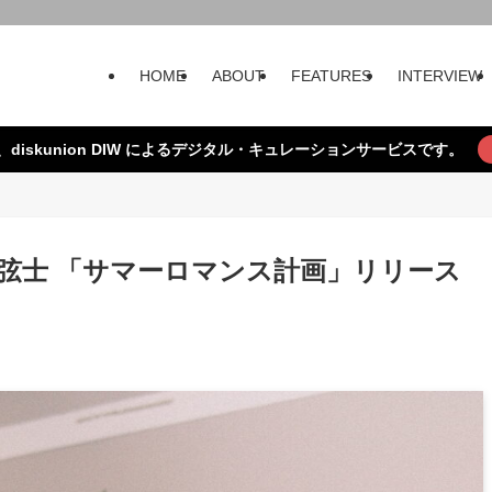
HOME
ABOUT
FEATURES
INTERVIEW
、diskunion DIW によるデジタル・キュレーションサービスです。
× 宮野弦士 「サマーロマンス計画」リリース