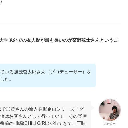
当）
後に大学以外での友人歴が最も長いのが宮野弦士さんというこ
ている加茂啓太郎さん（プロデューサー）を
した。
GEで加茂さんの新人発掘企画シリーズ「グ
僕はお客さんとして行っていて、その楽屋
の川嶋(CHiLi GiRL)が出てきて、三味
宮野弦士