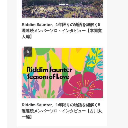
Riddim Saunter、1年限りの物語を紐解く5
週連続メンバーソロ・インタビュー【本間寛
人編】
Riddim Saunter、1年限りの物語を紐解く5
週連続メンバーソロ・インタビュー【古川太
一編】