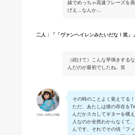
線でめっちゃ高速フレーズを肩
げえ…なんか…
二人：「「ヴァンヘイレンみたいだな！笑」
（続けて）こんな早弾きするな
んだのが最初でしたね。笑
その時のことよく覚えてる！(
ただ、あたしは彼の存在をTw
んだかスカしてギターを構え
CHiLi GiRL(川嶋)
人なのか全然わからなくて、
んです。それでその頃「フィ