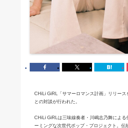
CHiLi GiRL「サマーロマンス計画」リリー
との対談が行われた。
CHiLi GiRLは三味線奏者・川嶋志乃舞
ーミングな次世代ポップ・プロジェクト。伝