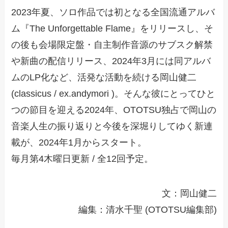
2023年夏、ソロ作品では初となる全国流通アルバ
ム『The Unforgettable Flame』をリリースし、そ
の後も会場限定盤・自主制作音源のサブスク解禁
や新曲の配信リリース、2024年3月には同アルバ
ムのLP化など、活発な活動を続ける岡山健二
(classicus / ex.andymori )。そんな彼にとってひと
つの節目を迎える2024年、OTOTSU独占で岡山の
音楽人生の振り返りと今後を深堀りしてゆく新連
載が、2024年1月からスタート。
毎月第4木曜日更新 / 全12回予定。
文：岡山健二
編集：清水千聖 (OTOTSU編集部)