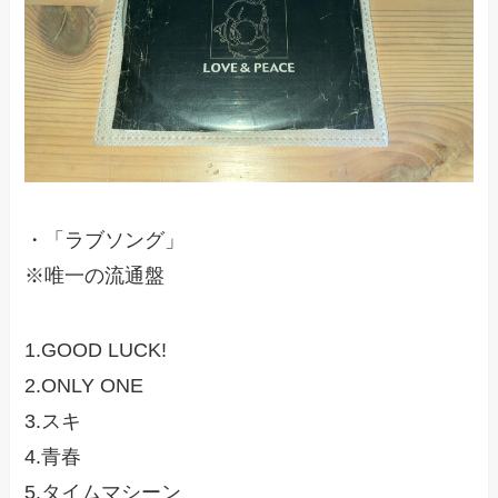
・「ラブソング」
※唯一の流通盤
1.GOOD LUCK!
2.ONLY ONE
3.スキ
4.青春
5.タイムマシーン