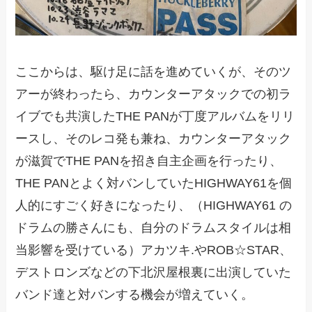
ここからは、駆け足に話を進めていくが、そのツ
アーが終わったら、カウンターアタックでの初ラ
イブでも共演したTHE PANが丁度アルバムをリリ
ースし、そのレコ発も兼ね、カウンターアタック
が滋賀でTHE PANを招き自主企画を行ったり、
THE PANとよく対バンしていたHIGHWAY61を個
人的にすごく好きになったり、（HIGHWAY61 の
ドラムの勝さんにも、自分のドラムスタイルは相
当影響を受けている）アカツキ.やROB☆STAR、
デストロンズなどの下北沢屋根裏に出演していた
バンド達と対バンする機会が増えていく。