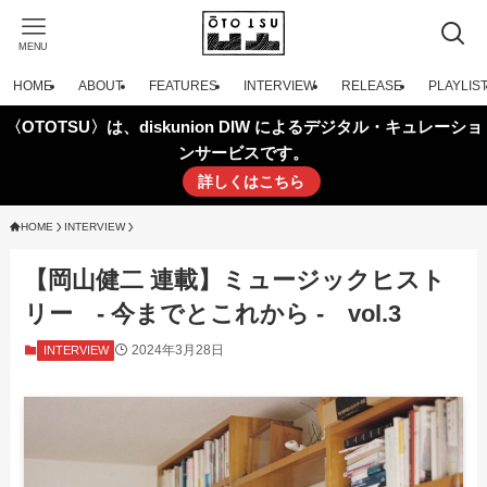
MENU
HOME
ABOUT
FEATURES
INTERVIEW
RELEASE
PLAYLIS
〈OTOTSU〉は、diskunion DIW によるデジタル・キュレーショ
ンサービスです。
詳しくはこちら
HOME
INTERVIEW
【岡山健二 連載】ミュージックヒスト
リー - 今までとこれから - vol.3
2024年3月28日
INTERVIEW