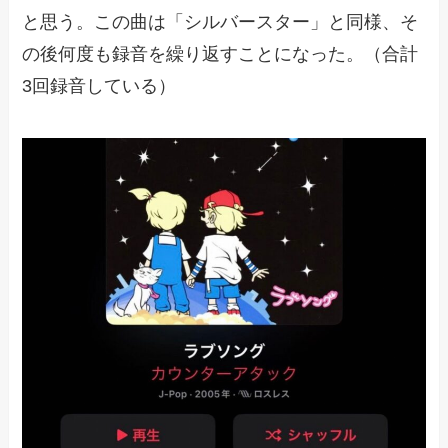
と思う。この曲は「シルバースター」と同様、そ
の後何度も録音を繰り返すことになった。（合計
3回録音している）