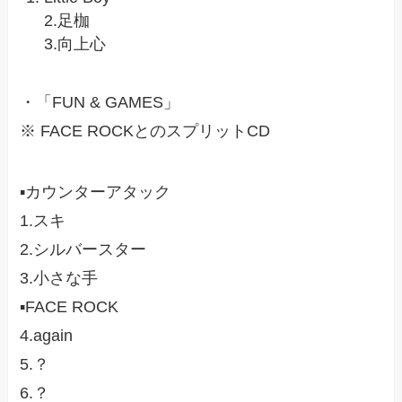
2.足枷
3.向上心
・「FUN & GAMES」
※ FACE ROCKとのスプリットCD
▪️カウンターアタック
1.スキ
2.シルバースター
3.小さな手
▪️FACE ROCK
4.again
5.？
6.？