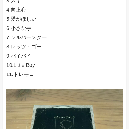
3.スキ
4.向上心
5.愛がほしい
6.小さな手
7.シルバースター
8.レッツ・ゴー
9.バイバイ
10.Little Boy
11.トレモロ