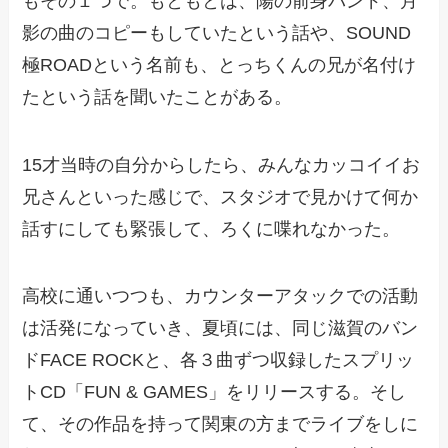
もその１つで。もともとは、陽の前身バンド、月
影の曲のコピーもしていたという話や、SOUND
極ROADという名前も、とっちくんの兄が名付け
たという話を聞いたことがある。
15才当時の自分からしたら、みんなカッコイイお
兄さんといった感じで、スタジオで見かけて何か
話すにしても緊張して、ろくに喋れなかった。
高校に通いつつも、カウンターアタックでの活動
は活発になっていき、夏頃には、同じ滋賀のバン
ドFACE ROCKと、各３曲ずつ収録したスプリッ
トCD「FUN & GAMES」をリリースする。そし
て、その作品を持って関東の方までライブをしに