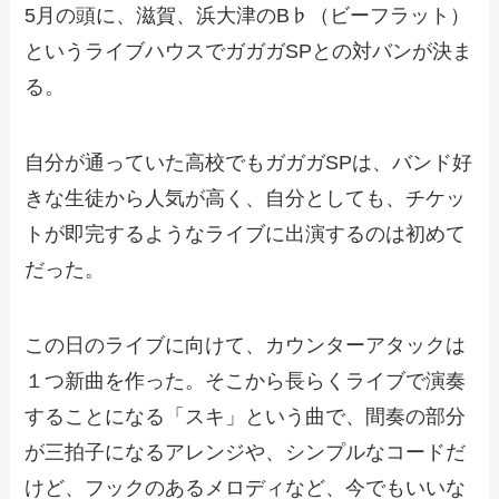
5月の頭に、滋賀、浜大津のB♭（ビーフラット）
というライブハウスでガガガSPとの対バンが決ま
る。
自分が通っていた高校でもガガガSPは、バンド好
きな生徒から人気が高く、自分としても、チケッ
トが即完するようなライブに出演するのは初めて
だった。
この日のライブに向けて、カウンターアタックは
１つ新曲を作った。そこから長らくライブで演奏
することになる「スキ」という曲で、間奏の部分
が三拍子になるアレンジや、シンプルなコードだ
けど、フックのあるメロディなど、今でもいいな