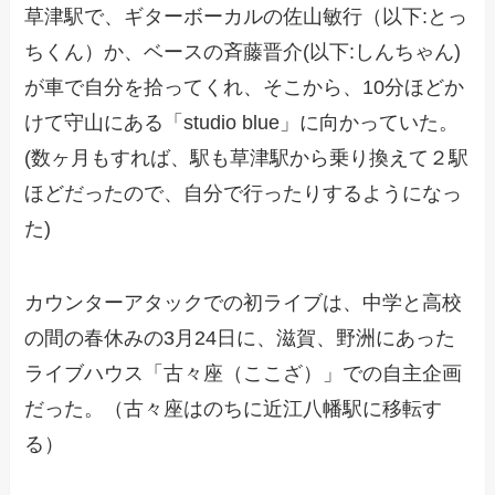
草津駅で、ギターボーカルの佐山敏行（以下:とっ
ちくん）か、ベースの斉藤晋介(以下:しんちゃん)
が車で自分を拾ってくれ、そこから、10分ほどか
けて守山にある「studio blue」に向かっていた。
(数ヶ月もすれば、駅も草津駅から乗り換えて２駅
ほどだったので、自分で行ったりするようになっ
た)
カウンターアタックでの初ライブは、中学と高校
の間の春休みの3月24日に、滋賀、野洲にあった
ライブハウス「古々座（ここざ）」での自主企画
だった。（古々座はのちに近江八幡駅に移転す
る）