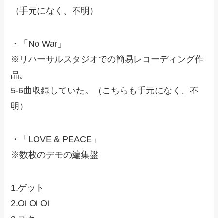
（手元になく、不明）
・「No War」
※リハーサルスタジオでの簡易レコーディング作
品。
5-6曲収録していた。（こちらも手元になく、不
明）
・「LOVE & PEACE」
※数枚のデモの編集盤
1.ゲット
2.Oi Oi Oi