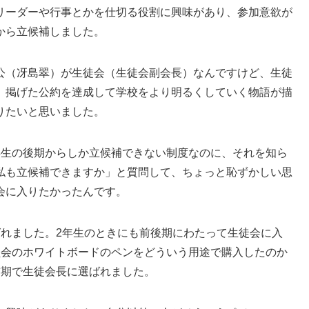
ーダーや行事とかを仕切る役割に興味があり、参加意欲が
から立候補しました。
（冴島翠）が生徒会（生徒会副会長）なんですけど、生徒
、掲げた公約を達成して学校をより明るくしていく物語が描
りたいと思いました。
生の後期からしか立候補できない制度なのに、それを知ら
私も立候補できますか」と質問して、ちょっと恥ずかしい思
会に入りたかったんです。
れました。2年生のときにも前後期にわたって生徒会に入
員会のホワイトボードのペンをどういう用途で購入したのか
前期で生徒会長に選ばれました。