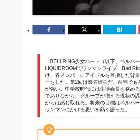
「BELLRING少女ハート（以下、ベルハ
LIQUIDROOMでワンマンライブ「Bad Ric
け、各メンバーにアイドルを目指した背景
ーをした。第2回は瀬名姫羽だ。自宅でも
が強い。中学校時代には生徒会長を務める
でありながら、グループが抱える現状の課
からは感じ取れる。将来の目標はベルハー
ワンマンにかける思いを熱く語った。