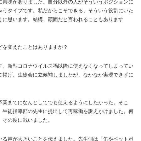
興味がありました。自分以外の人がそういうポジションに
ゃうタイプです。私だからこそできる、そういう役割にいた
うに思います。結構、頑固だと言われることもあります
どを変えたことはありますか？
。新型コロナウイルス禍以降に使えなくなってしまってい
て掲げ、生徒会に立候補しましたが、なかなか実現できずに
業までになんとしてでも使えるようにしたかった。そこ
、生徒指導部の先生に提出して再稼働を訴えかけました。何
、その度に戦いました。
る声が大きいことを伝えました。先生側は「缶やペットボ