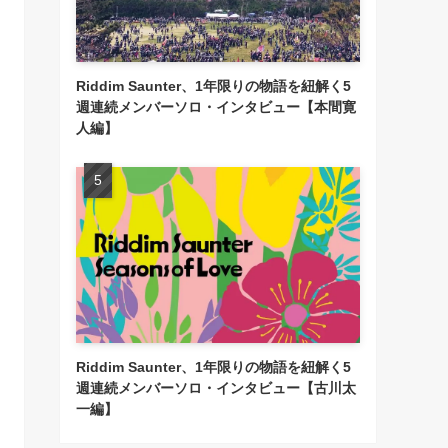
Riddim Saunter、1年限りの物語を紐解く5
週連続メンバーソロ・インタビュー【本間寛
人編】
Riddim Saunter、1年限りの物語を紐解く5
週連続メンバーソロ・インタビュー【古川太
一編】