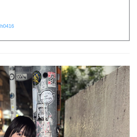
rgh0416