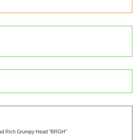
）
Rich Grumpy Head “BRGH”