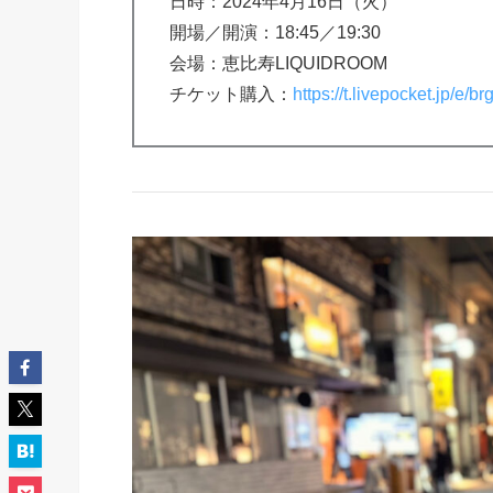
日時：2024年4月16日（火）
開場／開演：18:45／19:30
会場：恵比寿LIQUIDROOM
チケット購入：
https://t.livepocket.jp/e/b