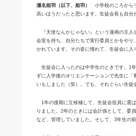
瀬名姫羽（以下、姫羽）
小学校のころからリ
高いほうだったと思います。生徒会長も自分
『天使なんかじゃない』という漫画の主人公
会室を持ち、自分たちで実行委員とかをやり
かれています。その姿に憧れて、生徒会に入
生徒会に入ったのは中学生のときです。1年
ずに入学後のオリエンテーションで先生に「
いもしました（笑）。でも、それぐらい生徒
1年の後期に立候補して、生徒会役員に選ば
りました。2年のときには会計係として、委
など、管理していました。そして、3年生の