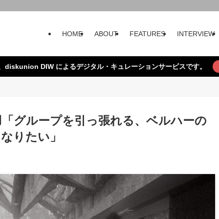
HOME
ABOUT
FEATURES
INTERVIEW
、diskunion DIW によるデジタル・キュレーションサービスです。
名姫羽「グループを引っ張れる、ベルハーの
になりたい」