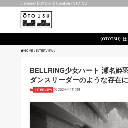
diskunion DIW Digital Curation | OTOTSU
〈OTOTSU〉は
HOME
INTERVIEW
BELLRING少女ハート 瀬
ダンスリーダーのような存在
2024年4月2日
INTERVIEW