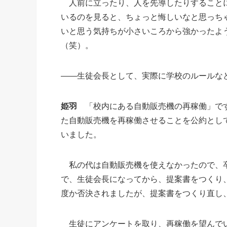
人前に立ったり、人を先導したりすることに
いるのを見ると、ちょっと悔しいなと思っち
いと思う気持ちが小さいころから強かったよ
（笑）。
――生徒会長として、実際に学校のルールな
姫羽
「校内にある自動販売機の再稼働」です
た自動販売機を再稼働させることを公約とし
いました。
私の代は自動販売機を使えなかったので、卒
で、生徒会長になってから、提案書をつくり
度か否決されましたが、提案書をつくり直し
生徒にアンケートを取り、再稼働を望んでい