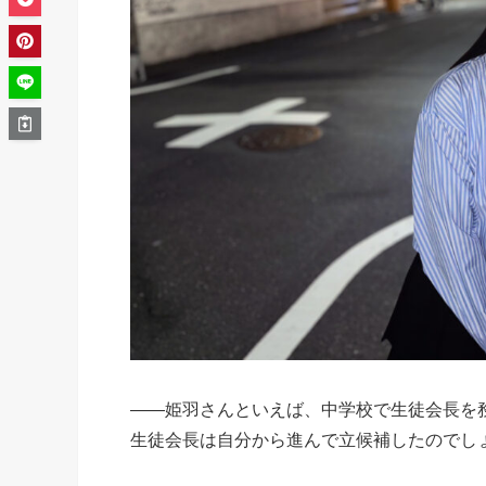
――姫羽さんといえば、中学校で生徒会長を
生徒会長は自分から進んで立候補したのでし