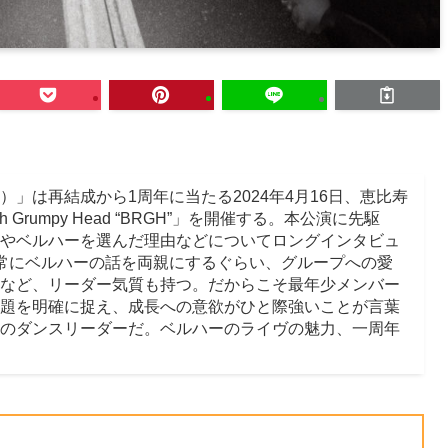
ー）」は再結成から1周年に当たる2024年4月16日、恵比寿
h Grumpy Head “BRGH”」を開催する。本公演に先駆
やベルハーを選んだ理由などについてロングインタビュ
常にベルハーの話を両親にするぐらい、グループへの愛
など、リーダー気質も持つ。だからこそ最年少メンバー
題を明確に捉え、成長への意欲がひと際強いことが言葉
のダンスリーダーだ。ベルハーのライヴの魅力、一周年