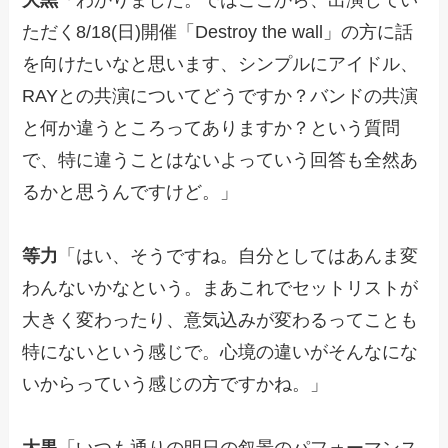
ただく8/18(日)開催「Destroy the wall」の方に話
を向けたいなと思います、シンプルにアイドル、
RAYとの共演についてどうですか？バンドの共演
と何か違うところってありますか？という質問
で、特に違うことはないよっていう回答も全然あ
るかと思うんですけど。」
等力
「はい、そうですね。自分としてはあんま変
わんないかなという。まあこれでセットリストが
大きく変わったり、意気込みが変わるってことも
特にないという感じで。心境の違いがそんなにな
いからっていう感じの方ですかね。」
大黒
「いつも通りの明日の叙景のパフォーマンス