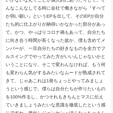
んなこんなしてる時に会社で働きながら『すべて
か弱い願い』というEPを出して、そのEPが自分
たち的に仕上がりが納得いかなかった部分があっ
て。かつ、やっぱりコロナ禍もあって、自分たち
に向き合う時間が長くなった故か、僕も含めてメ
ンバーが、一旦自分たちの好きなものを全力でフ
ルスイングでやってみた方がいいんじゃないかと
いうことになり。そこで変わんなければ、もう何
も変わらん気がするみたいなムードが熟成されて
きて、じゃあこれは1発ちょっとやってみましょ
うという感じで。僕らは自分たちが作りたいもの
を100%作るし、かつそれもきちんとマスに伝え
ていきましょうみたいな意識を徹底したという感
じですね。後出しジャンケンっぽくなっちゃうん