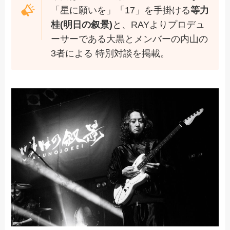
「星に願いを」「17」を手掛ける
等力
桂(明日の叙景)
と、RAYよりプロデュ
ーサーである大黒とメンバーの内山の
3者による 特別対談を掲載。