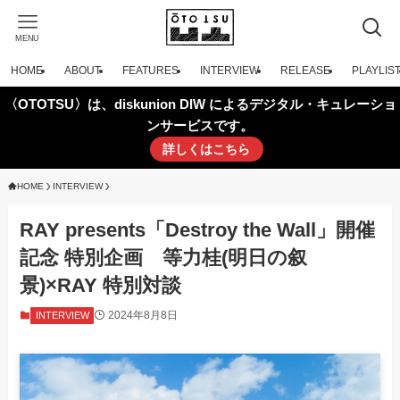
MENU
HOME
ABOUT
FEATURES
INTERVIEW
RELEASE
PLAYLIS
〈OTOTSU〉は、diskunion DIW によるデジタル・キュレーショ
ンサービスです。
詳しくはこちら
HOME
INTERVIEW
RAY presents「Destroy the Wall」開催
記念 特別企画 等力桂(明日の叙
景)×RAY 特別対談
2024年8月8日
INTERVIEW