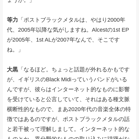
等力
「ポストブラックメタルは、やはり2000年
代、2005年以降な気がしますね。Alcestの1st EP
が2005年、1st ALが2007年なんで、そこです
ね。」
大黒
「なるほど。ちょっと話題が外れるかもです
が、イギリスのBlack Midiっていうバンドがいる
んですが、彼らはインターネット的なものに影響
を受けていると公言していて、それはある種文脈
横断性的なもので、まあ2020年代の音楽全体の特
徴ではあるのですが、ポストブラックメタルの話
と若干被って理解しまして。インターネット的な
ものとか、異分野的なものの取り込みに躊躇がな