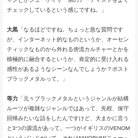
チェックしているという感じですね。」
大黒
「なるほどですね。ちょっと急な質問です
が、インターネット的なものというか、オーセン
ティックなものから外れる傍流カルチャーとかを
積極的に融合するというか、肯定的に受け入れる
感性があるようなシーンなんでしょうか？ポスト
ブラックメタルって。」
等力
「元々ブラックメタルというジャンルが結構
ルーツが複雑なジャンルではあって、先程、保守
回帰みたいな話をしたんですけど、大まかに言う
と3つの源流があって。一つがイギリスのVENOM
というバンドがいて、それはNWOBHM(ニュー・