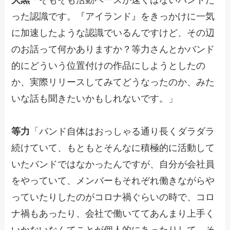
った認識です。『アイランド』をきっかけに一気
に加速したような認識でいるんですけど、その辺
のお話って何かありますか？等力さんとかバンド
的にどういう位置付けの作品にしようとしたの
か、実際リリースしてみてどうなったのか、みた
いな話も聞きたいかもしれないです。」
等力
「バンド自体はおっしゃる通り長くダラダラ
続けていて、もともとそんなに積極的に活動して
いたバンドではなかったんですが、自分が会社員
をやっていて、メンバーもそれぞれ働きながらや
っていたりしたのがコロナ禍ぐらいの時で、コロ
ナ禍もあったり、会社で働いててあんまり上手く
いかないなんてことが個人的にあったりして。そ