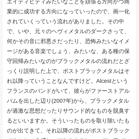
エイティビティみたいなことを頑張る方向かつ商
業的に成功する方向になっていったので、画一化
されていくっていう流れがありました。その中
で、いや、元々のヘヴィメタルのダークさって、
何かその音に邪悪さだったり、恐怖みたいなイメ
ージがある音楽でしょう、みたいな、ある種の保
守回帰みたいなのがブラックメタルの流れだとざ
っくり説明した上で、ポストブラックメタルはそ
れ以降っていうことなんですけど。Alcestという
フランスのバンドがいて、彼らがファーストアル
バムを出した辺り(2007年)から、ブラックメタル
が過激な思想だったりサウンド的なものを脱臭す
るといいますか。そういったものを取り除いたも
のが出てきて、それ以降の流れがポストブラック