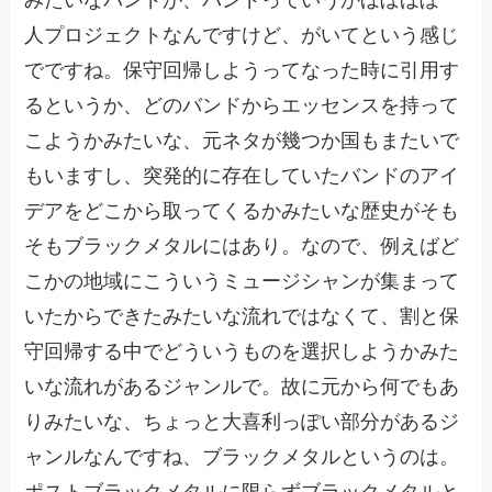
人プロジェクトなんですけど、がいてという感じ
でですね。保守回帰しようってなった時に引用す
るというか、どのバンドからエッセンスを持って
こようかみたいな、元ネタが幾つか国もまたいで
もいますし、突発的に存在していたバンドのアイ
デアをどこから取ってくるかみたいな歴史がそも
そもブラックメタルにはあり。なので、例えばど
こかの地域にこういうミュージシャンが集まって
いたからできたみたいな流れではなくて、割と保
守回帰する中でどういうものを選択しようかみた
いな流れがあるジャンルで。故に元から何でもあ
りみたいな、ちょっと大喜利っぽい部分があるジ
ャンルなんですね、ブラックメタルというのは。
ポストブラックメタルに限らずブラックメタルと