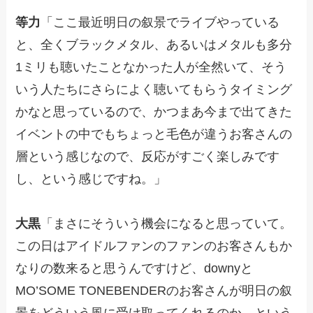
等力
「ここ最近明日の叙景でライブやっている
と、全くブラックメタル、あるいはメタルも多分
1ミリも聴いたことなかった人が全然いて、そう
いう人たちにさらによく聴いてもらうタイミング
かなと思っているので、かつまあ今まで出てきた
イベントの中でもちょっと毛色が違うお客さんの
層という感じなので、反応がすごく楽しみです
し、という感じですね。」
大黒
「まさにそういう機会になると思っていて。
この日はアイドルファンのファンのお客さんもか
なりの数来ると思うんですけど、downyと
MO’SOME TONEBENDERのお客さんが明日の叙
景をどういう風に受け取ってくれるのか、という