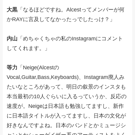
大黒
「なるほどですね。Alcestってメンバーが何
かRAYに言及してなかったっでしたっけ？」
内山
「めちゃくちゃの私のInstagramにコメント
してくれます。」
等力
「Neige(Alcestの
Vocal,Guitar,Bass,Keyboards)、Instagram廃人み
たいなところがあって、明日の叙景のインスタも
本当最初の10人ぐらいに入るっていうか、反応の
速度が。Neigeは日本語も勉強してますし、新作
に日本語タイトルが入ってますし、日本の文化が
好きなんですよね。日本のバンドとかミュージシ
ャンとかシューゲイザー系のアーティストをよく