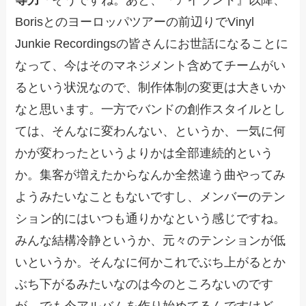
Borisとのヨーロッパツアーの前辺りでVinyl
Junkie Recordingsの皆さんにお世話になることに
なって、今はそのマネジメント含めてチームがい
るという状況なので、制作体制の変更は大きいか
なと思います。一方でバンドの創作スタイルとし
ては、そんなに変わんない、というか、一気に何
かが変わったというよりかは全部連続的という
か。集客が増えたからなんか全然違う曲やってみ
ようみたいなこともないですし、メンバーのテン
ション的にはいつも通りかなという感じですね。
みんな結構冷静というか、元々のテンションが低
いというか。そんなに何かこれでぶち上がるとか
ぶち下がるみたいなのは今のところないのです
が。でも今アルバムを作り始めてるんですけど、