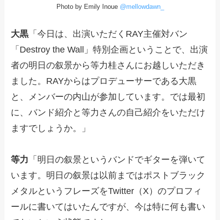
Photo by Emily Inoue
@mellowdawn_
大黒
「今日は、出演いただくRAY主催対バン
「Destroy the Wall」特別企画ということで、出演
者の明日の叙景から等力桂さんにお越しいただき
ました。RAYからはプロデューサーである大黒
と、メンバーの内山が参加しています。では最初
に、バンド紹介と等力さんの自己紹介をいただけ
ますでしょうか。」
等力
「明日の叙景というバンドでギターを弾いて
います。明日の叙景は以前まではポストブラック
メタルというフレーズをTwitter（X）のプロフィ
ールに書いてはいたんですが、今は特に何も書い