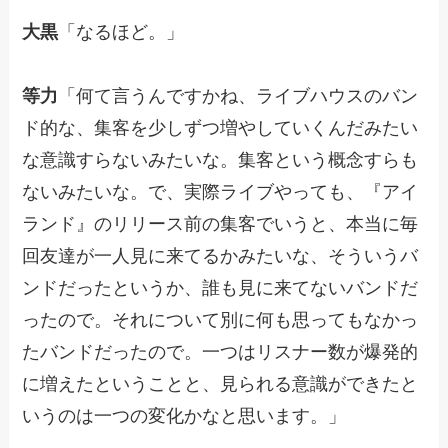
大黒
「なるほど。」
等力
「何て言うんですかね、ライブハウスのバン
ド的な、集客を少しずつ増やしていくんだみたい
な意識すらないみたいな。集客という概念すらも
ないみたいな。で、実際ライブやっても、『アイ
ランド』のリリース前の集客でいうと、本当に毎
回友達が一人見に来てるかみたいな、そういうバ
ンドだったというか、誰も見に来てないバンドだ
ったので。それについて別に何も思ってもなかっ
たバンドだったので。一つはリスナー数が爆発的
に増えたということと、見られる意識ができたと
いうのは一つの変化かなと思います。」