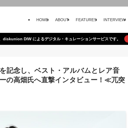
HOME
ABOUT
FEATURES
INTERVIEW
、diskunion DIW によるデジタル・キュレーションサービスです。
周年を記念し、ベスト・アルバムとレア音
ーの高畑氏へ直撃インタビュー！≪兀突