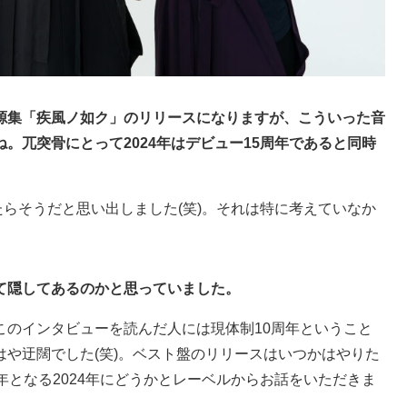
源集「疾風ノ如ク」のリリースになりますが、こういった音
。兀突骨にとって2024年はデビュー15周年であると同時
みたらそうだと思い出しました(笑)。それは特に考えていなか
て隠してあるのかと思っていました。
このインタビューを読んだ人には現体制10周年ということ
や迂闊でした(笑)。ベスト盤のリリースはいつかはやりた
年となる2024年にどうかとレーベルからお話をいただきま
。