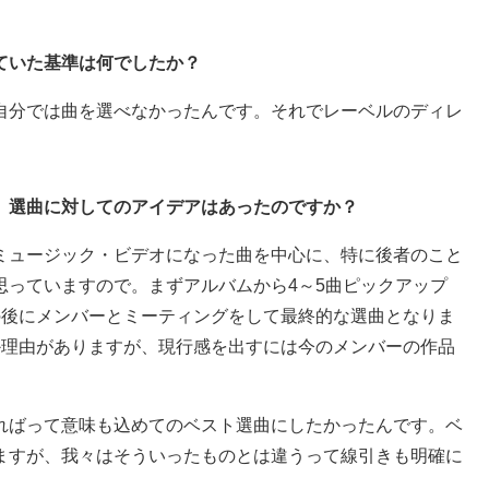
ていた基準は何でしたか？
自分では曲を選べなかったんです。それでレーベルのディレ
、選曲に対してのアイデアはあったのですか？
ミュージック・ビデオになった曲を中心に、特に後者のこと
思っていますので。まずアルバムから4～5曲ピックアップ
の後にメンバーとミーティングをして最終的な選曲となりま
か理由がありますが、現行感を出すには今のメンバーの作品
ればって意味も込めてのベスト選曲にしたかったんです。ベ
ますが、我々はそういったものとは違うって線引きも明確に