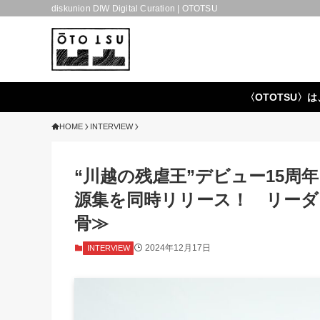
diskunion DIW Digital Curation | OTOTSU
〈OTOTSU〉は
HOME
INTERVIEW
“川越の残虐王”デビュー15
源集を同時リリース！ リーダ
骨≫
2024年12月17日
INTERVIEW