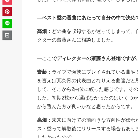
―ベスト盤の選曲にあたって自分の中で決め
高畑：
どの曲を収録するか迷ってしまって、
クターの齋藤さんに相談しました。
―ここでディレクターの齋藤さん登場ですが
齋藤：
ライブで頻繁にプレイされている曲や
を言えば兀突骨の代表曲となりえる曲達だと
して、そこから2曲位に絞った感じです。そ
した。初期2枚から選ばなかったのはいくつ
から選んだ方が良いかなと思ったからです。
高畑：
未来に向けての前向きな方向性が伝わ
スト盤って解散後にリリースする場合もあり
したかったので。