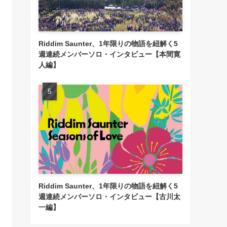
Riddim Saunter、1年限りの物語を紐解く5
週連続メンバーソロ・インタビュー【本間寛
人編】
Riddim Saunter、1年限りの物語を紐解く5
週連続メンバーソロ・インタビュー【古川太
一編】