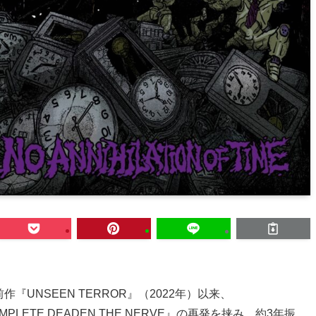
『UNSEEN TERROR』（2022年）以来、
OMPLETE DEADEN THE NERVE』の再発を挟み、約3年振