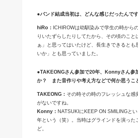
●バンド結成当初は、どんな感じだったんで
hiRo：
ICHIROWは幼馴染みで学生の時か
りいたずらしたりしてたから、その頃のこと
ぁ」と思ってはいたけど、長生きできるとも
いか」とも思っていました。
●TAKEONGさん参加で20年、Konnyさ
か？ また音作りや考え方などで何か思うこ
TAKEONG：
その時その時のフレッシュな感
がないですね。
Konny：
NATSUKIにKEEP ON SMIL
年という（笑）。当時はグラインドを演った
ど。