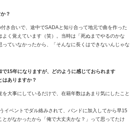
すか？
らの付き合いで、途中でSADAと知り合って地元で曲を作った
はよく覚えています（笑）。当時は「死ぬまでやるのかな
思っていなかったから、「そんなに長くはできないんじゃな
ん参加で15年になりますが、どのように感じておられます
とはありますか？
覚を大事にしているだけで、在籍年数はあまり気にしたこと
INGというイベントでダル絡みされて、バンドに加入してから早15
ことがなかったから「俺で大丈夫かな？」って思ってたけ