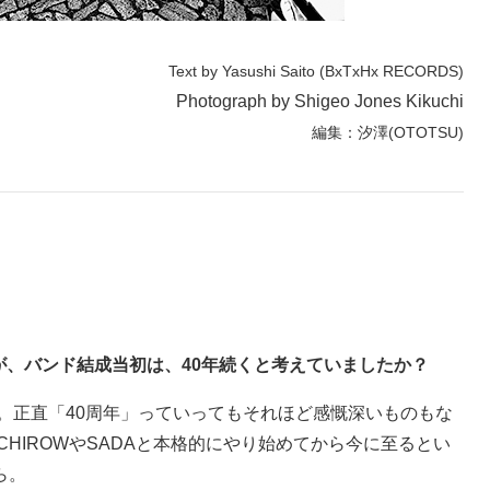
Text by Yasushi Saito (BxTxHx RECORDS)
Photograph by Shigeo Jones Kikuchi
編集：汐澤(OTOTSU)
すが、バンド結成当初は、40年続くと考えていましたか？
。正直「40周年」っていってもそれほど感慨深いものもな
HIROWやSADAと本格的にやり始めてから今に至るとい
ら。