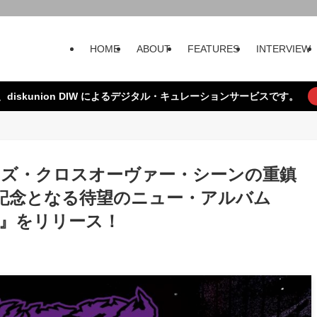
HOME
ABOUT
FEATURES
INTERVIEW
、diskunion DIW によるデジタル・キュレーションサービスです。
ーズ・クロスオーヴァー・シーンの重鎮
周年記念となる待望のニュー・アルバム
TIME』をリリース！