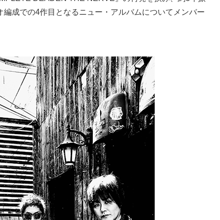
オ編成での4作目となるニュー・アルバムについてメンバー