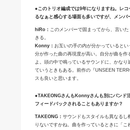
●このトリオ編成では9年になりますね。レ
るなぁと感心する場面も多いですが、メンバ
hiRo：
このメンバーで固まってから、言いた
きる。
Konny：
お互いの手の内が分かっているとい
分が作った曲の再現度が高い。自分が曲を作
よ。頭の中で鳴っているサウンドに、かなり
ていうときもある。前作の『UNSEEN TE
スも良いと思います。
●TAKEONGさんもKonnyさんも別にバン
フィードバックされることもありますか？
TAKEONG：
サウンドもスタイルも異なるし機
りないですかね。曲を作っているときに「これ