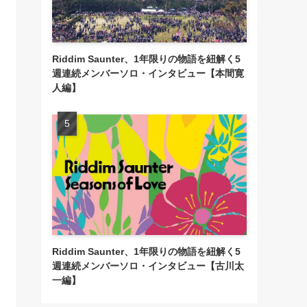
Riddim Saunter、1年限りの物語を紐解く5
週連続メンバーソロ・インタビュー【本間寛
人編】
Riddim Saunter、1年限りの物語を紐解く5
週連続メンバーソロ・インタビュー【古川太
一編】