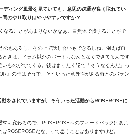
コーディング風景を見ていても、意思の疎通が良く取れてい
ー間のやり取りはやりやすいですか？
くなることがあまりないかなぁ。自然体で接することがで
うのもあるし、その上で話し合いもできるしね。例えば自
るときは、ドラム以外のパートもなんとなくできてるんです
近いものがでてくる。後はまったく逆で「そうなるんだ」っ
RROR』の時はそうで、そういった意外性がある時とのバラン
ド活動をされていますが、そういった活動からROSEROSEに
材も変わるので、ROSEROSEへのフィードバックはあま
はROSEROSEだな」って思うことはありますけど。