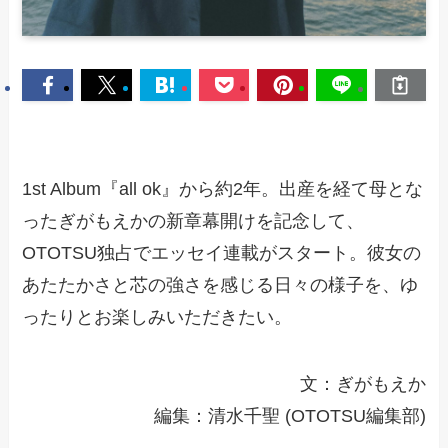
1st Album『all ok』から約2年。出産を経て母とな
ったぎがもえかの新章幕開けを記念して、
OTOTSU独占でエッセイ連載がスタート。彼女の
あたたかさと芯の強さを感じる日々の様子を、ゆ
ったりとお楽しみいただきたい。
文：ぎがもえか
編集：清水千聖 (OTOTSU編集部)