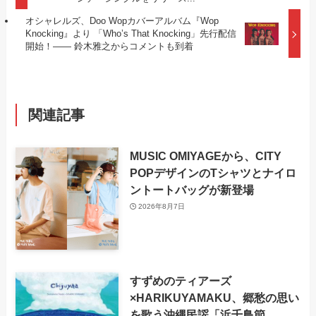
オシャレルズ、Doo Wopカバーアルバム『Wop
Knocking』より 「Who’s That Knocking」先行配信
開始！―― 鈴木雅之からコメントも到着
関連記事
MUSIC OMIYAGEから、CITY
POPデザインのTシャツとナイロ
ントートバッグが新登場
2026年8月7日
すずめのティアーズ
×HARIKUYAMAKU、郷愁の思い
を歌う沖縄民謡「浜千鳥節