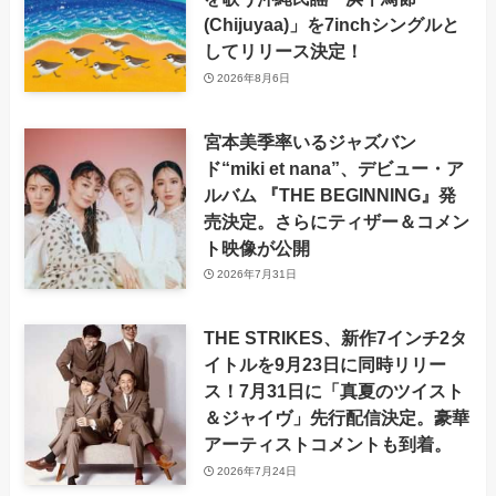
(Chijuyaa)」を7inchシングルと
してリリース決定！
2026年8月6日
宮本美季率いるジャズバン
ド“miki et nana”、デビュー・ア
ルバム 『THE BEGINNING』発
売決定。さらにティザー＆コメン
ト映像が公開
2026年7月31日
THE STRIKES、新作7インチ2タ
イトルを9月23日に同時リリー
ス！7月31日に「真夏のツイスト
＆ジャイヴ」先行配信決定。豪華
アーティストコメントも到着。
2026年7月24日