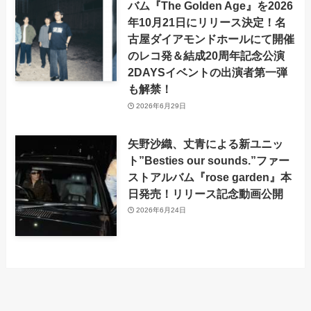
バム『The Golden Age』を2026
年10月21日にリリース決定！名
古屋ダイアモンドホールにて開催
のレコ発＆結成20周年記念公演
2DAYSイベントの出演者第一弾
も解禁！
2026年6月29日
矢野沙織、丈青による新ユニッ
ト”Besties our sounds.”ファー
ストアルバム『rose garden』本
日発売！リリース記念動画公開
2026年6月24日