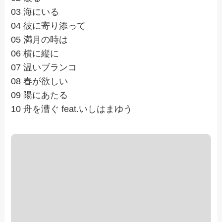
03 海にいる
04 彼に寄り添って
05 満月の時は
06 横に縦に
07 温いブランコ
08 春が欲しい
09 陽にあたる
10 舟を漕ぐ feat.いしはまゆう