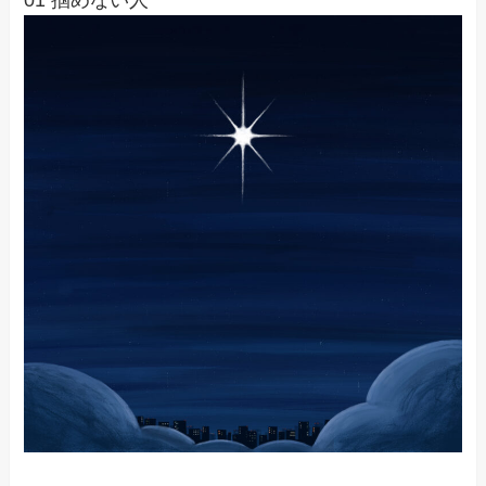
01 掴めない人