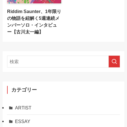
Riddim Saunter、1年限り
の物語を紐解く5週連続メ
ンバーソロ・インタビュ
ー【古川太一編】
カテゴリー
ARTIST
ESSAY