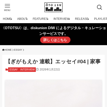
MENU
HOME
ABOUT
FEATURES
INTERVIEW
RELEASE
PLAYLIS
〈OTOTSU〉は、diskunion DIW によるデジタル・キュレーショ
ンサービスです。
詳しくはこちら
HOME
ESSAY
【ぎがもえか 連載】エッセイ#04 | 家事
2026年1月22日
ESSAY
INTERVIEW