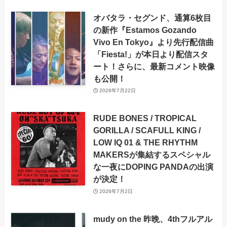
オバタラ・セグンド、通算6枚目
の新作『Estamos Gozando
Vivo En Tokyo』より先行配信曲
「Fiesta!」が本日より配信スタ
ート！さらに、最新コメント映像
も公開！
2026年7月22日
RUDE BONES / TROPICAL
GORILLA / SCAFULL KING /
LOW IQ 01 & THE RHYTHM
MAKERSが集結するスペシャル
な一夜にDOPING PANDAの出演
が決定！
2026年7月2日
mudy on the 昨晩、4thフルアル