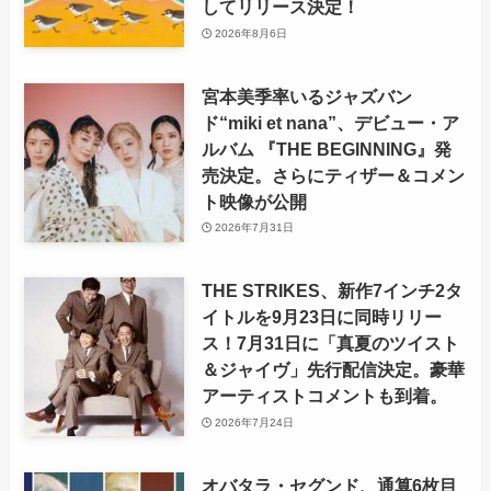
してリリース決定！
2026年8月6日
宮本美季率いるジャズバン
ド“miki et nana”、デビュー・ア
ルバム 『THE BEGINNING』発
売決定。さらにティザー＆コメン
ト映像が公開
2026年7月31日
THE STRIKES、新作7インチ2タ
イトルを9月23日に同時リリー
ス！7月31日に「真夏のツイスト
＆ジャイヴ」先行配信決定。豪華
アーティストコメントも到着。
2026年7月24日
オバタラ・セグンド、通算6枚目