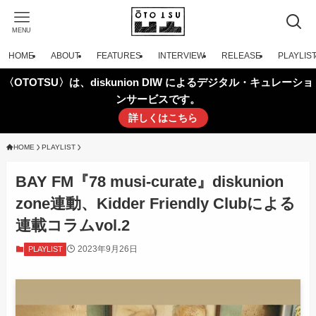
MENU
HOME
ABOUT
FEATURES
INTERVIEW
RELEASE
PLAYLIS
〈OTOTSU〉は、diskunion DIW によるデジタル・キュレーショ
ンサービスです。
詳しくはこちら
HOME
PLAYLIST
BAY FM『78 musi-curate』diskunion
zone連動、Kidder Friendly Clubによる
連載コラムvol.2
2023年9月26日
PLAYLIST