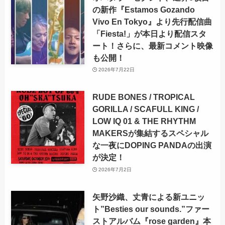
の新作『Estamos Gozando
Vivo En Tokyo』より先行配信曲
「Fiesta!」が本日より配信スタ
ート！さらに、最新コメント映像
も公開！
2026年7月22日
RUDE BONES / TROPICAL
GORILLA / SCAFULL KING /
LOW IQ 01 & THE RHYTHM
MAKERSが集結するスペシャル
な一夜にDOPING PANDAの出演
が決定！
2026年7月2日
矢野沙織、丈青による新ユニッ
ト”Besties our sounds.”ファー
ストアルバム『rose garden』本