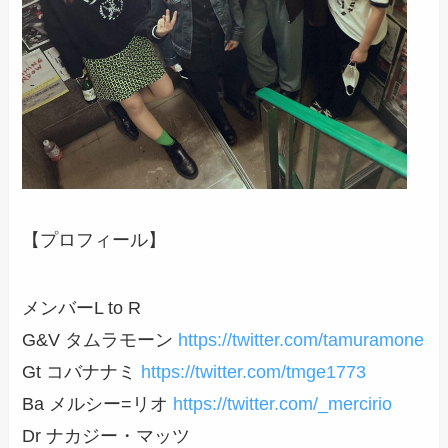
【プロフィール】
メンバーL to R
G&V タムラモーン
https://twitter.com/tamuramone
Gt コバナナミ
https://twitter.com/tmge1773
Ba メルシー=リオ
https://twitter.com/_mercirio
Dr ナカジー・マッツ