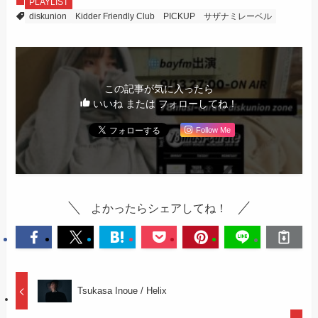
PLAYLIST
diskunion
Kidder Friendly Club
PICKUP
サザナミレーベル
この記事が気に入ったら
いいね または フォローしてね！
Follow Me
よかったらシェアしてね！
Tsukasa Inoue / Helix