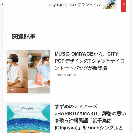
asayake no ato / フラジャイル
関連記事
MUSIC OMIYAGEから、CITY
POPデザインのTシャツとナイロ
ントートバッグが新登場
2026年8月7日
すずめのティアーズ
×HARIKUYAMAKU、郷愁の思い
を歌う沖縄民謡「浜千鳥節
(Chijuyaa)」を7inchシングルと