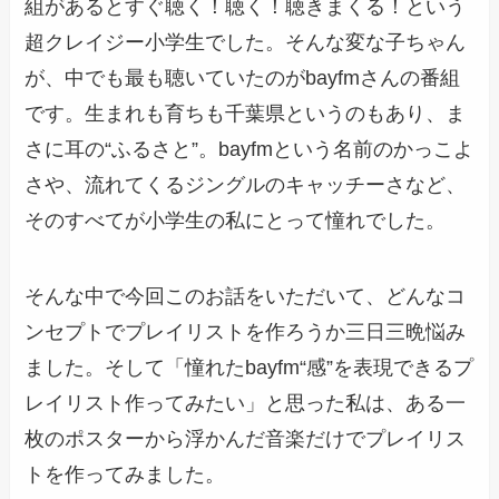
組があるとすぐ聴く！聴く！聴きまくる！という
超クレイジー小学生でした。そんな変な子ちゃん
が、中でも最も聴いていたのがbayfmさんの番組
です。生まれも育ちも千葉県というのもあり、ま
さに耳の“ふるさと”。bayfmという名前のかっこよ
さや、流れてくるジングルのキャッチーさなど、
そのすべてが小学生の私にとって憧れでした。
そんな中で今回このお話をいただいて、どんなコ
ンセプトでプレイリストを作ろうか三日三晩悩み
ました。そして「憧れたbayfm“感”を表現できるプ
レイリスト作ってみたい」と思った私は、ある一
枚のポスターから浮かんだ音楽だけでプレイリス
トを作ってみました。