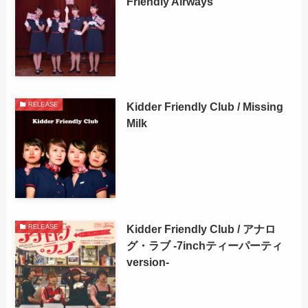
Friendly Airways
Kidder Friendly Club / Missing
RELEASE
Milk
Kidder Friendly Club / アナロ
RELEASE
グ・ラブ -7inchティーパーティ
version-