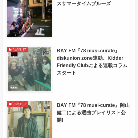
スサマータイムブルーズ
BAY FM『78 musi-curate』
PLAYLIST
diskunion zone連動、Kidder
Friendly Clubによる連載コラム
スタート
BAY FM『78 musi-curate』岡山
PLAYLIST
健二による選曲プレイリスト公
開!