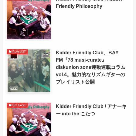
Friendly Philosophy
Kidder Friendly Club、BAY
PLAYLIST
FM『78 musi-curate』
diskunion zone連動連載コラム
vol.4。魅力的なリズムギターの
プレイリスト公開
Kidder Friendly Club / アナーキ
RELEASE
ー into the こたつ