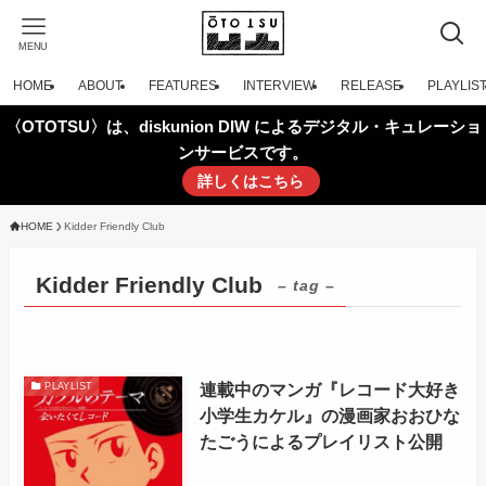
MENU
HOME
ABOUT
FEATURES
INTERVIEW
RELEASE
PLAYLIS
〈OTOTSU〉は、diskunion DIW によるデジタル・キュレーショ
ンサービスです。
詳しくはこちら
HOME
Kidder Friendly Club
Kidder Friendly Club
– tag –
連載中のマンガ『レコード大好き
PLAYLIST
小学生カケル』の漫画家おおひな
たごうによるプレイリスト公開