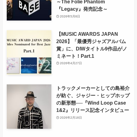
～The Folie Phantom
『Legacy』発売記念～
2026年5月8日
【MUSIC AWARDS JAPAN
2026】「最優秀ジャズアルバム
賞」に、DIWタイトル9作品がノ
ミネート！Part.1
2026年4月27日
トラックメーカーとしての島裕介
が紡ぐ、ジャジー・ヒップホップ
の新形態──『Wind Loop Case
1&2』リリース記念インタビュー
2026年2月18日