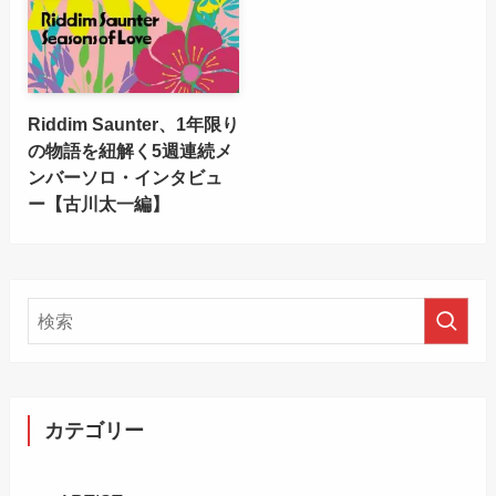
Riddim Saunter、1年限り
の物語を紐解く5週連続メ
ンバーソロ・インタビュ
ー【古川太一編】
カテゴリー