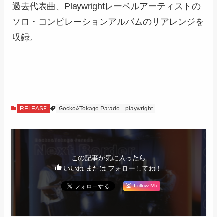
過去代表曲、Playwrightレーベルアーティストの
ソロ・コンピレーションアルバムのリアレンジを
収録。
RELEASE
Gecko&Tokage Parade
playwright
この記事が気に入ったら
いいね または フォローしてね！
Follow Me