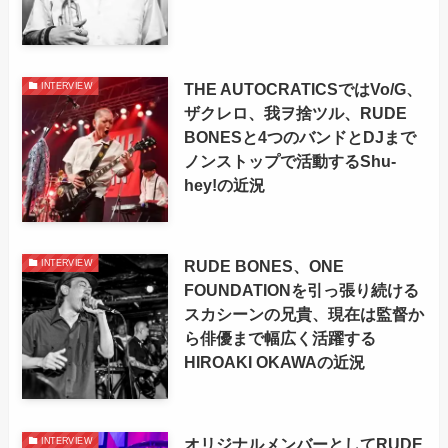
THE AUTOCRATICSではVo/G、
INTERVIEW
ザクレロ、我ヲ捨ツル、RUDE
BONESと4つのバンドとDJまで
ノンストップで活動するShu-
hey!の近況
RUDE BONES、ONE
INTERVIEW
FOUNDATIONを引っ張り続ける
スカシーンの兄貴、現在は監督か
ら俳優まで幅広く活躍する
HIROAKI OKAWAの近況
オリジナルメンバーとしてRUDE
INTERVIEW