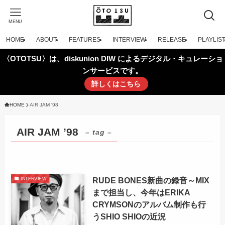
MENU
HOME
ABOUT
FEATURES
INTERVIEW
RELEASE
PLAYLIS
〈OTOTSU〉は、diskunion DIW によるデジタル・キュレーショ
ンサービスです。
詳しくはこちら
HOME
AIR JAM '98
AIR JAM ’98
– tag –
RUDE BONES新曲の録音～MIX
INTERVIEW
まで担当し、今年はERIKA
CRYMSONのアルバム制作も行
うSHIO SHIOの近況