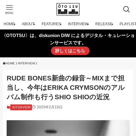
MENU
HOME
ABOUT
FEATURES
INTERVIEW
RELEASE
PLAYLIS
〈OTOTSU〉は、diskunion DIW によるデジタル・キュレーショ
ンサービスです。
詳しくはこちら
HOME
INTERVIEW
RUDE BONES新曲の録音～MIXまで担
当し、今年はERIKA CRYMSONのアル
バム制作も行うSHIO SHIOの近況
2025年2月19日
INTERVIEW