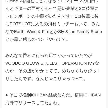
ICHBANを組むことになるトロンボーンの山田く
んとギターの西村くんって悪い先輩と2コ後輩に
トロンボーンの中藤がいたんです。1コ後輩に後
にPOTSHOTに入るの河村ミッチーもいて、みん
なでEarth, Wind & FireとかSly & the Family Stone
とか黒い感じのバンドやってて。
みんなで呑みに行った店でかかっていたのが
VOODOO GLOW SKULLS、OPERATION IVYな
のか、その辺がかかってて、めちゃくちゃびっく
りしたんです。なんじゃこりゃっつって。
● そこで横綱ICHIBAN結成なんだ。横綱ICHIBAN
海外でリリースしてたよね。