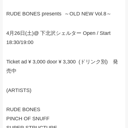
RUDE BONES presents ～OLD NEW Vol.8～
4月26日(土)@ 下北沢シェルター Open / Start
18:30/19:00
Ticket ad ¥ 3,000 door ¥ 3,300 (ドリンク別) 発
売中
(ARTISTS)
RUDE BONES
PINCH OF SNUFF
SUPER STRUCTURE