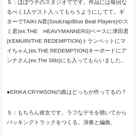
Ｓ：ほぼウチのスタジオでです。作品には毎回な
るべく1人ゲスト入ってもらうようにしてて。ギ
ターでTAIKI.N君(Soulcrap/Blue Beat Players)やス
ミ君(ex.THE HEAVYMANNERS)ベースに津田君
(KEMURI/THE REDEMPTION)トランペットにマ
イちゃん(ex.THE REDEMPTION)キーボードにア
ンナさん(ex.The Slits)にも入ってもらいました。
●ERIKA CRYMSONの曲はどっちが作ってるの？
Ｓ：もちろん彼女です。ラフなデモを聴いてから
バッキングトラックをつくる。演奏と編曲。