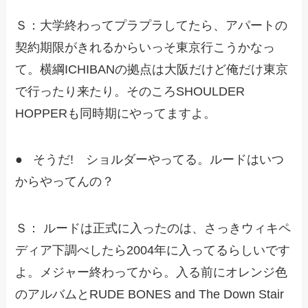
Ｓ：大学終わってプラプラしてたら、アパートの
契約期限がきれるからいっそ東京行こうかなっ
て。横綱ICHIBANの拠点は大阪だけど俺だけ東京
で行ったり来たり。そのころSHOULDER
HOPPERも同時期にやってますよ。
● そうだ! ショルダーやってる。ルードはいつ
からやってんの？
Ｓ： ルードは正式に入ったのは、さっきウィキペ
ディア下調べしたら2004年に入ってるらしいです
よ。メジャー終わってから。入る前にオレンジ色
のアルバムとRUDE BONES and The Down Stair