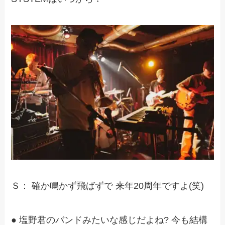
Ｓ： 確か鳴かず飛ばずで 来年20周年ですよ(笑)
● 塩野君のバンドみたいな感じだよね? 今も結構