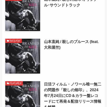
ル･サウンドトラック
山本直純 / 殺しのブルース (feat.
RELEASE
大和屋竺)
日活フィルム・ノワール唯一無二
FEATURES
の問題作「殺しの烙印」、2024
年7月24日にCD＆カラー盤レコ
ードにて再発＆配信リリース情報
を解禁