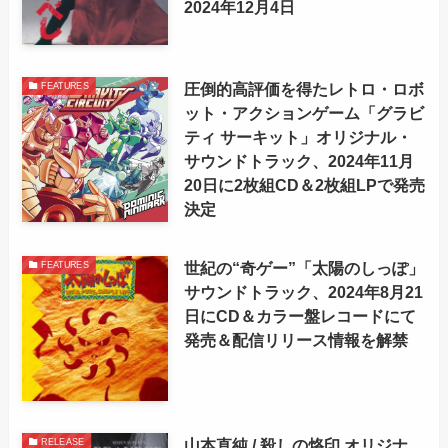
2024年12月4日
圧倒的高評価を得たレトロ・ロボ
FEATURES
ット・アクションゲーム「グラビ
ティ サーキット」オリジナル・
サウンドトラック、2024年11月
20日に2枚組CD＆2枚組LPで発売
決定
世紀の“奇ゲー”「太陽のしっぽ」
FEATURES
サウンドトラック、2024年8月21
日にCD＆カラー盤レコードにて
発売＆配信リリース情報を解禁
山本直純 / 殺しの烙印 オリジナ
RELEASE