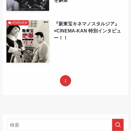
『新東宝キネマノスタルジア』
INTERVIEW
×CINEMA-KAN 特別インタビュ
ー！！
1