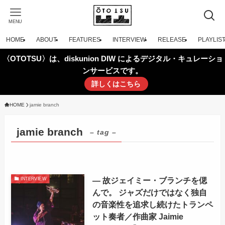
MENU
HOME
ABOUT
FEATURES
INTERVIEW
RELEASE
PLAYLIS
〈OTOTSU〉は、diskunion DIW によるデジタル・キュレーショ
ンサービスです。
詳しくはこちら
HOME
jamie branch
jamie branch
– tag –
— 故ジェイミー・ブランチを偲
INTERVIEW
んで。 ジャズだけではなく独自
の音楽性を追求し続けたトランペ
ット奏者／作曲家 Jaimie