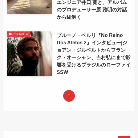
エンジニア井口 寛と、アルバム
のプロデューサー原 雅明の対話
から紐解く
ブルーノ・ベルリ『No Reino
INTERVIEW
Dos Afetos 2』インタビュー|ジ
ョアン・ジルベルトからフラン
ク・オーシャン、吉村弘にまで影
響を受けるブラジルのローファイ
SSW
1