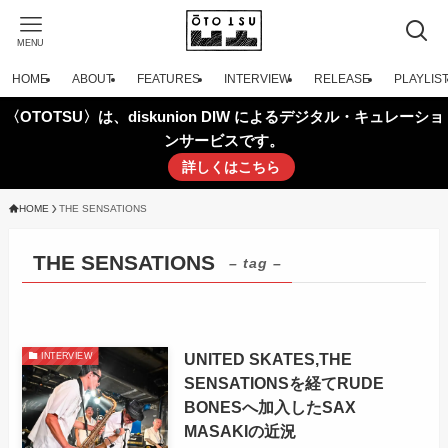
MENU
HOME
ABOUT
FEATURES
INTERVIEW
RELEASE
PLAYLIS
〈OTOTSU〉は、diskunion DIW によるデジタル・キュレーショ
ンサービスです。
詳しくはこちら
HOME
THE SENSATIONS
THE SENSATIONS
– tag –
UNITED SKATES,THE
INTERVIEW
SENSATIONSを経てRUDE
BONESへ加入したSAX
MASAKIの近況