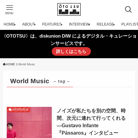
MENU
HOME
ABOUT
FEATURES
INTERVIEW
RELEASE
PLAYLIS
〈OTOTSU〉は、diskunion DIW によるデジタル・キュレーショ
ンサービスです。
詳しくはこちら
HOME
World Music
World Music
– tag –
ノイズが私たちを別の空間、時
INTERVIEW
間、次元に連れて行ってくれる
—Gustavo Infante
『Pássaros』インタビュー