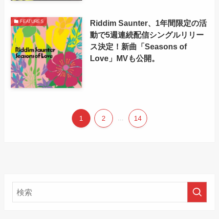
Riddim Saunter、1年間限定の活
FEATURES
動で5週連続配信シングルリリー
ス決定！新曲「Seasons of
Love」MVも公開。
1
2
...
14