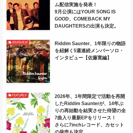
ム配信実施を発表！
9月公演にはYOUR SONG IS
GOOD、COMEBACK MY
DAUGHTERSの出演も決定。
Riddim Saunter、1年限りの物語
INTERVIEW
を紐解く5週連続メンバーソロ・
インタビュー【佐藤寛編】
2026年、1年間限定で活動を再開
FEATURES
したRiddim Saunterが、14年ぶ
りの再始動を結実させた待望の全
7曲入り最新EPをリリース！
さらに7inchレコード、カセット
の発売も決定。