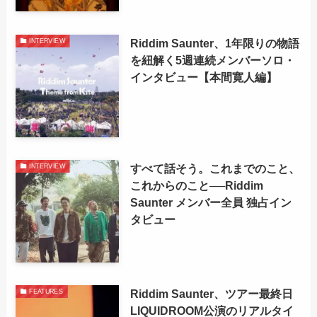
Riddim Saunter、1年限りの物語
INTERVIEW
を紐解く5週連続メンバーソロ・
インタビュー【本間寛人編】
すべて話そう。これまでのこと、
INTERVIEW
これからのこと──Riddim
Saunter メンバー全員 独占イン
タビュー
Riddim Saunter、ツアー最終日
FEATURES
LIQUIDROOM公演のリアルタイ