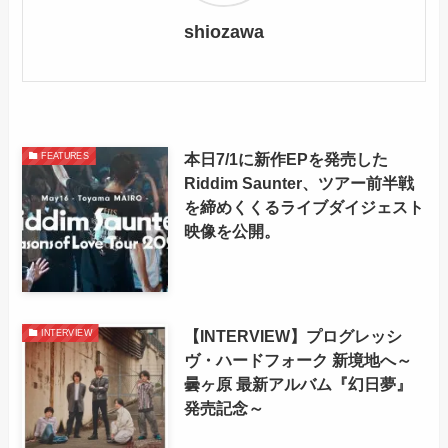
shiozawa
本日7/1に新作EPを発売した
FEATURES
Riddim Saunter、ツアー前半戦
を締めくくるライブダイジェスト
映像を公開。
【INTERVIEW】プログレッシ
INTERVIEW
ヴ・ハードフォーク 新境地へ～
曇ヶ原 最新アルバム『幻日夢』
発売記念～