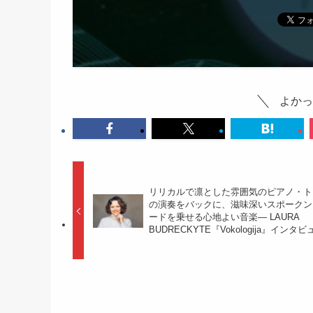
よかっ
リリカルで凛とした雰囲気のピアノ・ト
の演奏をバックに、滋味深いスポークン
ードを乗せる心地よい音楽— LAURA
BUDRECKYTE『Vokologija』インタビ