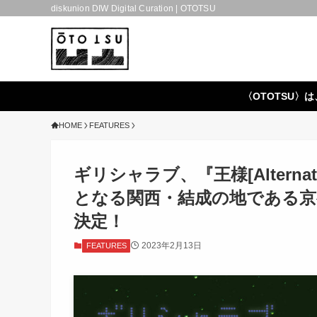
diskunion DIW Digital Curation | OTOTSU
〈OTOTSU〉は
HOME
FEATURES
ギリシャラブ、『王様[Altern
となる関西・結成の地である京都
決定！
2023年2月13日
FEATURES