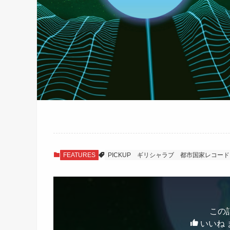
FEATURES
PICKUP
ギリシャラブ
都市国家レコード
この
いいね 