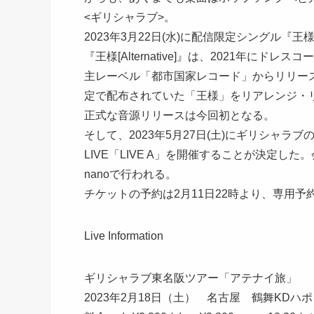
<ギリシャラブ>。
2023年3月22日(水)に配信限定シングル『王様[
『王様[Alternative]』は、2021年
主レーベル「都市国家レコード」からリリース
定で配布されていた「王様」をリアレンジ・
正式な音源リリースは今回初となる。
そして、2023年5月27日(土)にギリシャラ
LIVE「LIVE A」を開催することが決定した
nanoで行われる。
チケットの予約は2月11日22時より、専用
Live Information
ギリシャラブ東名阪ツアー「アテナイ旅」
2023年2月18日（土） 名古屋 鶴舞KDハポン G