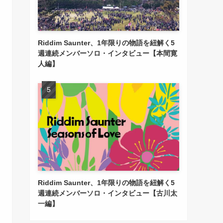
Riddim Saunter、1年限りの物語を紐解く5
週連続メンバーソロ・インタビュー【本間寛
人編】
Riddim Saunter、1年限りの物語を紐解く5
週連続メンバーソロ・インタビュー【古川太
一編】