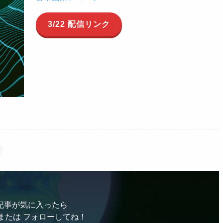
3/22 配信リンク
記事が気に入ったら
または フォローしてね！