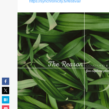
https://synchronicity.tv/festival/