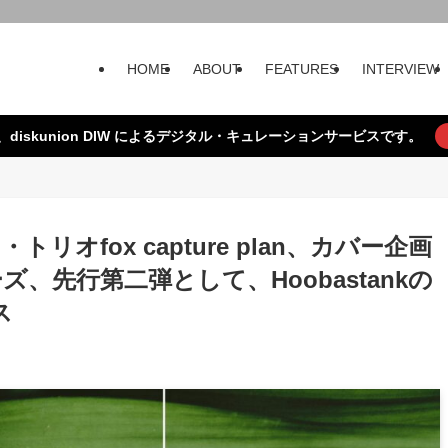
HOME
ABOUT
FEATURES
INTERVIEW
、diskunion DIW によるデジタル・キュレーションサービスです。
オfox capture plan、カバー企画
ーズ、先行第二弾として、Hoobastankの
ス