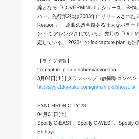
編となる「COVERMIND II」シリーズ。今
バー。先行第2弾は2003年にリリースされたアメリ
Reason」。 原曲の透明感ある壮大なバラード味を
ンドに アレンジされている。 先月の「One Mo
定している。 2023年の fox capture plan も
【ライブ情報】
fox capture plan × bohemianvoodoo
3月04日(土) | グランシップ（静岡県コン
https://yyk1.ka-ruku.com/granship-s/showList
SYNCHRONICITY’23
04月01日(土)
Spotify O-EAST、Spotify O-WEST、Spotif
Shibuya