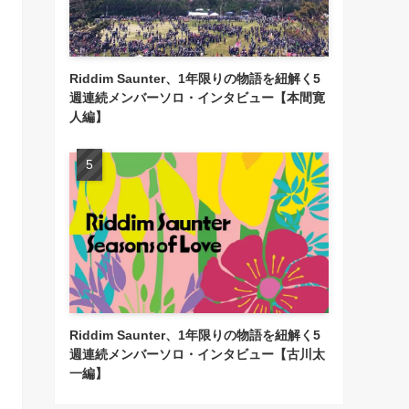
Riddim Saunter、1年限りの物語を紐解く5
週連続メンバーソロ・インタビュー【本間寛
人編】
Riddim Saunter、1年限りの物語を紐解く5
週連続メンバーソロ・インタビュー【古川太
一編】