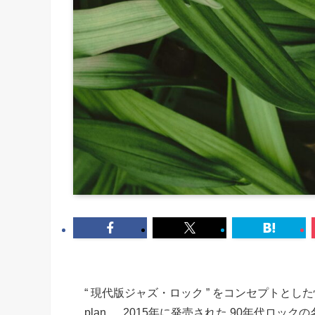
“ 現代版ジャズ・ロック ” をコンセプトとした情
plan 。 2015年に発売された 90年代ロ