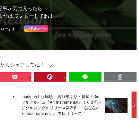
記事が気に入ったら
または フォローしてね！
Follow Me
たらシェアしてね！
mudy on the 昨晩、約11年ぶり・待望の3rd
フルアルバム『An Instrumental』より先行デ
ジタルシングルリリース第2弾！『なななの
か feat. österreich』本日リリース！