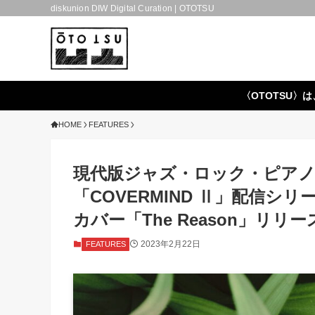
diskunion DIW Digital Curation | OTOTSU
〈OTOTSU〉は
HOME
FEATURES
現代版ジャズ・ロック・ピアノ・トリ
「COVERMIND Ⅱ」配信シリ
カバー「The Reason」リリー
2023年2月22日
FEATURES