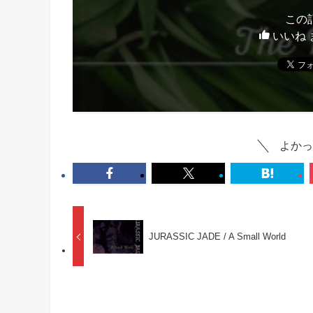
この
いいね 
よかっ
JURASSIC JADE / A Small World