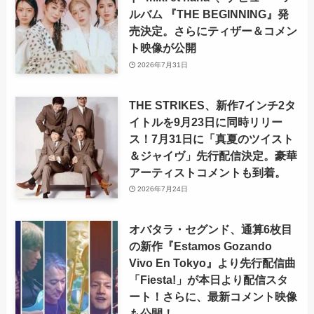
ルバム 『THE BEGINNING』発
売決定。さらにティザー＆コメン
ト映像が公開
2026年7月31日
THE STRIKES、新作7インチ2タ
イトルを9月23日に同時リリー
ス！7月31日に「真夏のツイスト
＆ジャイヴ」先行配信決定。豪華
アーティストコメントも到着。
2026年7月24日
オバタラ・セグンド、通算6枚目
の新作『Estamos Gozando
Vivo En Tokyo』より先行配信曲
「Fiesta!」が本日より配信スタ
ート！さらに、最新コメント映像
も公開！