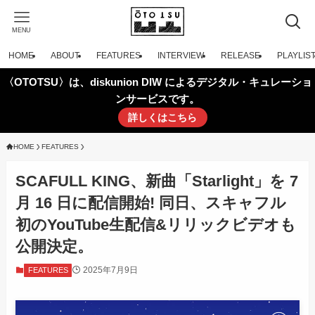
MENU
HOME
ABOUT
FEATURES
INTERVIEW
RELEASE
PLAYLIS
〈OTOTSU〉は、diskunion DIW によるデジタル・キュレーショ
ンサービスです。
詳しくはこちら
HOME
FEATURES
SCAFULL KING、新曲「Starlight」を 7
月 16 日に配信開始! 同日、スキャフル
初のYouTube生配信&リリックビデオも
公開決定。
2025年7月9日
FEATURES