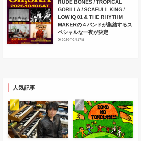
RUDE BONES / TROPICAL
GORILLA / SCAFULL KING /
LOW IQ 01 & THE RHYTHM
MAKERの４バンドが集結するス
ペシャルな一夜が決定
2026年6月17日
人気記事