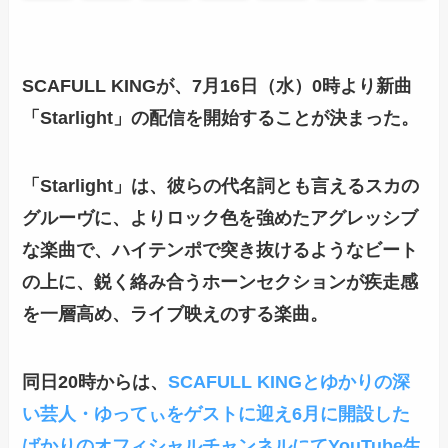
SCAFULL KING
が、7月16日（水）0時より新曲
「Starlight」の配信を開始することが決まった。
「Starlight」は、彼らの代名詞とも言えるスカの
グルーヴに、よりロック色を強めたアグレッシブ
な楽曲で、ハイテンポで突き抜けるようなビート
の上に、鋭く絡み合うホーンセクションが疾走感
を一層高め、ライブ映えのする楽曲。
同日20時からは、
SCAFULL KINGとゆかりの深
い芸人・ゆってぃをゲストに迎え6月に開設した
ばかりのオフィシャルチャンネルにてYouTube生