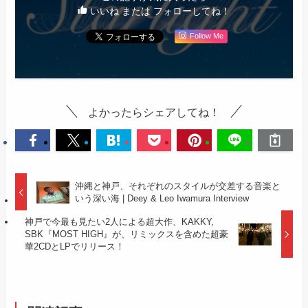
いいね または フォローしてね！
Follow Me
よかったらシェアしてね！
沖縄と神戸、それぞれのスタイルが交差する音楽と
いう深い海 | Deey & Leo Iwamura Interview
神戸で今最も見たい2人による超大作、KAKKY,
SBK『MOST HIGH』が、リミックスを含めた超豪
華2CDとLPでリリース！