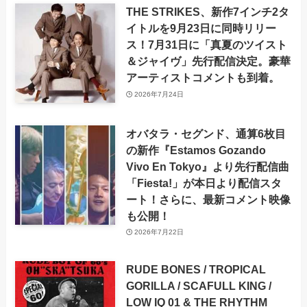
THE STRIKES、新作7インチ2タ
イトルを9月23日に同時リリー
ス！7月31日に「真夏のツイスト
＆ジャイヴ」先行配信決定。豪華
アーティストコメントも到着。
2026年7月24日
オバタラ・セグンド、通算6枚目
の新作『Estamos Gozando
Vivo En Tokyo』より先行配信曲
「Fiesta!」が本日より配信スタ
ート！さらに、最新コメント映像
も公開！
2026年7月22日
RUDE BONES / TROPICAL
GORILLA / SCAFULL KING /
LOW IQ 01 & THE RHYTHM