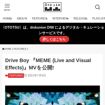
MENU
HOME
ABOUT
FEATURES
INTERVIEW
RELEASE
PLAYLIS
〈OTOTSU〉は、diskunion DIW によるデジタル・キュレーショ
ンサービスです。
詳しくはこちら
HOME
FEATURES
Drive Boy 『MEME (Live and Visual
Effects)』MVを公開!
2021年7月5日
FEATURES