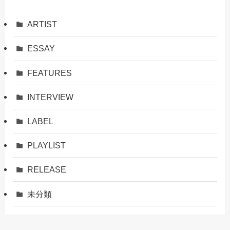
ARTIST
ESSAY
FEATURES
INTERVIEW
LABEL
PLAYLIST
RELEASE
未分類