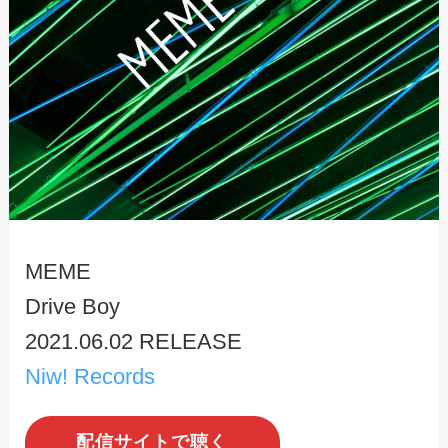
MEME
Drive Boy
2021.06.02 RELEASE
Niw! Records
配信サイトで聴く