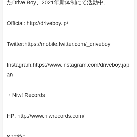
たDrive Boy、2021年新体制にて活動中。
Official: http://driveboy.jp/
Twitter:https://mobile.twitter.com/_driveboy
Instagram:https://www.instagram.com/driveboy.jap
an
・Niw! Records
HP: http://www.niwrecords.com/
Spotify: