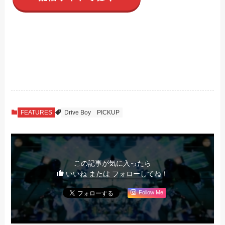
FEATURES
Drive Boy
PICKUP
この記事が気に入ったら
いいね または フォローしてね！
Follow Me