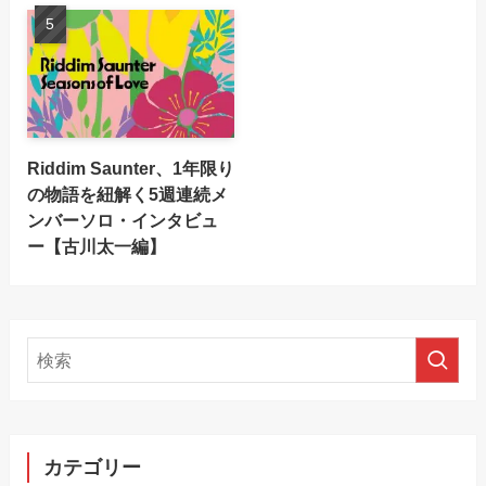
Riddim Saunter、1年限り
の物語を紐解く5週連続メ
ンバーソロ・インタビュ
ー【古川太一編】
カテゴリー