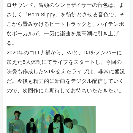
ロサウンド。冒頭のシンセザイザーの音色は、ま
さしく『Born Slippy』を彷彿とさせる音色で、そ
こから畳みかけるビートトラックと、ハイテンポ
なボーカルが、一気に楽曲を最高潮に引き上げ
る。
2020年のコロナ禍から、VJと、DJをメンバーに
加えた5人体制にてライブをスタートし、今回の
映像も作成したVJを交えたライブは、非常に盛況
だ。今後も精力的に新曲をデジタル配信していく
ので、次回作にも期待してお待ちいただきたい。