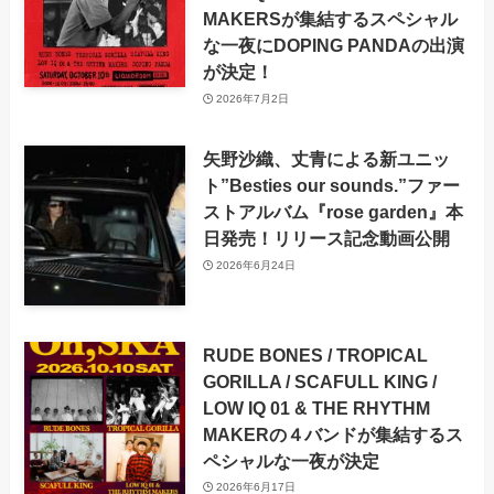
MAKERSが集結するスペシャル
な一夜にDOPING PANDAの出演
が決定！
2026年7月2日
矢野沙織、丈青による新ユニッ
ト”Besties our sounds.”ファー
ストアルバム『rose garden』本
日発売！リリース記念動画公開
2026年6月24日
RUDE BONES / TROPICAL
GORILLA / SCAFULL KING /
LOW IQ 01 & THE RHYTHM
MAKERの４バンドが集結するス
ペシャルな一夜が決定
2026年6月17日