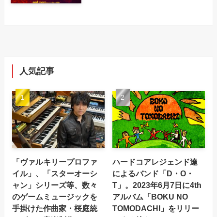
人気記事
「ヴァルキリープロファ
ハードコアレジェンド達
イル」、「スターオーシ
によるバンド「D・O・
ャン」シリーズ等、数々
T」。2023年6月7日に4th
のゲームミュージックを
アルバム「BOKU NO
手掛けた作曲家・桜庭統
TOMODACHI」をリリー