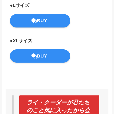
●Lサイズ
BUY
●XLサイズ
BUY
ライ・クーダーが君たち
のこと気に入ったから会