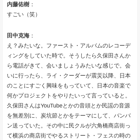
内藤佑樹
：
すごい（笑）
田中克海
：
え？みたいな。ファースト・アルバムのレコーデ
ィングをしていた時で。そうしたら久保田さんか
ら電話がきて、会いましょうみたいな感じで。会
いに行ったら、ライ・クーダーが震災以降、日本
のことにすごく興味をもっていて、日本の音楽で
何かプロジェクトをやりたいって言っていると。
久保田さんはYouTubeとかの音頭とか民謡の音源
を無差別に、炭坑節とかをテーマにして、バンバ
ン送っていた。その中に民クルが六角橋商店街っ
て横浜の商店街でやるストリート・フェスの時の