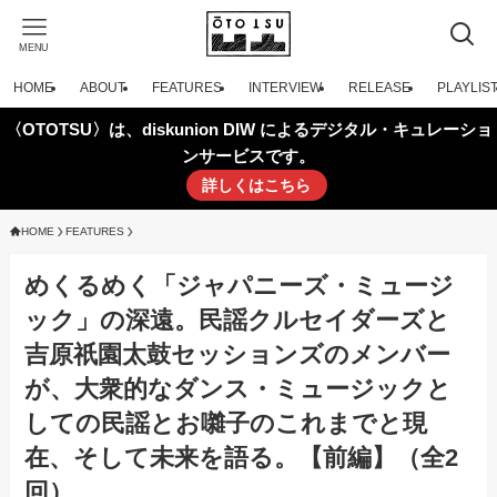
MENU
HOME
ABOUT
FEATURES
INTERVIEW
RELEASE
PLAYLIS
〈OTOTSU〉は、diskunion DIW によるデジタル・キュレーショ
ンサービスです。
詳しくはこちら
HOME
FEATURES
めくるめく「ジャパニーズ・ミュージ
ック」の深遠。民謡クルセイダーズと
吉原祇園太鼓セッションズのメンバー
が、大衆的なダンス・ミュージックと
しての民謡とお囃子のこれまでと現
在、そして未来を語る。【前編】（全2
回）