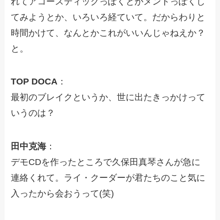
れてアコースティックっぽくとかメントっぽくし
てみようとか、いろいろ経ていて。だからわりと
時間かけて、なんとかこれがいいんじゃねえか？
と。
TOP DOCA
：
最初のブレイクというか、世に出たきっかけって
いうのは？
田中克海
：
デモCDを作ったところで久保田真琴さんが急に
連絡くれて。ライ・クーダーが君たちのこと気に
入ったから会おうって(笑)