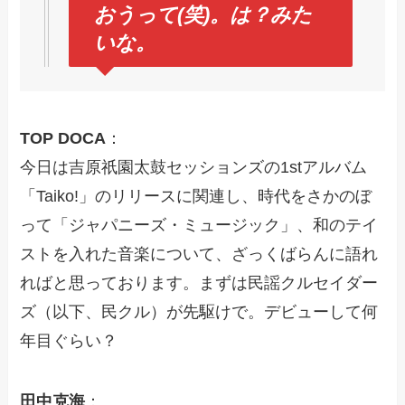
おうって(笑)。は？みた
いな。
TOP DOCA
：
今日は吉原祇園太鼓セッションズの1stアルバム
「Taiko!」のリリースに関連し、時代をさかのぼ
って「ジャパニーズ・ミュージック」、和のテイ
ストを入れた音楽について、ざっくばらんに語れ
ればと思っております。まずは民謡クルセイダー
ズ（以下、民クル）が先駆けで。デビューして何
年目ぐらい？
田中克海
：