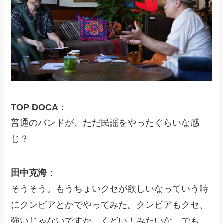
TOP DOCA
：
普通のバンドが、ただ民謡をやったぐらいな感
じ？
田中克海
：
そうそう。もうちょいクセが欲しいなっていう時
にクンビアとかでやってみた。クンビアもクセ、
強いじゃないですか。くどい！みたいな。でも、