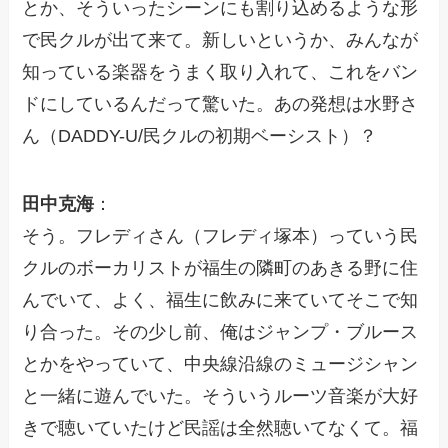
とか、そういったシーンにも割り込めるような形
で民クルが出て来て。新しいというか、みんなが
知っている楽器をうまく取り入れて、これをバン
ドにしているんだって驚いた。あの発想は水野さ
ん（DADDY-U/民クルの初期ベーシスト）？
田中克海
：
そう。フレディさん（フレディ塚本）っていう民
クルのボーカリストが福生の隣町のあきる野に住
んでいて、よく、福生に飲みに来ていてそこで知
り合った。その少し前、俺はジャンプ・ブルース
とかをやっていて、中央線沿線のミュージシャン
と一緒に遊んでいた。そういうルーツ音楽が大好
きで聴いていたけど民謡は全然聴いてなくて。福