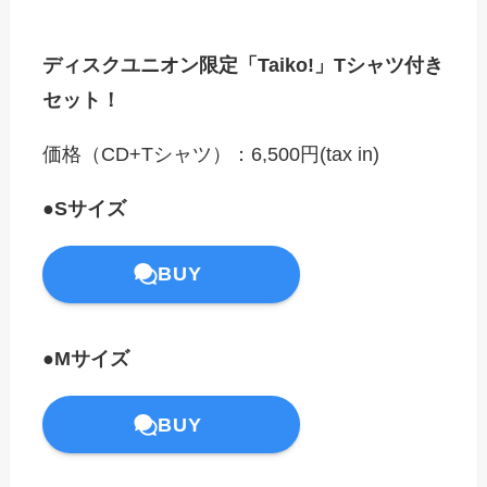
ディスクユニオン限定「Taiko!」Tシャツ付き
セット！
価格（CD+Tシャツ）：6,500円(tax in)
●Sサイズ
BUY
●Mサイズ
BUY