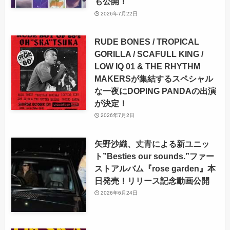
も公開！
2026年7月22日
RUDE BONES / TROPICAL
GORILLA / SCAFULL KING /
LOW IQ 01 & THE RHYTHM
MAKERSが集結するスペシャル
な一夜にDOPING PANDAの出演
が決定！
2026年7月2日
矢野沙織、丈青による新ユニッ
ト”Besties our sounds.”ファー
ストアルバム『rose garden』本
日発売！リリース記念動画公開
2026年6月24日