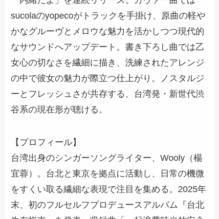
sucolaのyopecoがトラックを手掛け、原曲の軽や
かなグルーヴとメロウな魅力を活かしつつ現代的
なサウンドへアップデート。書き下ろし曲では乙
女心の切なさを繊細に描き、洗練されたアレンジ
の中で彼女の魅力が際立つ仕上がり。ノスタルジ
ーとフレッシュさが共存する、台湾発・新世代渋
谷系の現在形が聴ける。
【プロフィール】
台湾出身のシンガーソングライター、Wooly（楊
宜蓉）。台北と東京を拠点に活動し、日常の機微
をすくい取る繊細な表現で注目を集める。2025年
末、初のフルセルフプロデュースアルバム『台北