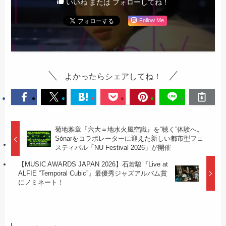
いいね または フォローしてね！
Follow Me
よかったらシェアしてね！
菊地雅章『六大＝地水火風空識』を“聴く”体験へ。
Sónarをコラボレーターに迎えた新しい都市型フェ
スティバル「NU Festival 2026」が開催
【MUSIC AWARDS JAPAN 2026】石若駿『Live at
ALFIE “Temporal Cubic”』最優秀ジャズアルバム賞
にノミネート！