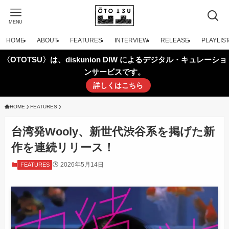
MENU
HOME
ABOUT
FEATURES
INTERVIEW
RELEASE
PLAYLIS
〈OTOTSU〉は、diskunion DIW によるデジタル・キュレーショ
ンサービスです。
詳しくはこちら
HOME
FEATURES
台湾発Wooly、新世代渋谷系を掲げた新
作を連続リリース！
2026年5月14日
FEATURES