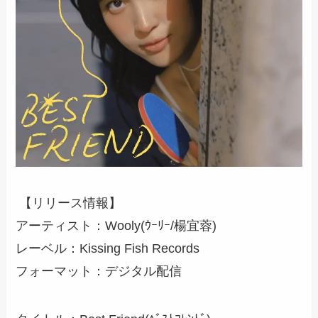
【リリース情報】
アーティスト：Wooly(ｳｰﾘｰ/楊宜蓉)
レーベル：Kissing Fish Records
フォーマット：デジタル配信