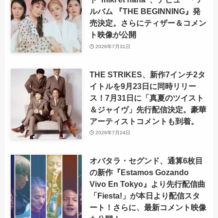
ルバム 『THE BEGINNING』発
売決定。さらにティザー＆コメン
ト映像が公開
2026年7月31日
THE STRIKES、新作7インチ2タ
イトルを9月23日に同時リリー
ス！7月31日に「真夏のツイスト
＆ジャイヴ」先行配信決定。豪華
アーティストコメントも到着。
2026年7月24日
オバタラ・セグンド、通算6枚目
の新作『Estamos Gozando
Vivo En Tokyo』より先行配信曲
「Fiesta!」が本日より配信スタ
ート！さらに、最新コメント映像