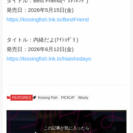
タイトル：Best Friend(ﾍﾞｽﾄﾌﾚﾝﾄﾞ)
発売日：2026年5月15日(金)
https://kissingfish.lnk.to/BestFriend
タイトル：内緒だよ(ﾅｲｼｮﾀﾞﾖ )
発売日：2026年6月12日(金)
https://kissingfish.lnk.to/Naishodayo
FEATURES
Kissing Fish
PICKUP
Wooly
この記事が気に入ったら