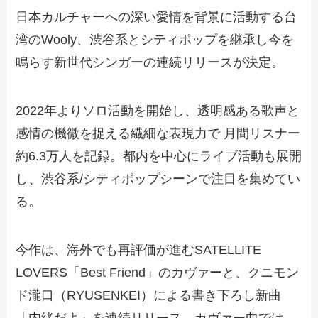
日本カルチャーへの深い愛情を背景に活動する台
湾のWooly、渋谷系とシティポップを継承し今を
鳴らす新世代シンガーの連続リリースが決定。
2022年よりソロ活動を開始し、透明感ある歌声と
感情の機微を捉える繊細な表現力で 月間リスナー
約6.3万人を記録。都内を中心にライブ活動も展開
し、渋谷系/シティポップシーンで注目を集めてい
る。
今作は、海外でも再評価が進むSATELLITE
LOVERS「Best Friend」のカヴァーと、クニモン
ド瀧口（RYUSENKEI）による書き下ろし新曲
「内緒だよ」を連続リリース。カヴァー曲では