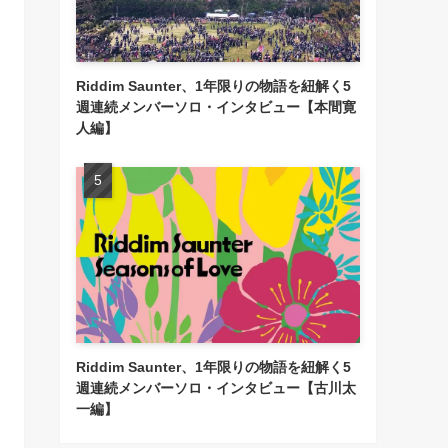
Riddim Saunter、1年限りの物語を紐解く5
週連続メンバーソロ・インタビュー【本間寛
人編】
Riddim Saunter、1年限りの物語を紐解く5
週連続メンバーソロ・インタビュー【古川太
一編】