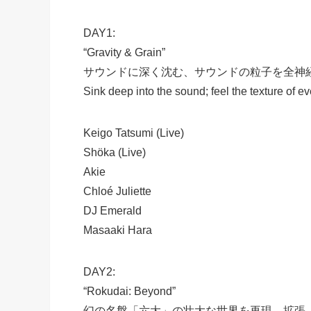
DAY1:
“Gravity & Grain”
サウンドに深く沈む、サウンドの粒子を全神
Sink deep into the sound; feel the texture of ev
Keigo Tatsumi (Live)
Shöka (Live)
Akie
Chloé Juliette
DJ Emerald
Masaaki Hara
DAY2:
“Rokudai: Beyond”
幻の名盤「六大」の壮大な世界を再現、拡張