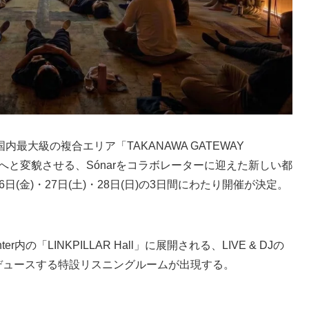
大級の複合エリア「TAKANAWA GATEWAY
へと変貌させる、Sónarをコラボレーターに迎えた新しい都
26日(金)・27日(土)・28日(日)の3日間にわたり開催が決定。
Center内の「LINKPILLAR Hall」に展開される、LIVE & DJの
pがプロデュースする特設リスニングルームが出現する。