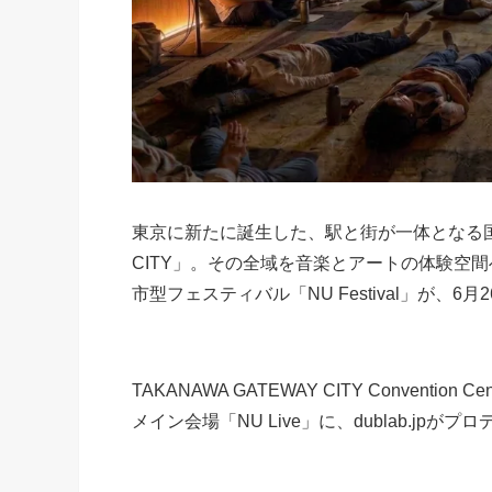
東京に新たに誕生した、駅と街が一体となる国内最
CITY」。その全域を音楽とアートの体験空間
市型フェスティバル「NU Festival」が、6月
TAKANAWA GATEWAY CITY Convention 
メイン会場「NU Live」に、dublab.j