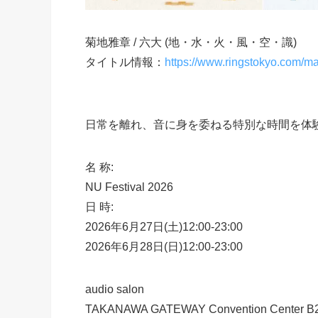
菊地雅章 / 六大 (地・水・火・風・空・識)
タイトル情報：
https://www.ringstokyo.com/m
日常を離れ、音に身を委ねる特別な時間を体
名 称:
NU Festival 2026
日 時:
2026年6月27日(土)12:00-23:00
2026年6月28日(日)12:00-23:00
audio salon
TAKANAWA GATEWAY Convention Center B