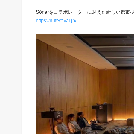
Sónarをコラボレーターに迎えた新しい都市型フェ
https://nufestival.jp/