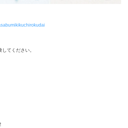
asabumikikuchirokudai
験してください。
2