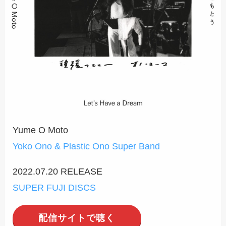
Yume O Moto
Yoko Ono & Plastic Ono Super Band
2022.07.20 RELEASE
SUPER FUJI DISCS
配信サイトで聴く