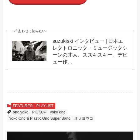
あわせて読みたい
suzukiski インタビュー | 日本エ
レクトロニック・ミュージックシ
ーンの才人、スズキスキー。デビ
ュー作…
FEATURES
PLAYLIST
ono yoko
PICKUP
yoko ono
Yoko Ono & Plastic Ono Super Band
オノヨウコ