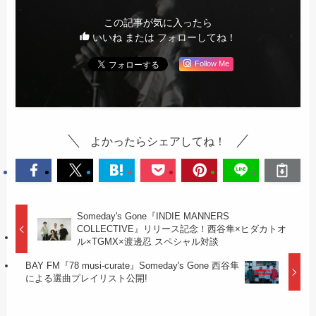
この記事が気に入ったら
いいね または フォローしてね！
Follow Me
よかったらシェアしてね！
Someday's Gone『INDIE MANNERS
COLLECTIVE』リリース記念！西谷隼×ヒダカトオ
ル×TGMX×渡邊忍 スペシャル対談
BAY FM『78 musi-curate』Someday's Gone 西谷隼
による選曲プレイリスト公開!