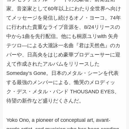
家、音楽家として60年以上にわたり全世界へ向け
てメッセージを発信し続けるオノ・ヨーコ。74年
に行われた貴重なライブ音源を、8/24リリースの
中から1曲を先行配信。他にも桐原ユリwith 矢舟
テツロ―による大瀧詠一名曲『君は天然色』のカ
バーや、日高央をはじめ豪華プロデューサーに迎
えて作成されたアルバムをリリースした
Someday’s Gone。日本のメタル・シーンを代表
する最強のメンバーによる、慟哭のメロディッ
ク・デス・メタル・バンド THOUSAND EYES、
待望の新作など盛りだくさんだ。
Yoko Ono, a pioneer of conceptual art, avant-