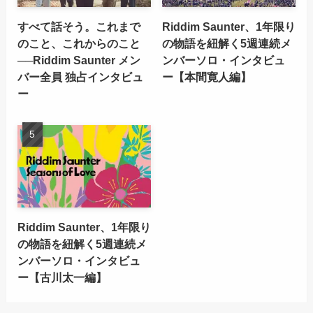
すべて話そう。これまで
Riddim Saunter、1年限り
のこと、これからのこと
の物語を紐解く5週連続メ
──Riddim Saunter メン
ンバーソロ・インタビュ
バー全員 独占インタビュ
ー【本間寛人編】
ー
Riddim Saunter、1年限り
の物語を紐解く5週連続メ
ンバーソロ・インタビュ
ー【古川太一編】