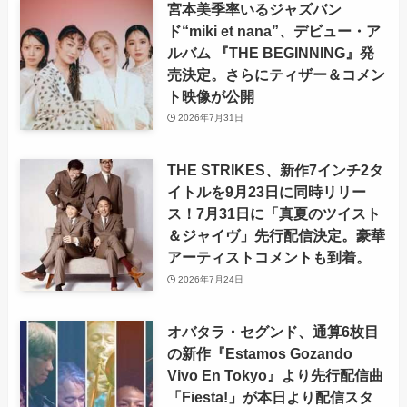
宮本美季率いるジャズバン
ド“miki et nana”、デビュー・ア
ルバム 『THE BEGINNING』発
売決定。さらにティザー＆コメン
ト映像が公開
2026年7月31日
THE STRIKES、新作7インチ2タ
イトルを9月23日に同時リリー
ス！7月31日に「真夏のツイスト
＆ジャイヴ」先行配信決定。豪華
アーティストコメントも到着。
2026年7月24日
オバタラ・セグンド、通算6枚目
の新作『Estamos Gozando
Vivo En Tokyo』より先行配信曲
「Fiesta!」が本日より配信スタ