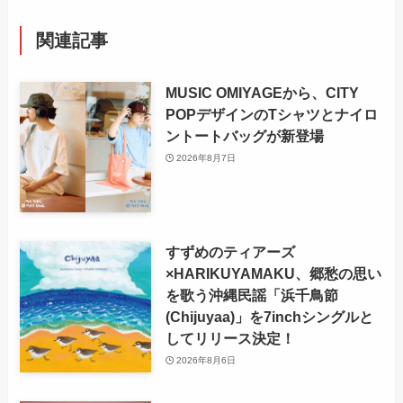
関連記事
MUSIC OMIYAGEから、CITY
POPデザインのTシャツとナイロ
ントートバッグが新登場
2026年8月7日
すずめのティアーズ
×HARIKUYAMAKU、郷愁の思い
を歌う沖縄民謡「浜千鳥節
(Chijuyaa)」を7inchシングルと
してリリース決定！
2026年8月6日