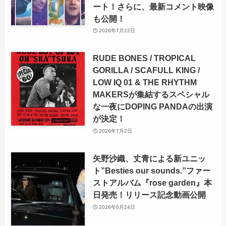
ート！さらに、最新コメント映像
も公開！
2026年7月22日
RUDE BONES / TROPICAL
GORILLA / SCAFULL KING /
LOW IQ 01 & THE RHYTHM
MAKERSが集結するスペシャル
な一夜にDOPING PANDAの出演
が決定！
2026年7月2日
矢野沙織、丈青による新ユニッ
ト”Besties our sounds.”ファー
ストアルバム『rose garden』本
日発売！リリース記念動画公開
2026年6月24日