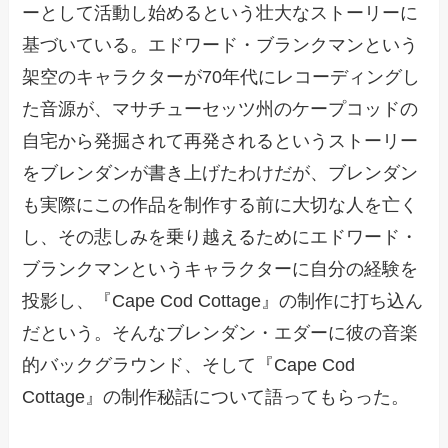
ーとして活動し始めるという壮大なストーリーに
基づいている。エドワード・ブランクマンという
架空のキャラクターが70年代にレコーディングし
た音源が、マサチューセッツ州のケープコッドの
自宅から発掘されて再発されるというストーリー
をブレンダンが書き上げたわけだが、ブレンダン
も実際にこの作品を制作する前に大切な人を亡く
し、その悲しみを乗り越えるためにエドワード・
ブランクマンというキャラクターに自分の経験を
投影し、『Cape Cod Cottage』の制作に打ち込ん
だという。そんなブレンダン・エダーに彼の音楽
的バックグラウンド、そして『Cape Cod
Cottage』の制作秘話について語ってもらった。