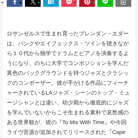
ロサンゼルスで生まれ育ったブレンダン・エダー
は、パンクやエイフェックス・ツインを聴きなが
ら１０代から独学でドラムとピアノを演奏するよ
うになり、のちに大学でコンポジションを学んだ
異色のバックグラウンドを持つジャズとクラシッ
クのコンポーザー。彼が手がける作品にフィーチ
ャーされているLAジャズ・シーンのトップ・ミュ
ージシャンとは違い、幼少期から徹底的にジャズ
を学んでいないからこそ生まれる素朴で哀愁感の
ある世界観が、彼の『To Mix With Time』や今回
ライヴ音源が追加されてリリースされた『Cape