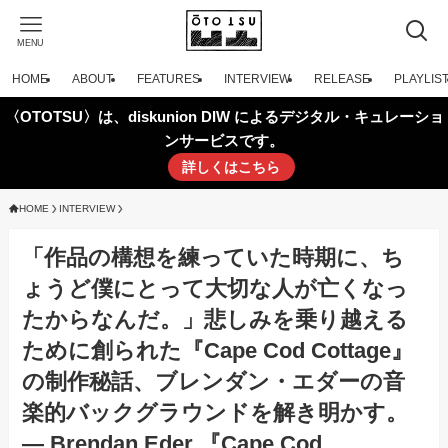
MENU
HOME
ABOUT
FEATURES
INTERVIEW
RELEASE
PLAYLIS
〈OTOTSU〉は、diskunion DIW によるデジタル・キュレーショ
ンサービスです。
詳しくはこちら
HOME
INTERVIEW
「作品の構想を練っていた時期に、ち
ょうど僕にとって大切な人が亡くなっ
たからなんだ。」悲しみを乗り越える
ために創られた『Cape Cod Cottage』
の制作秘話、ブレンダン・エダーの音
楽的バックグラウンドを解き明かす。
— Brendan Eder 『Cape Cod