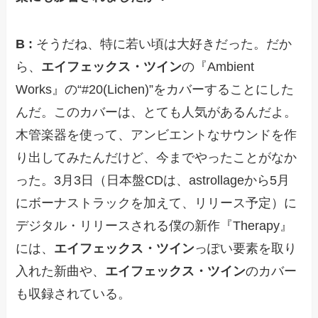
B :
そうだね、特に若い頃は大好きだった。だか
ら、
エイフェックス・ツイン
の『Ambient
Works』の“#20(Lichen)”をカバーすることにした
んだ。このカバーは、とても人気があるんだよ。
木管楽器を使って、アンビエントなサウンドを作
り出してみたんだけど、今までやったことがなか
った。3月3日（日本盤CDは、astrollageから5月
にボーナストラックを加えて、リリース予定）に
デジタル・リリースされる僕の新作『Therapy』
には、
エイフェックス・ツイン
っぽい要素を取り
入れた新曲や、
エイフェックス・ツイン
のカバー
も収録されている。