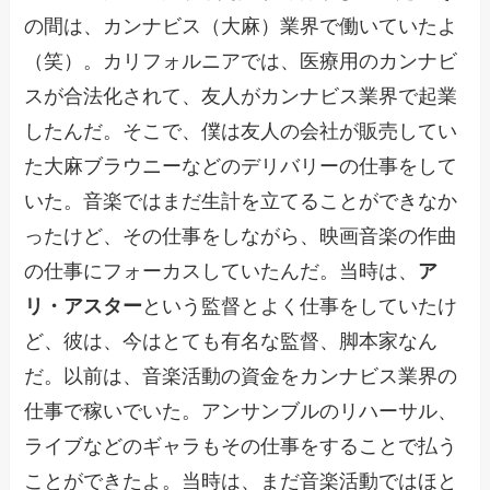
の間は、カンナビス（大麻）業界で働いていたよ
（笑）。カリフォルニアでは、医療用のカンナビ
スが合法化されて、友人がカンナビス業界で起業
したんだ。そこで、僕は友人の会社が販売してい
た大麻ブラウニーなどのデリバリーの仕事をして
いた。音楽ではまだ生計を立てることができなか
ったけど、その仕事をしながら、映画音楽の作曲
の仕事にフォーカスしていたんだ。当時は、
ア
リ・アスター
という監督とよく仕事をしていたけ
ど、彼は、今はとても有名な監督、脚本家なん
だ。以前は、音楽活動の資金をカンナビス業界の
仕事で稼いでいた。アンサンブルのリハーサル、
ライブなどのギャラもその仕事をすることで払う
ことができたよ。当時は、まだ音楽活動ではほと