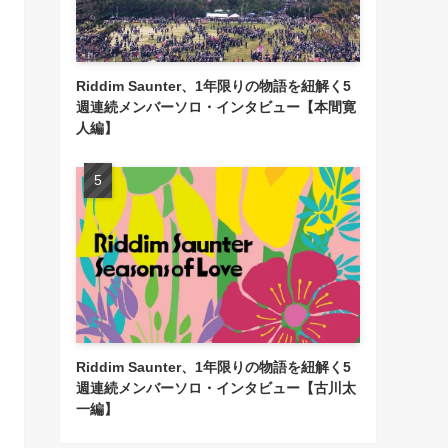
Riddim Saunter、1年限りの物語を紐解く5
週連続メンバーソロ・インタビュー【本間寛
人編】
Riddim Saunter、1年限りの物語を紐解く5
週連続メンバーソロ・インタビュー【古川太
一編】