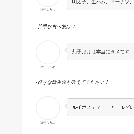
明太子、生ハム、ドーナツ
田中しろめ
-苦手な食べ物は？
茄子だけは本当にダメです
田中しろめ
-好きな飲み物も教えてください！
ルイボスティー、アールグ
田中しろめ