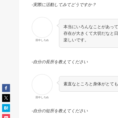
-実際に活動してみてどうですか？
本当にいろんなことがあっ
存在が大きくて大切だなと
楽しいです。
田中しろめ
-自分の長所を教えてください
素直なところと身体がとて
田中しろめ
-自分の短所を教えてください