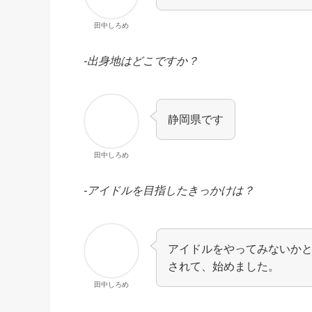
田中しろめ
-出身地はどこですか？
静岡県です
田中しろめ
-アイドルを目指したきっかけは？
アイドルをやってみないか
されて、始めました。
田中しろめ