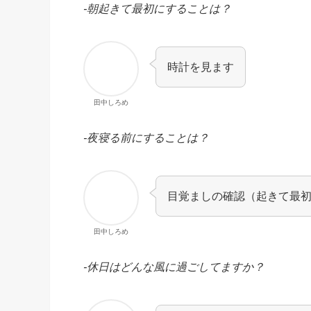
-朝起きて最初にすることは？
時計を見ます
田中しろめ
-夜寝る前にすることは？
目覚ましの確認（起きて最
田中しろめ
-休日はどんな風に過ごしてますか？