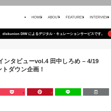
HOME
ABOUT
FEATURES
INTERVIEW
、diskunion DIW によるデジタル・キュレーションサービスです。
ビューvol.4 田中しろめ – 4/19
ウントダウン企画！