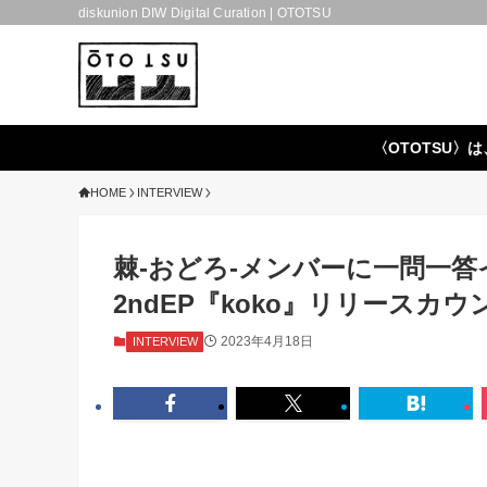
diskunion DIW Digital Curation | OTOTSU
〈OTOTSU〉は
HOME
INTERVIEW
棘-おどろ-メンバーに一問一答インタ
2ndEP『koko』リリースカ
2023年4月18日
INTERVIEW