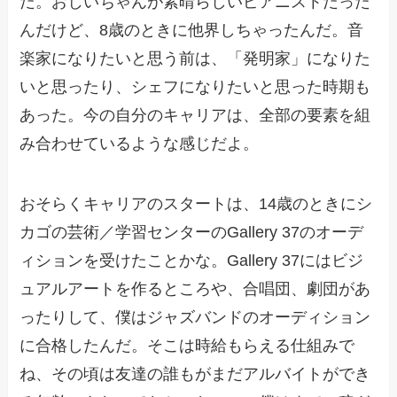
だ。おじいちゃんが素晴らしいピアニストだった
んだけど、8歳のときに他界しちゃったんだ。音
楽家になりたいと思う前は、「発明家」になりた
いと思ったり、シェフになりたいと思った時期も
あった。今の自分のキャリアは、全部の要素を組
み合わせているような感じだよ。
おそらくキャリアのスタートは、14歳のときにシ
カゴの芸術／学習センターのGallery 37のオーデ
ィションを受けたことかな。Gallery 37にはビジ
ュアルアートを作るところや、合唱団、劇団があ
ったりして、僕はジャズバンドのオーディション
に合格したんだ。そこは時給もらえる仕組みで
ね、その頃は友達の誰もがまだアルバイトができ