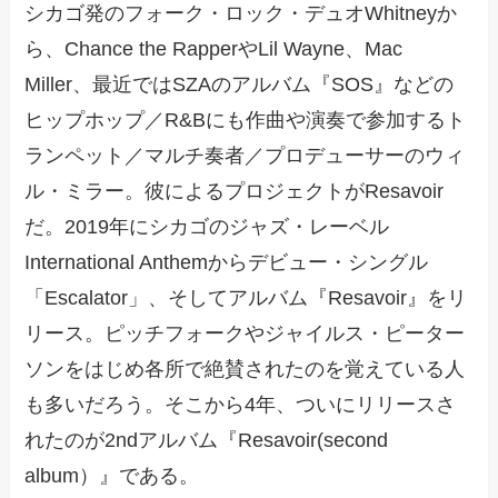
シカゴ発のフォーク・ロック・デュオWhitneyか
ら、Chance the RapperやLil Wayne、Mac
Miller、最近ではSZAのアルバム『SOS』などの
ヒップホップ／R&Bにも作曲や演奏で参加するト
ランペット／マルチ奏者／プロデューサーのウィ
ル・ミラー。彼によるプロジェクトがResavoir
だ。2019年にシカゴのジャズ・レーベル
International Anthemからデビュー・シングル
「Escalator」、そしてアルバム『Resavoir』をリ
リース。ピッチフォークやジャイルス・ピーター
ソンをはじめ各所で絶賛されたのを覚えている人
も多いだろう。そこから4年、ついにリリースさ
れたのが2ndアルバム『Resavoir(second
album）』である。