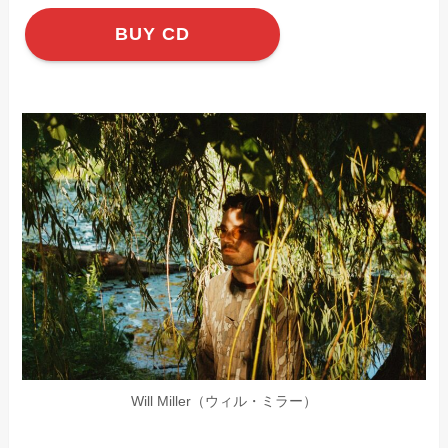
BUY CD
Will Miller（ウィル・ミラー）