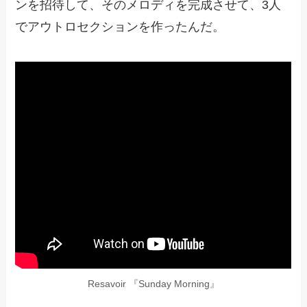
ンを招待して、そのメロディを完成させて、3人
でアウトロセクションを作ったんだ。
Resavoir 『Sunday Morning』