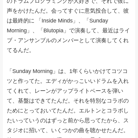
のドラムプログラミングが大好きで、それで彼に
声をかけたんだ。会ってすぐに意気投合して、彼
は最終的に 「Inside Minds」、「Sunday
Morning」、「Blutopia」で演奏して、最近はライ
ブ・アンサンブルのメンバーとして演奏してくれ
てるんだ。
「Sunday Morning」は、1年くらいかけてコツコ
ツと作ってた。エディがかっこいいドラムを入れ
てくれて、レーンがアップライトベースを弾い
て、基盤はできてたんだ。それを特別なコラボの
ためにとっておいてたんだ。エルトンとコラボし
たいっていうのはずっと前から思ってたから、ス
タジオに招いて、いくつかの曲を聴かせたんだ。