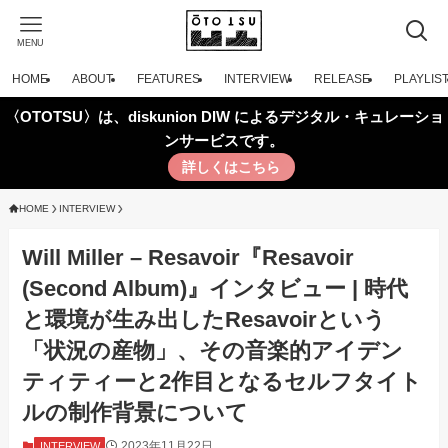
MENU
HOME
ABOUT
FEATURES
INTERVIEW
RELEASE
PLAYLIS
〈OTOTSU〉は、diskunion DIW によるデジタル・キュレーショ
ンサービスです。
詳しくはこちら
HOME
INTERVIEW
Will Miller – Resavoir『Resavoir
(Second Album)』インタビュー | 時代
と環境が生み出したResavoirという
「状況の産物」、その音楽的アイデン
ティティーと2作目となるセルフタイト
ルの制作背景について
2023年11月22日
INTERVIEW