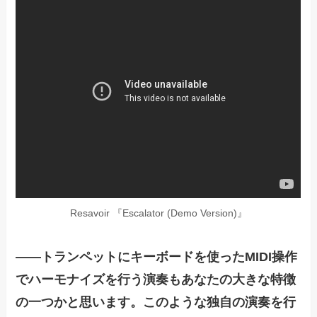
Resavoir 『Escalator (Demo Version)』
——
トランペットにキーボードを使ったMIDI操作
でハーモナイズを行う演奏もあなたの大きな特徴
の一つかと思います。このような独自の演奏を行