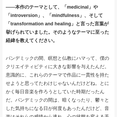
——
本作のテーマとして、「medicinal」や
「introversion」、「mindfulness」、そして
「transformation and healing」と言った言葉が
挙げられていました。そのようなテーマに至った
経緯を教えてください。
パンデミックの間、瞑想と仏教にハマって、僕の
クリエイティビティに大きな影響を与えたんだ。
意識的に、これらのテーマで作品に一貫性を持た
せようと思ってたわけじゃないんだけどね。とに
かく毎日音楽を作ろうとしていた時期だったん
だ。パンデミックの間は、暗くなったり、鬱々と
した気持ちになる日が何度もあったんだけど、音
楽はそれらの感情から逃れ、心の状態を変える手