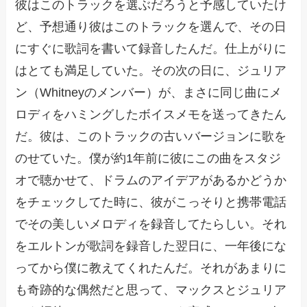
彼はこのトラックを選ぶだろうと予感していたけ
ど、予想通り彼はこのトラックを選んで、その日
にすぐに歌詞を書いて録音したんだ。仕上がりに
はとても満足していた。その次の日に、ジュリア
ン（Whitneyのメンバー）が、まさに同じ曲にメ
ロディをハミングしたボイスメモを送ってきたん
だ。彼は、このトラックの古いバージョンに歌を
のせていた。僕が約1年前に彼にこの曲をスタジ
オで聴かせて、ドラムのアイデアがあるかどうか
をチェックしてた時に、彼がこっそりと携帯電話
でその美しいメロディを録音してたらしい。それ
をエルトンが歌詞を録音した翌日に、一年後にな
ってから僕に教えてくれたんだ。それがあまりに
も奇跡的な偶然だと思って、マックスとジュリア