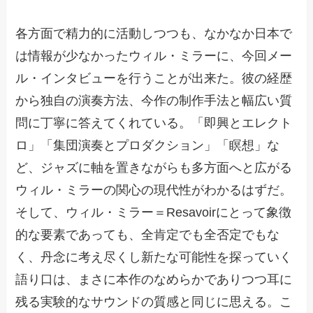
各方面で精力的に活動しつつも、なかなか日本で
は情報が少なかったウィル・ミラーに、今回メー
ル・インタビューを行うことが出来た。彼の経歴
から独自の演奏方法、今作の制作手法と幅広い質
問に丁寧に答えてくれている。「即興とエレクト
ロ」「集団演奏とプロダクション」「瞑想」な
ど、ジャズに軸を置きながらも多方面へと広がる
ウィル・ミラーの関心の現代性がわかるはずだ。
そして、ウィル・ミラー＝Resavoirにとって象徴
的な要素であっても、全肯定でも全否定でもな
く、丹念に考え尽くし新たな可能性を探っていく
語り口は、まさに本作のなめらかでありつつ耳に
残る実験的なサウンドの質感と同じに思える。こ