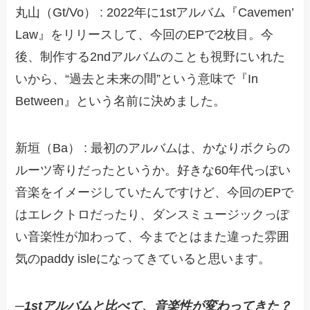
丸山（Gt/Vo） : 2022年に1stアルバム『Cavemen’
Law』をリリースして、今回のEPで2枚目。今
後、制作する2ndアルバムのことも視野にいれた
いから、“過去と未来の間”という意味で『In
Between』という名前に決めました。
新垣（Ba） : 最初のアルバムは、かなりボクらの
ルーツ寄りだったというか。好きな60年代っぽい
音楽をイメージしていたんですけど、今回のEPで
はエレクトロだったり、ダンスミュージックっぽ
い音楽性が加わって、今までとはまた違った雰囲
気のpaddy isleになってきていると思います。
─
1stアルバムと比べて、音楽性が変わってきた？