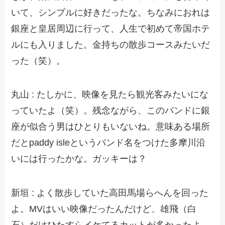
いて、シンプルに好きだったな。ちなみにおれは
銀座と皇居周辺に行って、人生で初めて帝国ホテ
ルにも入りました。金持ちの散歩コースみたいだ
った（笑）。
丸山 : たしかに、映像を見たら観光客みたいにな
っていたよ（笑）。残念ながら、このバンドに銀
座が似合う男はひとりもいないね。意味ある場所
だとpaddy isleというバンド名をつけた多摩川沿
いには行ったかな。ガッキーは？
新垣 : よく散歩していた高田馬場らへんを回った
よ。MVはいい映像だったんだけど、雄飛（白