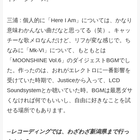
三浦 : 個人的に「Here I Am」については、かなり
意味わかんない曲だなと思ってる（笑）。キャッ
チーな歌メロなんだけど、リフが変な感じで。ち
なみに「Mk-VI」について、もともとは
「MOONSHINE Vol.6」のダイジェストBGMでし
た。作ったのは、おれがエレクトロに一番影響を
受けていた時期で、Justiceから入って、LCD
Soundsystemとか聴いていた時。BGMは最悪ダサ
くなければ何でもいいし、自由に好きなことを試
せる場所でもあります。
─レコーディングでは、わざわざ新潟県まで行っ