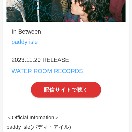
In Between
paddy isle
2023.11.29 RELEASE
WATER ROOM RECORDS
配信サイトで聴く
＜Official Infomation＞
paddy isle(パディ・アイル)