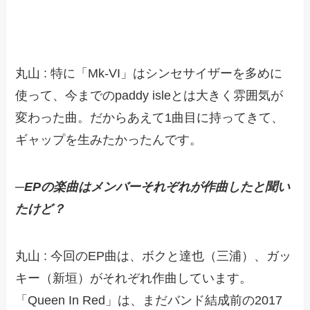
丸山 : 特に「Mk-VI」はシンセサイザーを多めに
使って、今までのpaddy isleとは大きく雰囲気が
変わった曲。だからあえて1曲目に持ってきて、
ギャップを生みたかったんです。
─EPの楽曲はメンバーそれぞれが作曲したと聞い
たけど？
丸山 : 今回のEP曲は、ボクと達也（三浦）、ガッ
キー（新垣）がそれぞれ作曲しています。
「Queen In Red」は、まだバンド結成前の2017