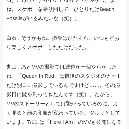
石）だけひたすらイケてるカットが多かったよ
ね。スケボーを乗り回して、ひとりだけBeach
Fossilsがいるみたいな（笑）。
白石 : そうかもね。撮影はひたすら、いつもどお
り楽しくスケボーしただけだった。
丸山 : あとMVの撮影では達也が一個やらかした
ね。「Queen In Red」は最後のスタジオのカット
だけ別日に撮影しているんですけど……。その撮
影日に髭を剃ってきたんです（笑）。だから、
MVのストーリーとしては繋がっているのに、よ
く見ると顔の印象が変わっている。ツルリとして
います。7/1には「Here I Am」のMVも公開になる