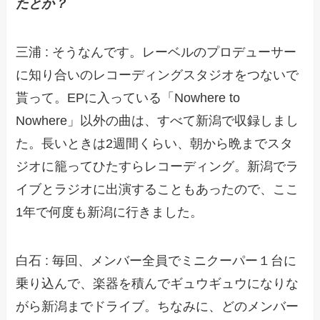
たとか？
三浦 : そうなんです。レーベルのプロデューサー
に知り合いのレコーディングスタジオをつないで
貰って。EPに入っている「Nowhere to
Nowhere」以外の曲は、すべて新潟で収録しまし
た。長いときは2週間くらい、朝から晩までスタ
ジオに籠ってひたすらレコーディング。新潟でラ
イブとラジオに出演することもあったので、ここ
1年で何度も新潟に行きました。
白石 : 毎回、メンバー全員でミニクーパー１台に
乗り込んで、楽器を積んでギュウギュウになりな
がら新潟までドライブ。ちなみに、どのメンバー