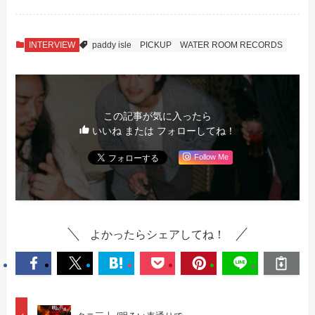
INTERVIEW
paddy isle
PICKUP
WATER ROOM RECORDS
この記事が気に入ったら
いいね または フォローしてね！
Follow Me
よかったらシェアしてね！