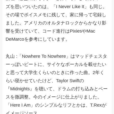
ズを思いついたのは、「I Never Like It」も同じ。
その場でボイスメモに残して、家に帰って宅録し
ました。アメリカのオルタナロックからかなり影
響を受けていて、コード進行はPixiesやMac
DeMarcoを参考にしています。
丸山 :「Nowhere To Nowhere」はマッドチェスタ
ーっぽいビートに、サイケなボーカルを載せたい
と思って大学生くらいのときに作った曲。2年く
らい寝かせていたけど、Taylor Swiftの
『Midnights』を聴いて、ドラムの打ち込みとベー
スを微調整。今のイメージに仕上がりました。
「Here I Am」のシンプルなリフとかは、T.Rexが
イメージソース。