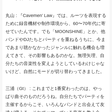
丸山 : 『Cavemen’ Law』では、ルーツを表現する
ために録音機材や制作環境から、60〜70年代に寄
せていたんです。でも「MOONSHINE」とか、他
バンドやDJたちとパーティを重ねるうちに、今ま
であまり聴かなかったジャンルに触れる機会も増
えてきて、その影響もあるのかな。無理矢理、自
分たちの音楽性を変えようとしているわけじゃな
いけど、自然にモードが切り替わってきました。
三浦（Gt） : これまでと1番変わったのは、やっ
ぱり曲そのものだろうね。自分たちでパーティを
主催するからこそ、いろんなバンドと出会えて友