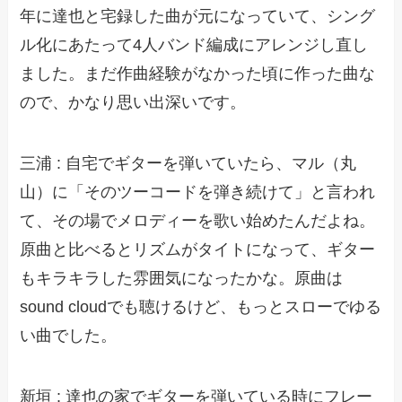
年に達也と宅録した曲が元になっていて、シング
ル化にあたって4人バンド編成にアレンジし直し
ました。まだ作曲経験がなかった頃に作った曲な
ので、かなり思い出深いです。
三浦 : 自宅でギターを弾いていたら、マル（丸
山）に「そのツーコードを弾き続けて」と言われ
て、その場でメロディーを歌い始めたんだよね。
原曲と比べるとリズムがタイトになって、ギター
もキラキラした雰囲気になったかな。原曲は
sound cloudでも聴けるけど、もっとスローでゆる
い曲でした。
新垣 : 達也の家でギターを弾いている時にフレー