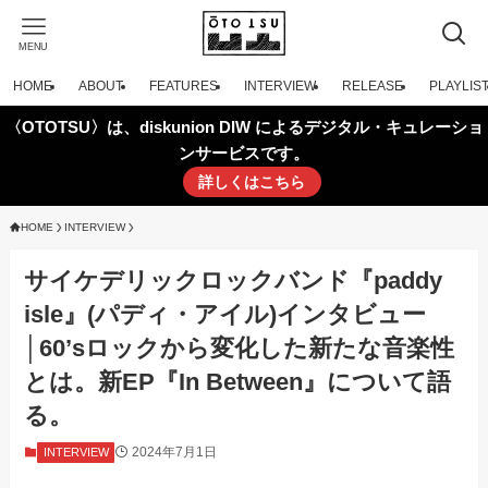
MENU
HOME
ABOUT
FEATURES
INTERVIEW
RELEASE
PLAYLIS
〈OTOTSU〉は、diskunion DIW によるデジタル・キュレーショ
ンサービスです。
詳しくはこちら
HOME
INTERVIEW
サイケデリックロックバンド『paddy
isle』(パディ・アイル)インタビュー
│60’sロックから変化した新たな音楽性
とは。新EP『In Between』について語
る。
2024年7月1日
INTERVIEW