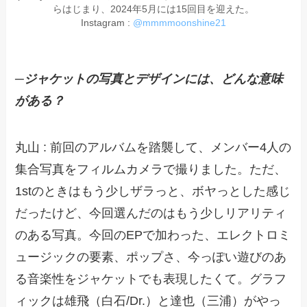
らはじまり、2024年5月には15回目を迎えた。
Instagram :
@mmmmoonshine21
─ジャケットの写真とデザインには、どんな意味
がある？
丸山 : 前回のアルバムを踏襲して、メンバー4人の
集合写真をフィルムカメラで撮りました。ただ、
1stのときはもう少しザラっと、ボヤっとした感じ
だったけど、今回選んだのはもう少しリアリティ
のある写真。今回のEPで加わった、エレクトロミ
ュージックの要素、ポップさ、今っぽい遊びのあ
る音楽性をジャケットでも表現したくて。グラフ
ィックは雄飛（白石/Dr.）と達也（三浦）がやっ