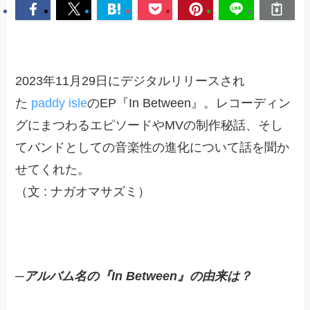
2023年11月29日にデジタルリリースされ
た
paddy isle
のEP『In Between』。レコーディン
グにまつわるエピソードやMVの制作秘話、そし
てバンドとしての音楽性の進化について話を聞か
せてくれた。
（文 : ナガオマサズミ）
─アルバム名の『In Between』の由来は？