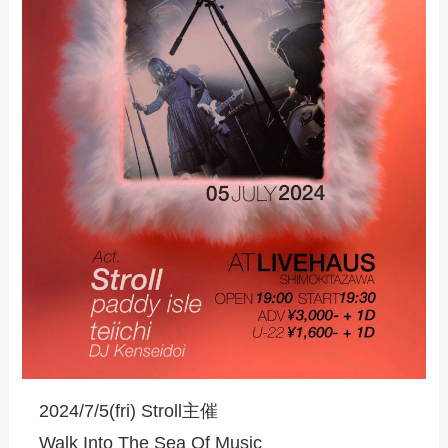
2024/7/5(fri) Stroll主催
Walk Into The Sea Of Music